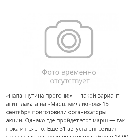
«Папа, Путина прогони!» — такой вариант
агитплаката на «Марш миллионов» 15
сентября приготовили организаторы
акции. Однако где пройдет этот марш — так
пока и неясно. Еще 31 августа оппозиция
подала заявку в мэрию столицы: сбор в 14.00