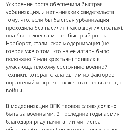
Ускорение роста обеспечила быстрая
урбанизация, и нет «никаких свидетельств
тому, что, если бы быстрая урбанизация
проходила без насилия (как в других странах),
она бы принесла менее быстрый рост».
Наоборот, сталинская модернизация (не
говоря уже о том, что на ее алтарь было
положено 7 млн крестьян) привела к
ужасающе плохому состоянию военной
техники, которая стала одним из факторов
поражений и огромных жертв в первые годы
войны.
В модернизации ВПК первое слово должно
быть за военными. В последние годы армия
благодаря ряду начинаний министра
обороны Анатолия Сердюкова, повысившего