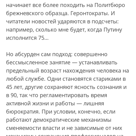
начинает все более походить на Политбюро
брежневского образца. Геронтократы. И
читатели новостей ударяются в подсчеты:
например, сколько мне будет, когда Путину
исполнится 75…
Но абсурден сам подход: совершенно
бессмысленное занятие — устанавливать
предельный возраст нахождения человека на
любой службе. Одни становятся стариками в
45 лет, другие сохраняют ясность сознания и
в 90, так что регламентировать время
активной жизни и работы — лишняя
бюрократия. При условии, конечно, если
работают демократические механизмы
сменяемости власти и не зависимые от них
механизмы сохранения профессионалов на