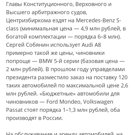
Главы Конституционного, Верховного и
Высшего арбитражного судов,
Центризбиркома ездят на Mercedes-Benz S-
class (минимальная цена — 4,9 млн рублей, в
богатой комплектации — порядка 6–8 млн).
Сергей Собянин использует Audi A8
примерно такой же цены, чиновники
попроще — BMW 5-й серии (базовая цена —
2 млн рублей). В прошлом году управделами
президента разместило заказ на поставку 120
таких автомобилей по максимальной цене 2,6
млн рублей. «Бюджетные» автомобили для
чиновников — Ford Mondeo, Volkswagen
Passat стоят порядка 1–1,3 млн рублей, оба
производят в России.
На обслуживание и аренду автомобилей, на