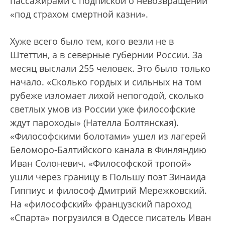
пассажирами с подпиской о невозвращении
«под страхом смертной казни».
Хуже всего было тем, кого везли не в
Штеттин, а в северные губернии России. За
месяц выслали 255 человек. Это было только
начало. «Сколько гордых и сильных на том
рубеже изломает лихой непогодой, сколько
светлых умов из России уже философские
ждут пароходы» (Нателла Болтянская).
«Философскими болотами» ушел из лагерей
Беломоро-Балтийского канала в Финляндию
Иван Солоневич. «Философской тропой»
ушли через границу в Польшу поэт Зинаида
Гиппиус и философ Дмитрий Мережковский.
На «философский» французский пароход
«Спарта» погрузился в Одессе писатель Иван