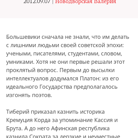
2012.09.07 |
Новодворская Валерия
Большевики сначала не знали, что им делать
с лишними людьми своей советской эпохи:
учеными, писателями, студентами, словом,
умниками. Хотя не они первые решали этот
проклятый вопрос. Первым до высылки
интеллектуалов додумался Платон: из его
идеального Государства предполагалось
изгонять поэтов.
Тиберий приказал казнить историка
Кремуция Корда за упоминание Кассия и
Брута. А до него Афинская республика
казнила Сократа за дерзкие и неуместные