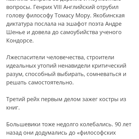
вопросы. Генрих VIII Английский отрубил
голову философу Томасу Мору. Якобинская
диктатура послала на эшафот поэта Андре
Шенье и довела до самоубийства ученого
Кондорсе.
Лжеспасители человечества, строители
идеальных утопий ненавидели критический
разум, способный выбирать, сомневаться и
решать самостоятельно.
Третий рейх первым делом зажег костры из
книг.
Большевики тоже недолго колебались. 90 лет
назад они додумались до «философских