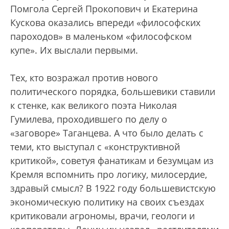
Помгола Сергей Прокопович и Екатерина
Кускова оказались впереди «философских
пароходов» в маленьком «философском
купе». Их выслали первыми.
Тех, кто возражал против нового
политического порядка, большевики ставили
к стенке, как великого поэта Николая
Гумилева, проходившего по делу о
«заговоре» Таганцева. А что было делать с
теми, кто выступал с «конструктивной
критикой», советуя фанатикам и безумцам из
Кремля вспомнить про логику, милосердие,
здравый смысл? В 1922 году большевистскую
экономическую политику на своих съездах
критиковали агрономы, врачи, геологи и