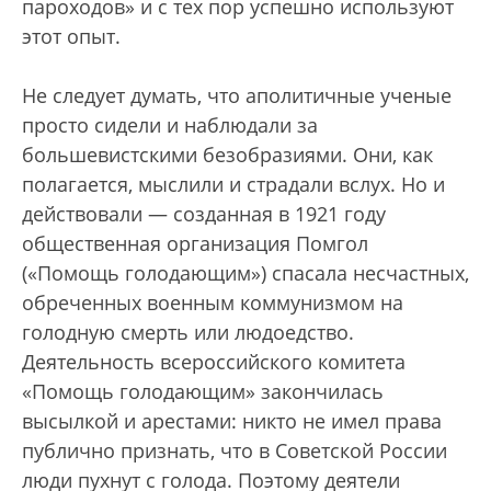
пароходов» и с тех пор успешно используют
этот опыт.
Не следует думать, что аполитичные ученые
просто сидели и наблюдали за
большевистскими безобразиями. Они, как
полагается, мыслили и страдали вслух. Но и
действовали — созданная в 1921 году
общественная организация Помгол
(«Помощь голодающим») спасала несчастных,
обреченных военным коммунизмом на
голодную смерть или людоедство.
Деятельность всероссийского комитета
«Помощь голодающим» закончилась
высылкой и арестами: никто не имел права
публично признать, что в Советской России
люди пухнут с голода. Поэтому деятели