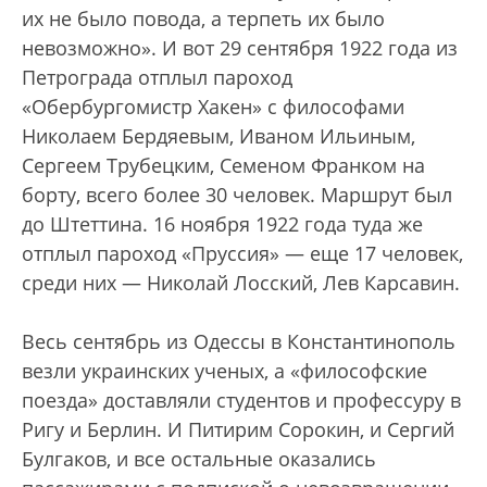
их не было повода, а терпеть их было
невозможно». И вот 29 сентября 1922 года из
Петрограда отплыл пароход
«Обербургомистр Хакен» с философами
Николаем Бердяевым, Иваном Ильиным,
Сергеем Трубецким, Семеном Франком на
борту, всего более 30 человек. Маршрут был
до Штеттина. 16 ноября 1922 года туда же
отплыл пароход «Пруссия» — еще 17 человек,
среди них — Николай Лосский, Лев Карсавин.
Весь сентябрь из Одессы в Константинополь
везли украинских ученых, а «философские
поезда» доставляли студентов и профессуру в
Ригу и Берлин. И Питирим Сорокин, и Сергий
Булгаков, и все остальные оказались