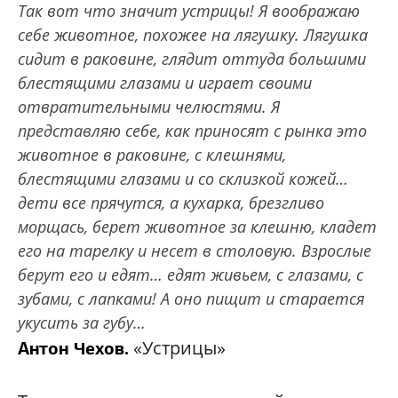
Так вот что значит устрицы! Я воображаю
себе животное, похожее на лягушку. Лягушка
сидит в раковине, глядит оттуда большими
блестящими глазами и играет своими
отвратительными челюстями. Я
представляю себе, как приносят с рынка это
животное в раковине, с клешнями,
блестящими глазами и со склизкой кожей…
дети все прячутся, а кухарка, брезгливо
морщась, берет животное за клешню, кладет
его на тарелку и несет в столовую. Взрослые
берут его и едят… едят живьем, с глазами, с
зубами, с лапками! А оно пищит и старается
укусить за губу…
«Устрицы»
Антон Чехов
.