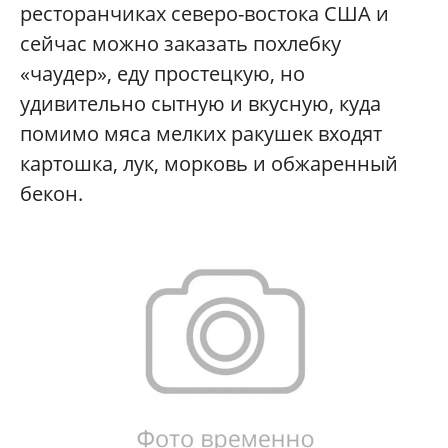
ресторанчиках северо-востока США и
сейчас можно заказать похлебку
«чаудер», еду простецкую, но
удивительно сытную и вкусную, куда
помимо мяса мелких ракушек входят
картошка, лук, морковь и обжаренный
бекон.