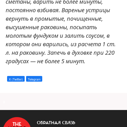
сметаны, варить не более минуты,
постоянно взбивая. Вареные устрицы
вернуть в промытые, почищенные,
высушенные раковины, посыпать
молотым фундуком и залить соусом, в
котором они варились, из расчета 1 ст.
л. на раковину. Запечь в духовке при 220
градусах — не более 5 минут.
X (Twitter)
Telegram
a
ОБРАТНАЯ СВЯЗЬ