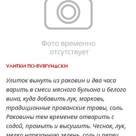
УЛИТКИ ПО-БУРГУНДСКИ
Улиток вынуть из раковин и два часа
варить в смеси мясного бульона и белого
вина, куда добавить лук, морковь,
традиционные прованские травы, соль.
Раковины тем временем отварить с
содой, промыть и высушить. Чеснок, лук,
мелко нарезанную зелень, соль и перец