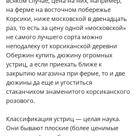
всяком случае, цена на них, например,
на ферме на восточном побережье
Корсики, ниже московской в двенадцать
раз, то есть за цену одной «московской»
не самого лучшего сорта можно
неподалеку от корсиканской деревни
Обержин купить дюжину огромных
устриц, а если приехать ближе к
закрытию магазина при ферме, то и две
дюжины да еще и угоститься
стаканчиком знаменитого корсиканского
розового.
Классификация устриц — целая наука.
Они бывают плоские (более ценимые