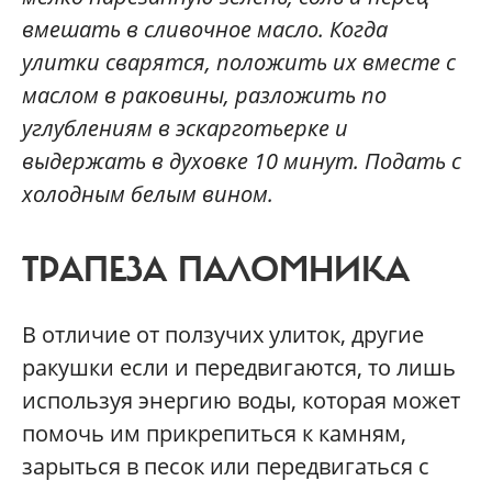
вмешать в сливочное масло. Когда
улитки сварятся, положить их вместе с
маслом в раковины, разложить по
углублениям в эскарготьерке и
выдержать в духовке 10 минут. Подать с
холодным белым вином.
ТРАПЕЗА ПАЛОМНИКА
В отличие от ползучих улиток, другие
ракушки если и передвигаются, то лишь
используя энергию воды, которая может
помочь им прикрепиться к камням,
зарыться в песок или передвигаться с