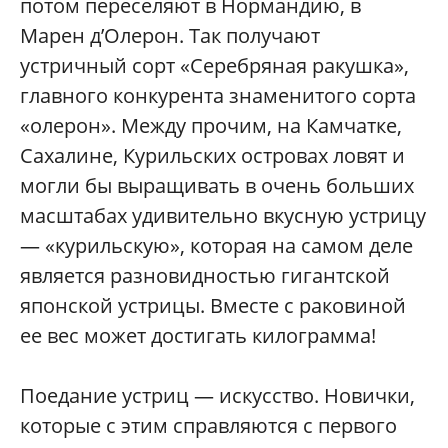
потом переселяют в Нормандию, в
Марен д’Олерон. Так получают
устричный сорт «Серебряная ракушка»,
главного конкурента знаменитого сорта
«олерон». Между прочим, на Камчатке,
Сахалине, Курильских островах ловят и
могли бы выращивать в очень больших
масштабах удивительно вкусную устрицу
— «курильскую», которая на самом деле
является разновидностью гигантской
японской устрицы. Вместе с раковиной
ее вес может достигать килограмма!
Поедание устриц — искусство. Новички,
которые с этим справляются с первого