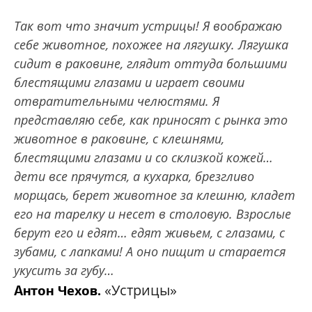
Так вот что значит устрицы! Я воображаю
себе животное, похожее на лягушку. Лягушка
сидит в раковине, глядит оттуда большими
блестящими глазами и играет своими
отвратительными челюстями. Я
представляю себе, как приносят с рынка это
животное в раковине, с клешнями,
блестящими глазами и со склизкой кожей…
дети все прячутся, а кухарка, брезгливо
морщась, берет животное за клешню, кладет
его на тарелку и несет в столовую. Взрослые
берут его и едят… едят живьем, с глазами, с
зубами, с лапками! А оно пищит и старается
укусить за губу…
«Устрицы»
Антон Чехов
.