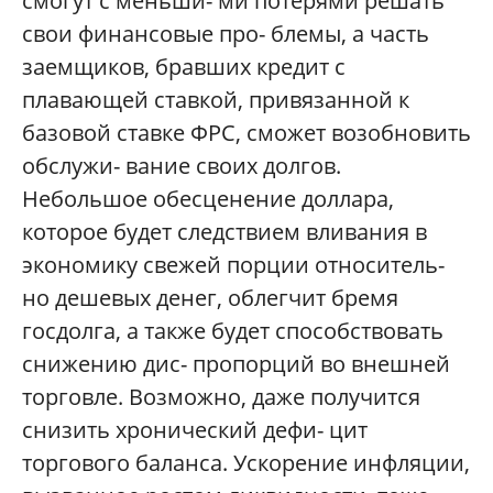
смогут с меньши- ми потерями решать
свои финансовые про- блемы, а часть
заемщиков, бравших кредит с
плавающей ставкой, привязанной к
базовой ставке ФРС, сможет возобновить
обслужи- вание своих долгов.
Небольшое обесценение доллара,
которое будет следствием вливания в
экономику свежей порции относитель-
но дешевых денег, облегчит бремя
госдолга, а также будет способствовать
снижению дис- пропорций во внешней
торговле. Возможно, даже получится
снизить хронический дефи- цит
торгового баланса. Ускорение инфляции,