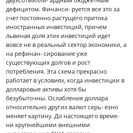
двухсотмилли- ардным бюджетным
дефицитом. Финанси- руется все это за
счет постоянно растущего притока
иностранных инвестиций, причем
львиная доля этих инвестиций идет
вовсе не в реальный сектор экономики, а
на рефинан- сирование уже
существующих долгов и рост
потребления. Эта схема прекрасно
работает в условиях, когда инвестиции в
долларовые активы хотя бы
безубыточны. Ослабление доллара
относительно других валют серь- езно
меняет картину. До настоящего време-
ни крупнейшими внешними