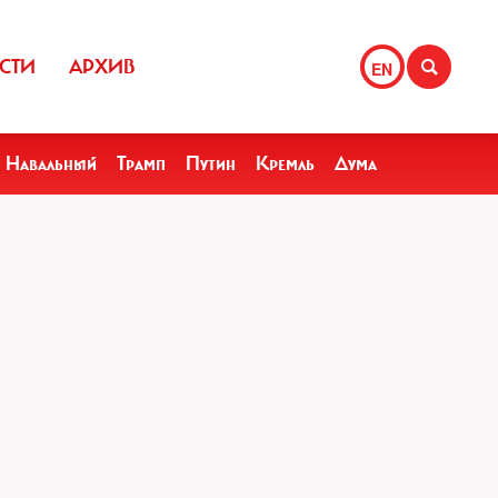
СТИ
АРХИВ
EN
Навальный
Трамп
Путин
Кремль
Дума