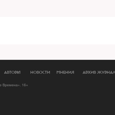
АВТОРЫ
НОВОСТИ
МНЕНИЯ
АРХИВ ЖУРНА
 Времена». 16+