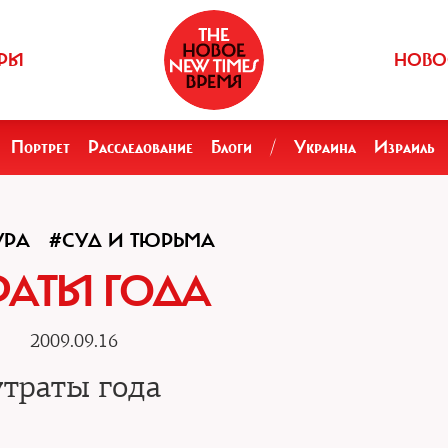
РЫ
НОВО
Портрет
Расследование
Блоги
/
Украина
Израиль
УРА
#СУД И ТЮРЬМА
РАТЫ ГОДА
2009.09.16
утраты года