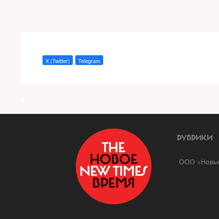
X (Twitter)
Telegram
a
РУБРИКИ
ООО «Новые