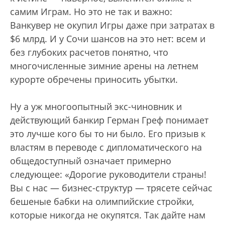
самим Играм. Но это не так и важно:
Ванкувер не окупил Игры даже при затратах в
$6 млрд. И у Сочи шансов на это нет: всем и
без глубоких расчетов понятно, что
многочисленные зимние арены на летнем
курорте обречены приносить убытки.
Ну а уж многоопытный экс-чиновник и
действующий банкир Герман Греф понимает
это лучше кого бы то ни было. Его призыв к
властям в переводе с дипломатического на
общедоступный означает примерно
следующее: «Дорогие руководители страны!
Вы с нас — бизнес-структур — трясете сейчас
бешеные бабки на олимпийские стройки,
которые никогда не окупятся. Так дайте нам