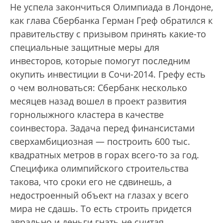
Не успела закончиться Олимпиада в Лондоне,
как глава Сбербанка Герман Греф обратился к
правительству с призывом принять какие-то
специальные защитные меры для
инвесторов, которые помогут последним
окупить инвестиции в Сочи-2014. Грефу есть
о чем волноваться: Сбербанк несколько
месяцев назад вошел в проект развития
горнолыжного кластера в качестве
соинвестора. Задача перед финансистами
сверхамбициозная — построить 600 тыс.
квадратных метров в горах всего-то за год.
Специфика олимпийского строительства
такова, что сроки его не сдвинешь, а
недостроенный объект на глазах у всего
мира не сдашь. То есть строить придется
аврально и деньги гнать не считая.