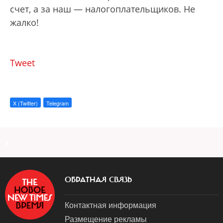
счет, а за наш — налогоплательщиков. Не
жалко!
Tweet
X (Twitter)
Telegram
a
ОБРАТНАЯ СВЯЗЬ
Контактная информация
Размещение рекламы