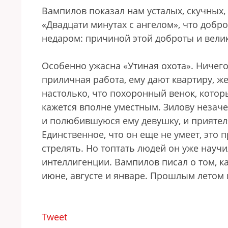
Вампилов показал нам усталых, скучных,
«Двадцати минутах с ангелом», что добр
недаром: причиной этой доброты и вели
Особенно ужасна «Утиная охота». Ничего 
приличная работа, ему дают квартиру, же
настолько, что похоронный венок, котор
кажется вполне уместным. Зилову незачем
и полюбившуюся ему девушку, и приятеля
Единственное, что он еще не умеет, это
стрелять. Но топтать людей он уже научи
интеллигенции. Вампилов писал о том, ка
июне, августе и январе. Прошлым летом
Tweet