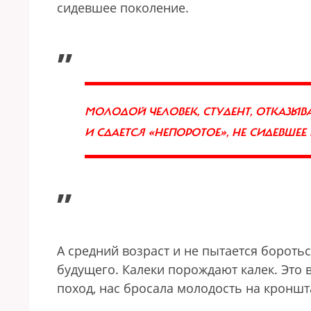
сидевшее поколение.
„
МОЛОДОЙ ЧЕЛОВЕК, СТУДЕНТ, ОТКАЗЫВ
И СДАЕТСЯ «НЕПОРОТОЕ», НЕ СИДЕВШЕ
”
А средний возраст и не пытается бороть
будущего. Калеки порождают калек. Это 
поход, нас бросала молодость на кроншт