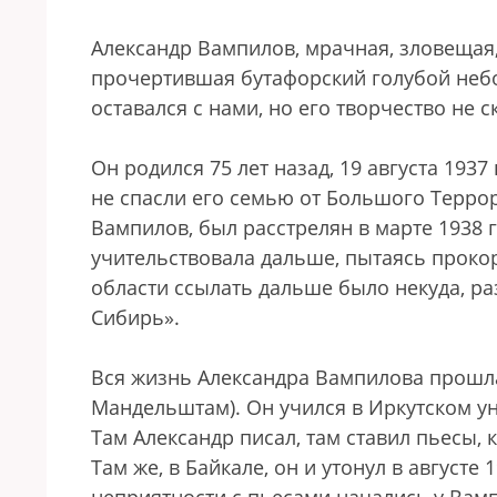
Александр Вампилов, мрачная, зловещая
прочертившая бутафорский голубой небо
оставался с нами, но его творчество не с
Он родился 75 лет назад, 19 августа 193
не спасли его семью от Большого Террор
Вампилов, был расстрелян в марте 1938 
учительствовала дальше, пытаясь прокор
области ссылать дальше было некуда, ра
Сибирь».
Вся жизнь Александра Вампилова прошла 
Мандельштам). Он учился в Иркутском ун
Там Александр писал, там ставил пьесы, 
Там же, в Байкале, он и утонул в августе 1