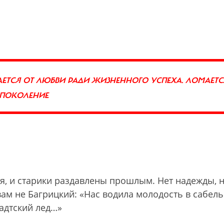
АЕТСЯ ОТ ЛЮБВИ РАДИ ЖИЗНЕННОГО УСПЕХА. ЛОМАЕТС
Е ПОКОЛЕНИЕ
ся, и старики раздавлены прошлым. Нет надежды, 
вам не Багрицкий: «Нас водила молодость в сабел
адтский лед…»