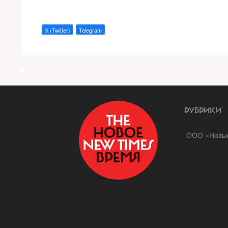
X (Twitter)
Telegram
a
РУБРИКИ
ООО «Новые