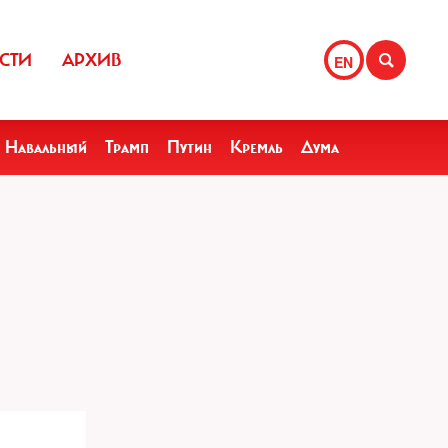
СТИ
АРХИВ
EN
Навальный
Трамп
Путин
Кремль
Дума