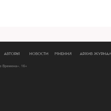
АВТОРЫ
НОВОСТИ
МНЕНИЯ
АРХИВ ЖУРНА
 Времена». 16+