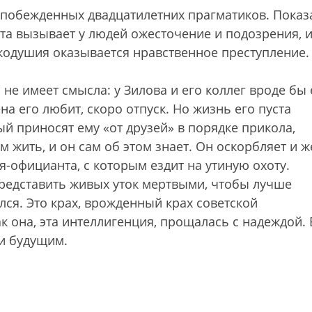
 побежденных двадцатилетних прагматиков. Показ
ота вызывает у людей ожесточение и подозрения, 
кодушия оказывается нравственное преступление.
не имеет смысла: у Зилова и его коллег вроде бы 
на его любит, скоро отпуск. Но жизнь его пуста
ый приносят ему «от друзей» в порядке прикола,
 жить, и он сам об этом знает. Он оскорбляет и ж
-официанта, с которым ездит на утиную охоту.
 представить живых уток мертвыми, чтобы лучше
лся. Это крах, врожденный крах советской
к она, эта интеллигенция, прощалась с надеждой. 
 и будущим.