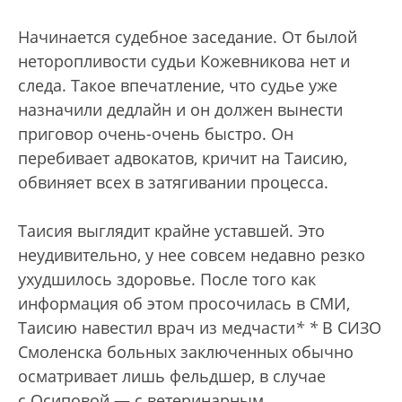
Начинается судебное заседание. От былой
неторопливости судьи Кожевникова нет и
следа. Такое впечатление, что судье уже
назначили дедлайн и он должен вынести
приговор очень-очень быстро. Он
перебивает адвокатов, кричит на Таисию,
обвиняет всех в затягивании процесса.
Таисия выглядит крайне уставшей. Это
неудивительно, у нее совсем недавно резко
ухудшилось здоровье. После того как
информация об этом просочилась в СМИ,
Таисию навестил врач из медчасти
*
*
В СИЗО
Смоленска больных заключенных обычно
осматривает лишь фельдшер, в случае
с Осиповой — с ветеринарным