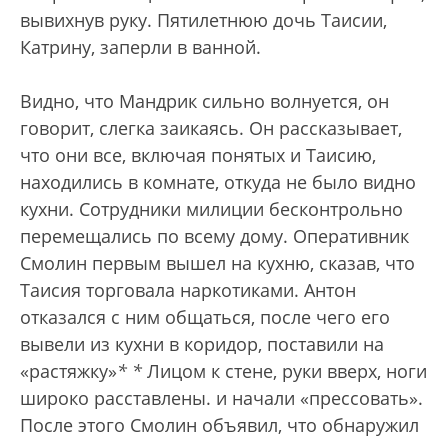
вывихнув руку. Пятилетнюю дочь Таисии,
Катрину, заперли в ванной.
Видно, что Мандрик сильно волнуется, он
говорит, слегка заикаясь. Он рассказывает,
что они все, включая понятых и Таисию,
находились в комнате, откуда не было видно
кухни. Сотрудники милиции бесконтрольно
перемещались по всему дому. Оперативник
Смолин первым вышел на кухню, сказав, что
Таисия торговала наркотиками. Антон
отказался с ним общаться, после чего его
вывели из кухни в коридор, поставили на
«растяжку»
*
*
Лицом к стене, руки вверх, ноги
широко расставлены.
и начали «прессовать».
После этого Смолин объявил, что обнаружил