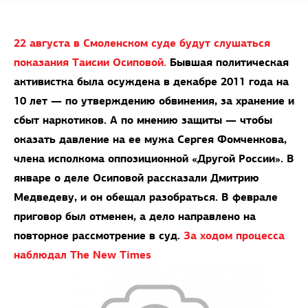
22 августа в Cмоленском суде будут слушаться
показания Таисии Осиповой.
Бывшая политическая
активистка была осуждена в декабре 2011 года на
10 лет — по утверждению обвинения, за хранение и
сбыт наркотиков. А по мнению защиты — чтобы
оказать давление на ее мужа Сергея Фомченкова,
члена исполкома оппозиционной «Другой России». В
январе о деле Осиповой рассказали Дмитрию
Медведеву, и он обещал разобраться. В феврале
приговор был отменен, а дело направлено на
повторное рассмотрение в суд.
За ходом процесса
наблюдал The New Times