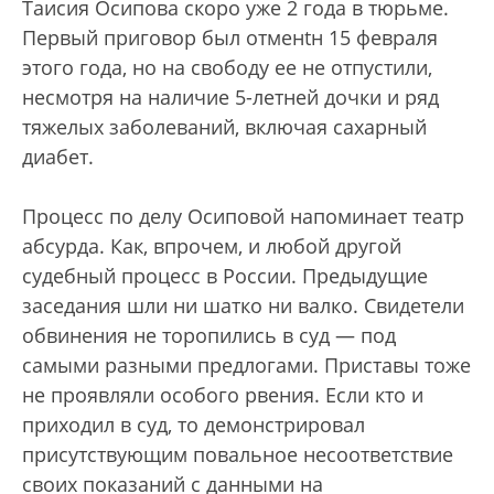
Таисия Осипова скоро уже 2 года в тюрьме.
Первый приговор был отменtн 15 февраля
этого года, но на свободу ее не отпустили,
несмотря на наличие 5-летней дочки и ряд
тяжелых заболеваний, включая сахарный
диабет.
Процесс по делу Осиповой напоминает театр
абсурда. Как, впрочем, и любой другой
судебный процесс в России. Предыдущие
заседания шли ни шатко ни валко. Свидетели
обвинения не торопились в суд — под
самыми разными предлогами. Приставы тоже
не проявляли особого рвения. Если кто и
приходил в суд, то демонстрировал
присутствующим повальное несоответствие
своих показаний с данными на