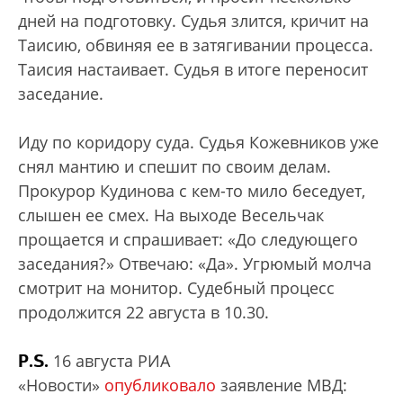
дней на подготовку. Судья злится, кричит на
Таисию, обвиняя ее в затягивании процесса.
Таисия настаивает. Судья в итоге переносит
заседание.
Иду по коридору суда. Судья Кожевников уже
снял мантию и спешит по своим делам.
Прокурор Кудинова с кем-то мило беседует,
слышен ее смех. На выходе Весельчак
прощается и спрашивает: «До следующего
заседания?» Отвечаю: «Да». Угрюмый молча
смотрит на монитор. Судебный процесс
продолжится 22 августа в 10.30.
P.S.
16 августа РИА
«Новости»
опубликовало
заявление МВД: