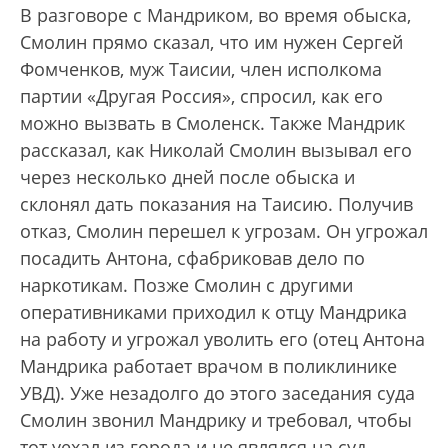
В разговоре с Мандриком, во время обыска,
Смолин прямо сказал, что им нужен Сергей
Фомченков, муж Таисии, член исполкома
партии «Другая Россия», спросил, как его
можно вызвать в Смоленск. Также Мандрик
рассказал, как Николай Смолин вызывал его
через несколько дней после обыска и
склонял дать показания на Таисию. Получив
отказ, Смолин перешел к угрозам. Он угрожал
посадить Антона, сфабриковав дело по
наркотикам. Позже Смолин с другими
оперативниками приходил к отцу Мандрика
на работу и угрожал уволить его (отец Антона
Мандрика работает врачом в поликлинике
УВД). Уже незадолго до этого заседания суда
Смолин звонил Мандрику и требовал, чтобы
тот уехал из города и не являлся на суд.