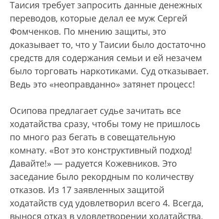
Таисия требует запросить данные денежных
переводов, которые делал ее муж Сергей
Фомченков. По мнению защиты, это
доказывает то, что у Таисии было достаточно
средств для содержания семьи и ей незачем
было торговать наркотиками. Суд отказывает.
Ведь это «неоправданно» затянет процесс!
Осипова предлагает судье зачитать все
ходатайства сразу, чтобы тому не пришлось
по много раз бегать в совещательную
комнату. «Вот это конструктивный подход!
Давайте!» — радуется Кожевников. Это
заседание было рекордным по количеству
отказов. Из 17 заявленных защитой
ходатайств суд удовлетворил всего 4. Всегда,
вынося отказ в удовлетворении ходатайства,