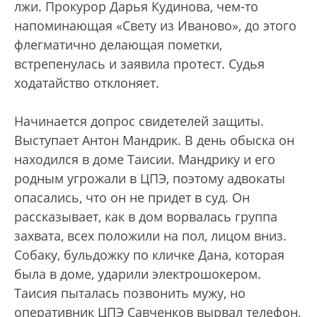
лжи. Прокурор Дарья Кудинова, чем-то
напоминающая «Свету из Иваново», до этого
флегматично делающая пометки,
встрепенулась и заявила протест. Судья
ходатайство отклоняет.
Начинается допрос свидетелей защиты.
Выступает Антон Мандрик. В день обыска он
находился в доме Таисии. Мандрику и его
родным угрожали в ЦПЭ, поэтому адвокаты
опасались, что он не придет в суд. Он
рассказывает, как в дом ворвалась группа
захвата, всех положили на пол, лицом вниз.
Собаку, бульдожку по кличке Дана, которая
была в доме, ударили электрошокером.
Таисия пыталась позвонить мужу, но
оперативник ЦПЭ Савченков вырвал телефон,