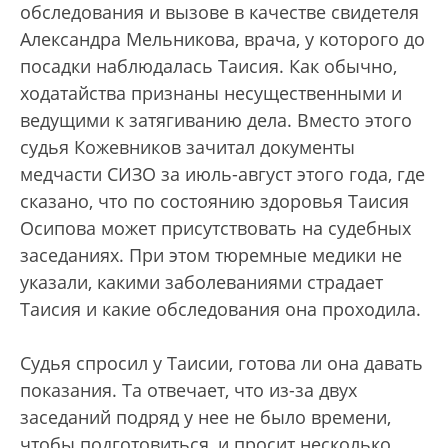
обследования и вызове в качестве свидетеля
Александра Мельникова, врача, у которого до
посадки наблюдалась Таисия. Как обычно,
ходатайства признаны несущественными и
ведущими к затягиванию дела. Вместо этого
судья Кожевников зачитал документы
медчасти СИЗО за июль-август этого года, где
сказано, что по состоянию здоровья Таисия
Осипова может присутствовать на судебных
заседаниях. При этом тюремные медики не
указали, какими заболеваниями страдает
Таисия и какие обследования она проходила.
Судья спросил у Таисии, готова ли она давать
показания. Та отвечает, что из-за двух
заседаний подряд у нее не было времени,
чтобы подготовиться, и просит несколько