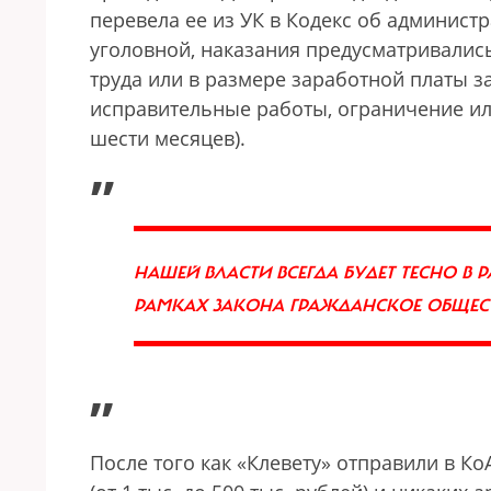
перевела ее из УК в Кодекс об админист
уголовной, наказания предусматривалис
труда или в размере заработной платы за
исправительные работы, ограничение или 
шести месяцев).
„
НАШЕЙ ВЛАСТИ ВСЕГДА БУДЕТ ТЕСНО В 
РАМКАХ ЗАКОНА ГРАЖДАНСКОЕ ОБЩЕСТ
”
После того как «Клевету» отправили в К