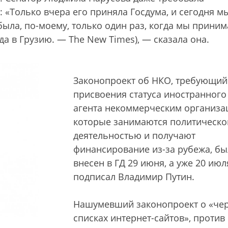
: «Только вчера его приняла Госдума, и сегодня м
была, по-моему, только один раз, когда мы прини
да в Грузию. — The New Times), — сказала она.
Законопроект об НКО, требующий
присвоения статуса иностранного
агента некоммерческим организа
которые занимаются политическо
деятельностью и получают
финансирование из-за рубежа, бы
внесен в ГД 29 июня, а уже 20 июл
подписал Владимир Путин.
Нашумевший законопроект о «че
списках интернет-сайтов», против