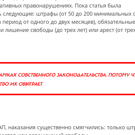
ративных правонарушениях. Пока статья была
ь следующие: штрафы (от 50 до 200 минимальных 
 период от одного до двух месяцев), обязательны
лишение свободы (до трех лет) или арест (от тре
РАМКАХ СОБСТВЕННОГО ЗАКОНОДАТЕЛЬСТВА. ПОТОМУ Ч
ВО ИХ ОБЫГРАЕТ
оАП, наказания существенно смягчились: только ш