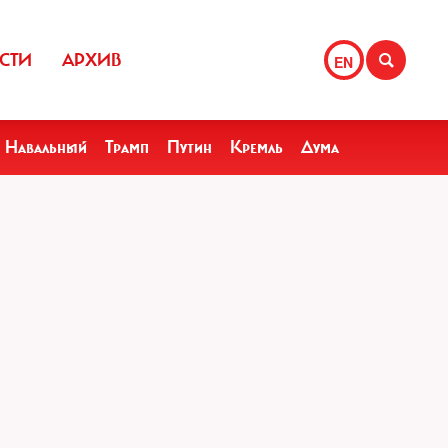
СТИ
АРХИВ
EN
Навальный
Трамп
Путин
Кремль
Дума