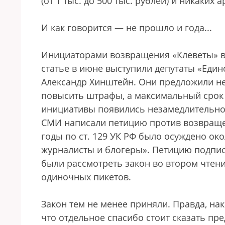
(от 1 тыс. до 500 тыс. рублей) и никаких
И как говорится — не прошло и года...
Инициаторами возвращения «Клеветы» в 
статье в июне выступили депутаты «Еди
Александр Хинштейн. Они предложили не 
повысить штрафы, а максимальный срок 
инициативы появились незамедлительно 
СМИ написали петицию против возвращен
годы по ст. 129 УК РФ было осуждено ок
журналисты и блогеры». Петицию подписа
были рассмотреть закон во втором чтен
одиночных пикетов.
Закон тем не менее приняли. Правда, нак
что отдельное спасибо стоит сказать пр