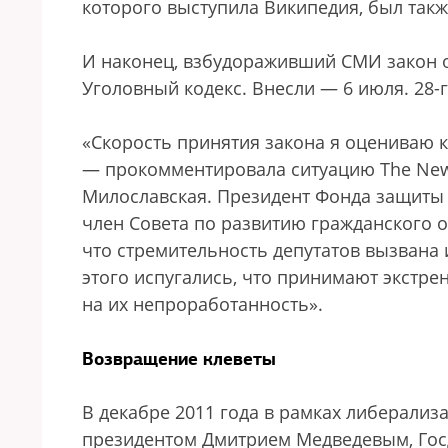
которого выступила Википедия, был такж
И наконец, взбудораживший СМИ закон о
Уголовный кодекс. Внесли — 6 июля. 28-
«Скорость принятия закона я оцениваю
— прокомментировала ситуацию The New
Милославская. Президент Фонда защиты 
член Совета по развитию гражданского о
что стремительность депутатов вызвана 
этого испугались, что принимают экстр
на их непроработанность».
Возвращение клеветы
В декабре 2011 года в рамках либерали
президентом Дмитрием Медведевым, Госд