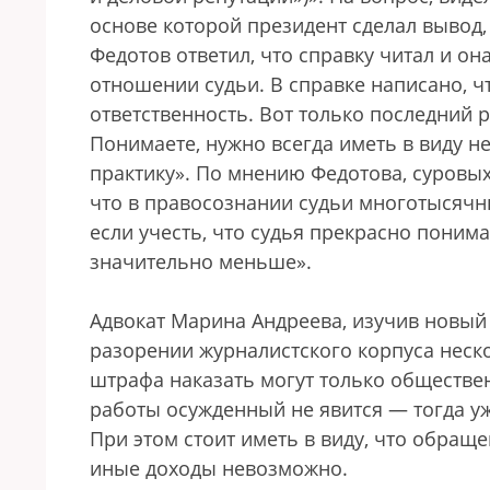
основе которой президент сделал вывод, 
Федотов ответил, что справку читал и он
отношении судьи. В справке написано, ч
ответственность. Вот только последний р
Понимаете, нужно всегда иметь в виду 
практику». По мнению Федотова, суровых
что в правосознании судьи многотысячн
если учесть, что судья прекрасно поним
значительно меньше».
Адвокат Марина Андреева, изучив новый з
разорении журналистского корпуса неск
штрафа наказать могут только обществе
работы осужденный не явится — тогда у
При этом стоит иметь в виду, что обращ
иные доходы невозможно.