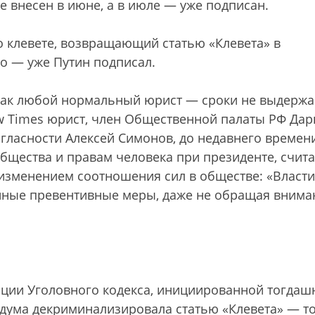
е внесен в июне, а в июле — уже подписан.
 клевете, возвращающий статью «Клевета» в
го — уже Путин подписал.
 как любой нормальный юрист — сроки не выдержа
 Times юрист, член Общественной палаты РФ Дар
гласности Алексей Симонов, до недавнего времен
бщества и правам человека при президенте, счита
изменением соотношения сил в обществе: «Власти
енные превентивные меры, даже не обращая внима
зации Уголовного кодекса, инициированной тогда
ума декриминализировала статью «Клевета» — то