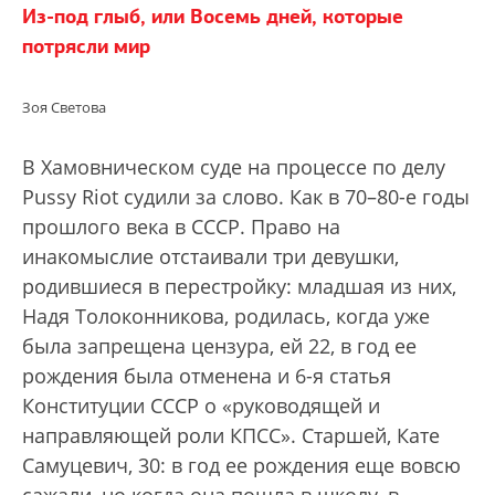
Из-под глыб, или Восемь дней, которые
потрясли мир
Зоя Светова
В Хамовническом суде на процессе по делу
Pussy Riot судили за слово. Как в 70–80-е годы
прошлого века в СССР. Право на
инакомыслие отстаивали три девушки,
родившиеся в перестройку: младшая из них,
Надя Толоконникова, родилась, когда уже
была запрещена цензура, ей 22, в год ее
рождения была отменена и 6-я статья
Конституции СССР о «руководящей и
направляющей роли КПСС». Старшей, Кате
Самуцевич, 30: в год ее рождения еще вовсю