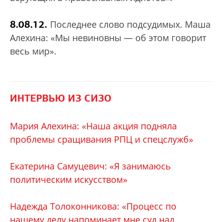
8.08.12.
Последнее слово подсудимых. Маша
Алехина: «Мы невиновны — об этом говорит
весь мир».
ИНТЕРВЬЮ ИЗ СИЗО
Мария Алехина: «Наша акция подняла
проблемы сращивания РПЦ и спецслужб»
Екатерина Самуцевич: «Я занимаюсь
политическим искусством»
Надежда Толоконникова: «Процесс по
нашему делу напоминает мне суд над