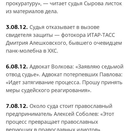
прокуратуру», — читает судья Сырова листок
из материалов дела.
3.08.12.
Судья отказывает в вызове
свидетеля защиты — фотокора ИТАР-ТАСС
Дмитрия Алешковского, бывшего очевидцем
панк-молебна в ХХС.
6.08.12.
Адвокат Волкова: «Заявляю седьмой
отвод судье». Адвокат потерпевших Павлова:
«Идет затягивание процесса. Прошу принять
меры судейского реагирования».
7.08.12.
Около суда стоит православный
предприниматель Алексей Соболев: «Этот
процесс превращает православных
верующих в православных идиотов».