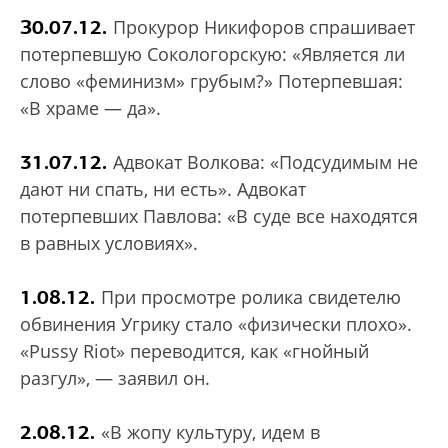
З0.07.12.
Прокурор Никифоров спрашивает
потерпевшую Сокологорскую: «Является ли
слово «феминизм» грубым?» Потерпевшая:
«В храме — да».
31.07.12.
Адвокат Волкова: «Подсудимым не
дают ни спать, ни есть». Адвокат
потерпевших Павлова: «В суде все находятся
в равных условиях».
1.08.12.
При просмотре ролика свидетелю
обвинения Угрику стало «физически плохо».
«Pussy Riot» переводится, как «гнойный
разгул», — заявил он.
2.08.12.
«В жопу культуру, идем в