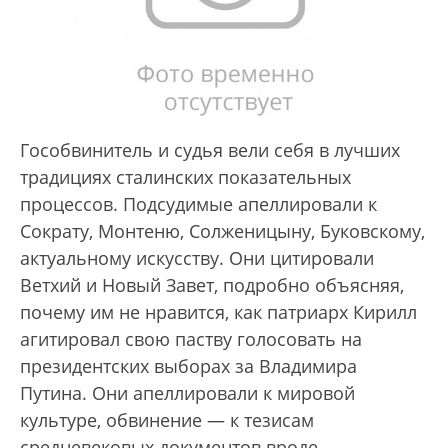
Гособвинитель и судья вели себя в лучших
традициях сталинских показательных
процессов. Подсудимые апеллировали к
Сократу, Монтеню, Солженицыну, Буковскому,
актуальному искусству. Они цитировали
Ветхий и Новый Завет, подробно объясняя,
почему им не нравится, как патриарх Кирилл
агитировал свою паству голосовать на
президентских выборах за Владимира
Путина. Они апеллировали к мировой
культуре, обвинение — к тезисам
средневековых документов вроде