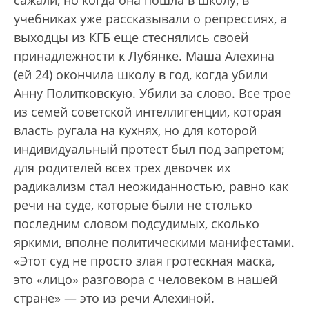
сажали, но когда она пошла в школу, в
учебниках уже рассказывали о репрессиях, а
выходцы из КГБ еще стеснялись своей
принадлежности к Лубянке. Маша Алехина
(ей 24) окончила школу в год, когда убили
Анну Политковскую. Убили за слово. Все трое
из семей советской интеллигенции, которая
власть ругала на кухнях, но для которой
индивидуальный протест был под запретом;
для родителей всех трех девочек их
радикализм стал неожиданностью, равно как
речи на суде, которые были не столько
последним словом подсудимых, сколько
яркими, вполне политическими манифестами.
«Этот суд не просто злая гротескная маска,
это «лицо» разговора с человеком в нашей
стране» — это из речи Алехиной.