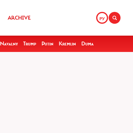
ARCHIVE
РУ
Navalny
Trump
Putin
Kremlin
Duma