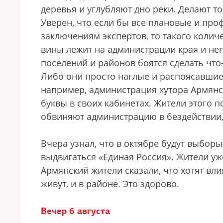
деревья и углубляют дно реки. Делают то
Уверен, что если бы все плановые и пр
заключениям экспертов, то такого коли
вины лежит на администрации края и не
поселений и районов боятся сделать что
Либо они просто наглые и распоясавшиес
например, администрация хутора Армянск
буквы в своих кабинетах. Жители этого 
обвиняют администрацию в бездействии,
Вчера узнал, что в октябре будут выборы
выдвигаться «Единая Россия». Жители уж
Армянский жители сказали, что хотят вли
живут, и в районе. Это здорово.
Вечер 6 августа