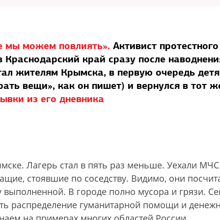
е мы можем повлиять».
Активист протестного
 Краснодарский край сразу после наводнени
гал жителям Крымска, в первую очередь детя
ать вещи», как он пишет) и вернулся в тот ж
ывки из его дневника
мске. Лагерь стал в пять раз меньше. Уехали МЧС
ащие, стоявшие по соседству. Видимо, они посчит
 выполненной. В городе полно мусора и грязи. Се
ать распределение гуманитарной помощи и денеж
 знаем на примерах многих областей России.