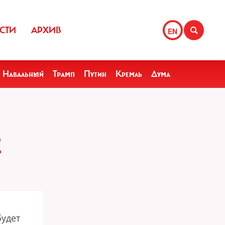
СТИ
АРХИВ
EN
Навальный
Трамп
Путин
Кремль
Дума
С
удет