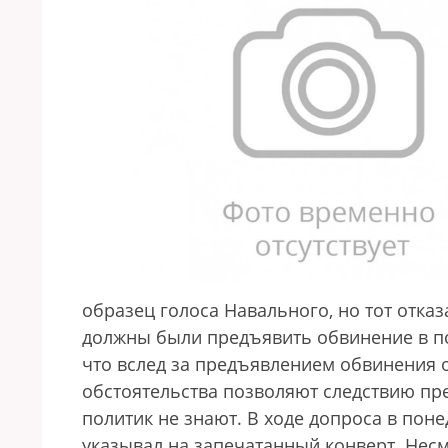
образец голоса Навального, но тот отказ
должны были предъявить обвинение в по
что вслед за предъявлением обвинения 
обстоятельства позволяют следствию пр
политик не знают. В ходе допроса в пон
указывал на запечатанный конверт. Нес