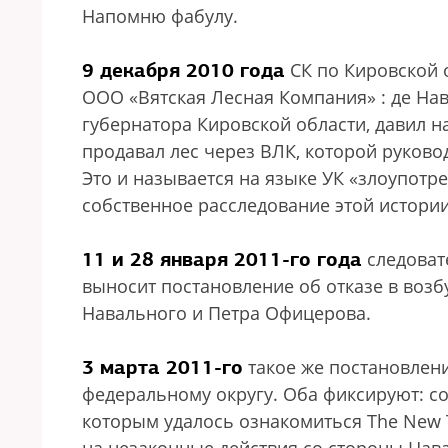
Напомню фабулу.
9 декабря 2010 года
СК по Кировской о
ООО «Вятская Лесная Компания» : де На
губернатора Кировской области, давил н
продавал лес через ВЛК, которой руков
Это и называется на языке УК «злоупотр
собственное расследование этой истории,
11 и 28 января 2011-го года
следоват
выносит постановление об отказе в воз
Навального и Петра Офицерова.
3 марта 2011-го
такое же постановлен
федеральному округу. Оба фиксируют: сос
которым удалось ознакомиться The New T