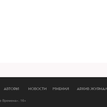
АВТОРЫ
НОВОСТИ
МНЕНИЯ
АРХИВ ЖУРНА
 Времена». 16+