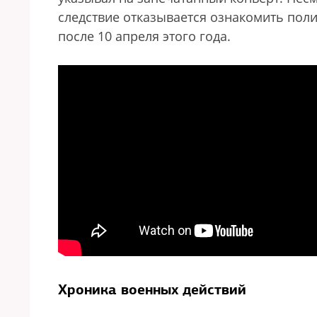
следствие отказывается ознакомить пол
после 10 апреля этого года.
Хроника военных действий