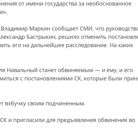
нения от имени государства за необоснованное
и».
 Владимир Маркин сообщает СМИ, что руководств
 Александр Бастрыкин, решило отменить постановл
ить его на дальнейшее расследование. На каких
июля Навальный станет обвиняемым — и ему, и его
омиться с постановлениями СК, которые были при
ет взбучку своим подчиненным.
СК и пригласили для предъявления обвинения во