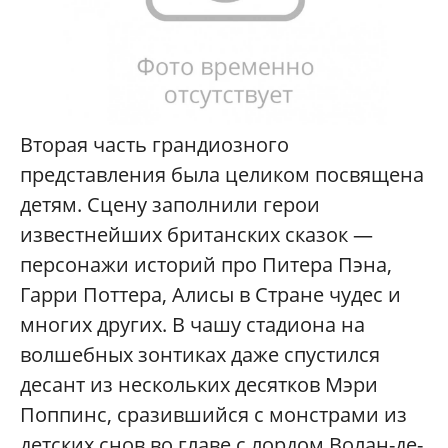
Вторая часть грандиозного
представления была целиком посвящена
детям. Сцену заполнили герои
известнейших британских сказок —
персонажи историй про Питера Пэна,
Гарри Поттера, Алисы в Стране чудес и
многих других. В чашу стадиона на
волшебных зонтиках даже спустился
десант из нескольких десятков Мэри
Поппинс, сразившийся с монстрами из
детских снов во главе с лордом Волан-де-