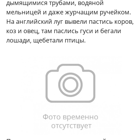
дымящимися трубами, водяной
мельницей и даже журчащим ручейком.
На английский луг вывели пастись коров,
коз и овец, там паслись гуси и бегали
лошади, щебетали птицы.