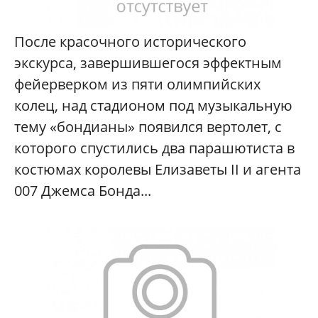
После красочного исторического
экскурса, завершившегося эффектным
фейерверком из пяти олимпийских
колец, над стадионом под музыкальную
тему «бондианы» появился вертолет, с
которого спустились два парашютиста в
костюмах королевы Елизаветы II и агента
007 Джемса Бонда...