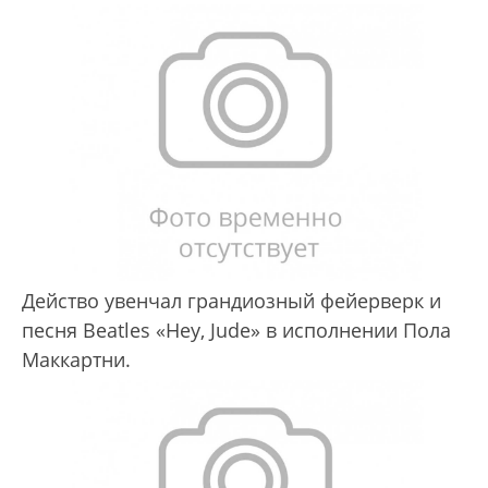
Действо увенчал грандиозный фейерверк и
песня Beatles «Hey, Jude» в исполнении Пола
Маккартни.