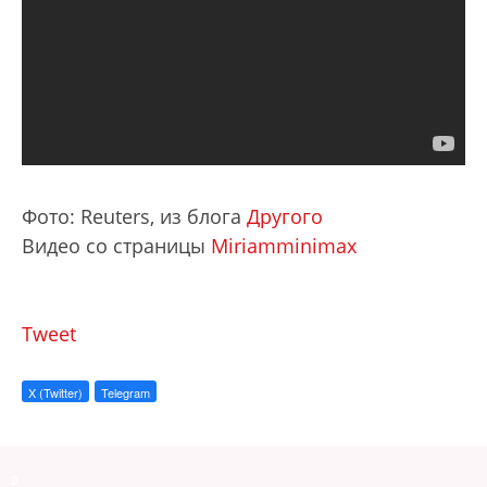
Фото: Reuters, из блога
Другого
Видео со страницы
Miriamminimax
Tweet
X (Twitter)
Telegram
a