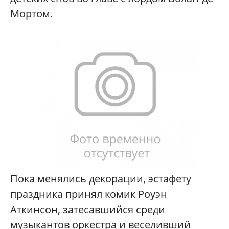
Мортом.
Пока менялись декорации, эстафету
праздника принял комик Роуэн
Аткинсон, затесавшийся среди
музыкантов оркестра и веселивший