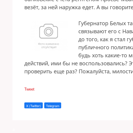
везёт, за ней наружка едет. А вы говори
Губернатор Белых та
связывают его с На
до того, как я стал 
публичного политика
будь хоть какие-то
действий, ими бы не воспользовались? Э
проверить еще раз? Пожалуйста, милост
Tweet
X (Twitter)
Telegram
a