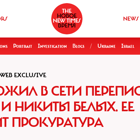
ORS
NEWS
ions
Portrait
Investigation
Blogs
/
Ukraine
Israel
WEB EXCLUSIVE
ОЖИЛ В CЕТИ ПЕРЕПИ
И НИКИТЫ БЕЛЫХ. ЕЕ
Т ПРОКУРАТУРА