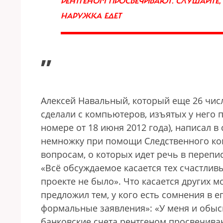
РЕНТГЕНОМ ПРОСВЕЧИВАЮТ. СЛУШАЙТЕ, 
НАРУЖКА ЕДЕТ
”
Алексей Навальный, который еще 26 числа
сделали с компьютеров, изъятых у него
номере от 18 июня 2012 года), написал в
немножку при помощи Следственного ко
вопросам, о которых идет речь в перепис
«Всё обсуждаемое касается тех счастлив
проекте не было». Что касается других 
предложил тем, у кого есть сомнения в 
формальные заявления»: «У меня и обыск
банковские счета рентгеном просвечиваю