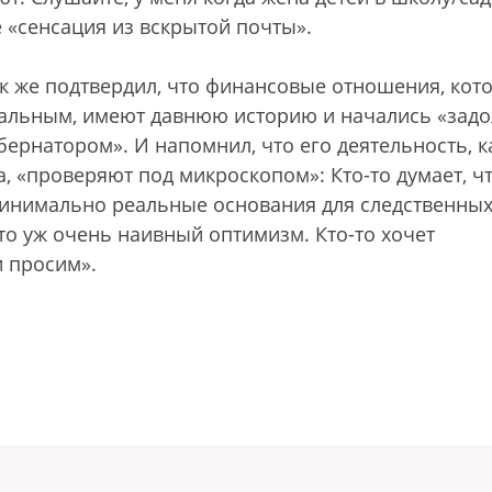
те «сенсация из вскрытой почты».
к же подтвердил, что финансовые отношения, кот
вальным, имеют давнюю историю и начались «задо
губернатором». И напомнил, что его деятельность, к
, «проверяют под микроскопом»: Кто-то думает, ч
 минимально реальные основания для следственны
то уж очень наивный оптимизм. Кто-то хочет
и просим».