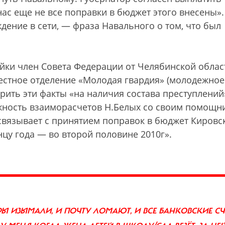
 нас еще не все поправки в бюджет этого внесены».
ение в сети, — фраза Навального о том, что был
йки член Совета Федерации от Челябинской облас
местное отделение «Молодая гвардия» (молодежное
рить эти факты «на наличия состава преступлений
ожность взаиморасчетов Н.Белых со своим помощн
вязывает с принятием поправок в бюджет Кировс
цу года — во второй половине 2010г».
Ы ИЗЫМАЛИ, И ПОЧТУ ЛОМАЮТ, И ВСЕ БАНКОВСКИЕ СЧ