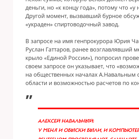
деньги, но «к концу года», потому что «у
Другой момент, вызвавший бурное обсужд
«украден» спиртоводочный завод.
В запросе на имя генпрокурора Юрия Ча
Руслан Гаттаров, ранее возглавлявший 
крыло «Единой России»), попросил прове
своем запросе он указывает, что «возм
на общественных началах А.Навальным с
области и возможностью расчетов по кон
„
АЛЕКСЕЙ НАВАЛЬНЫЙ:
У МЕНЯ И ОБЫСКИ БЫЛИ, И КОМПЬЮТЕР