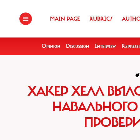
MAIN PAGE
RUBRICS
AUTH
Opinion
Discussion
Interview
Repress
#
ХАКЕР ХЕЛЛ ВЫЛ
НАВАЛЬНОГО 
ПРОВЕРИ