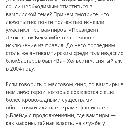
сочли необходимым отметиться в
вампирской теме? Причем смотрите, что
любопытно: почти полностью исчезли
ужастики про вампиров. «Президент
Линкольн» Бекмамбетова — явное
исключение из правил. До него последним
столь же антивампирским среди голливудских
блокбастеров был «Ван Хельсинг», снятый аж
в 2004 году.
Если говорить о массовом кино, то вампиры в
нем либо герои, которые сражаются с еще
более кровожадными существами,
оборотнями или вампирами-фашистами
(«Блейд» с продолжениями, где вампиры —
как масоны, тайная власть, на службе у