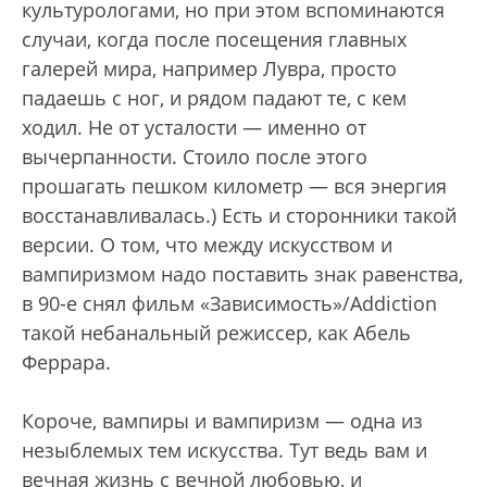
культурологами, но при этом вспоминаются
случаи, когда после посещения главных
галерей мира, например Лувра, просто
падаешь с ног, и рядом падают те, с кем
ходил. Не от усталости — именно от
вычерпанности. Стоило после этого
прошагать пешком километр — вся энергия
восстанавливалась.) Есть и сторонники такой
версии. О том, что между искусством и
вампиризмом надо поставить знак равенства,
в 90-е снял фильм «Зависимость»/Addiction
такой небанальный режиссер, как Абель
Феррара.
Короче, вампиры и вампиризм — одна из
незыблемых тем искусства. Тут ведь вам и
вечная жизнь с вечной любовью, и