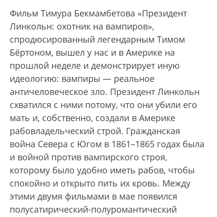
Фильм Тимура Бекмамбетова «Президент
Линкольн: охотник на вампиров»,
спродюсированный легендарным Тимом
Бёртоном, вышел у нас и в Америке на
прошлой неделе и демонстрирует иную
идеологию: вампиры — реальное
античеловеческое зло. Президент Линкольн
схватился с ними потому, что они убили его
мать и, собственно, создали в Америке
рабовладельческий строй. Гражданская
война Севера с Югом в 1861–1865 годах была
и войной против вампирского строя,
которому было удобно иметь рабов, чтобы
спокойно и открыто пить их кровь. Между
этими двумя фильмами в мае появился
полусатирический-полуромантический