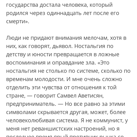
государства достала человека, который
родился через одиннадцать лет после его
смерти».
Люди не придают внимания мелочам, хотя в
них, как говорят, дьявол. Ностальгия по
детству и юности превращается в ложные
воспоминания и оправдание зла. «Это
ностальгия не столько по системе, сколько по
временам молодости. И мне очень сложно
отделить эти чувства от отношения к той
стране, — говорит Самвел Аветисян,
предприниматель. — Но все равно за этими
символами скрывается другая, может, более
человеколюбивая система. Я не коммунист, у
меня нет реваншистских настроений, но я
последнее время ярый противник рынка со