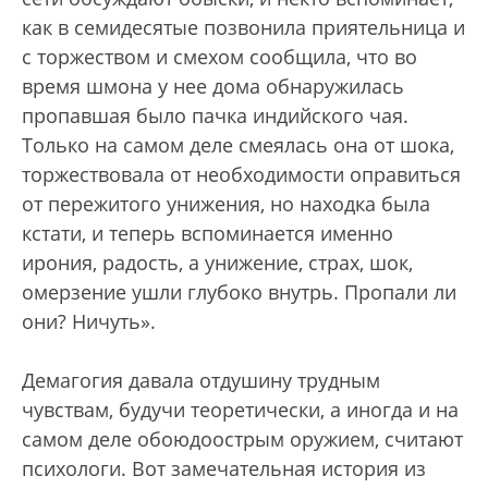
как в семидесятые позвонила приятельница и
с торжеством и смехом сообщила, что во
время шмона у нее дома обнаружилась
пропавшая было пачка индийского чая.
Только на самом деле смеялась она от шока,
торжествовала от необходимости оправиться
от пережитого унижения, но находка была
кстати, и теперь вспоминается именно
ирония, радость, а унижение, страх, шок,
омерзение ушли глубоко внутрь. Пропали ли
они? Ничуть».
Демагогия давала отдушину трудным
чувствам, будучи теоретически, а иногда и на
самом деле обоюдоострым оружием, считают
психологи. Вот замечательная история из