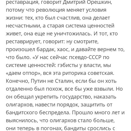
реставрация, говорит Дмитрий Орешкин,
потому что революция меняет условия
жизни: тех, кто был счастлив, она делает
несчастными, а старая система ценностей
живет, она еще не уничтожилась. И тот, кто
реставрирует, говорит: ну смотрите,
произошел бардак, хаос, и давайте вернем то,
что было. «У нас сейчас псевдо-СССР по
системе ценностей: гэбисты у власти, мы
«даем отпор», вся эта риторика советская.
Конечно, Путин не Сталин, если бы он хоть
отдаленно был похож, все бы уже взвыли. Но
он обещал укрепить государство, наказать
олигархов, навести порядок, защитить от
бандитского беспредела. Прошло много лет и
выяснилось, что олигархов стало больше,
они теперь в погонах, бандиты срослись с