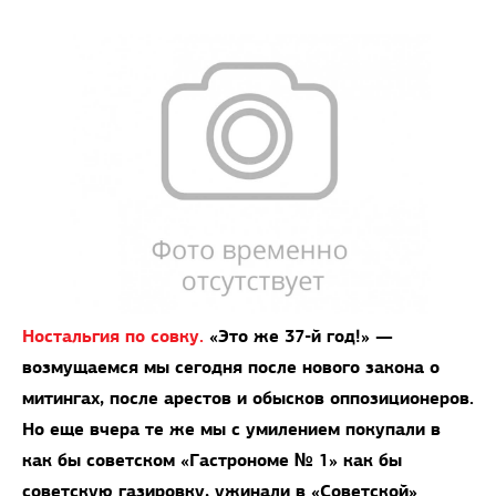
Ностальгия по совку.
«Это же 37-й год!» —
возмущаемся мы сегодня после нового закона о
митингах, после арестов и обысков оппозиционеров.
Но еще вчера те же мы с умилением покупали в
как бы советском «Гастрономе № 1» как бы
советскую газировку, ужинали в «Советской»