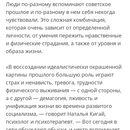
Люди по-разному вспоминают советское
прошлое и по-разному в нем себя некогда
чувствовали. Это сложная комбинация,
которая очень зависит от определенной
личности, от умения пережить нравственные
и физические страдания, а также от уровня и
образа жизни.
«В воссоздании идеалистически окрашенной
картины прошлого большую роль играют
страх и ненависть, тревога, трудности
физического выживания — с одной стороны,
а с другой — демагогия, лживость и
унификация жизни во времена развитого
социализма, — говорит Наталья Кигай,
психолог и психотерапевт. — Вот сегодня в
сети обсуждают обыски, и некто вспоминает,