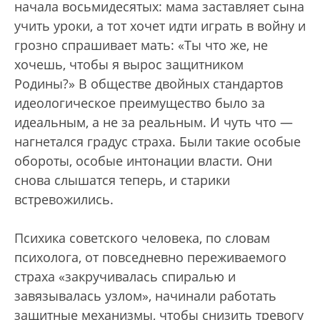
начала восьмидесятых: мама заставляет сына
учить уроки, а тот хочет идти играть в войну и
грозно спрашивает мать: «Ты что же, не
хочешь, чтобы я вырос защитником
Родины?» В обществе двойных стандартов
идеологическое преимущество было за
идеальным, а не за реальным. И чуть что —
нагнетался градус страха. Были такие особые
обороты, особые интонации власти. Они
снова слышатся теперь, и старики
встревожились.
Психика советского человека, по словам
психолога, от повседневно переживаемого
страха «закручивалась спиралью и
завязывалась узлом», начинали работать
защитные механизмы, чтобы снизить тревогу