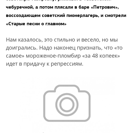
чебуречной, а потом плясали в баре «Петрович»,
воссоздающем советский пионерлагерь, и смотрели
«Старые песни о главном»
Нам казалось, это стильно и весело, но мы
доигрались. Надо наконец признать, что «то
самое» мороженое-пломбир «за 48 копеек»
идет в придачу к репрессиям.