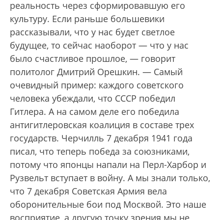
реальность через сформировавшую его
культуру. Если раньше большевики
рассказывали, что у нас будет светлое
будущее, то сейчас наоборот — что у нас
было счастливое прошлое, — говорит
политолог Дмитрий Орешкин. — Самый
очевидный пример: каждого советского
человека убеждали, что СССР победил
Гитлера. А на самом деле его победила
антигитлеровская коалиция в составе трех
государств. Черчилль 7 декабря 1941 года
писал, что теперь победа за союзниками,
потому что японцы напали на Перл-Харбор и
Рузвельт вступает в войну. А мы знали только,
что 7 декабря Советская Армия вела
оборонительные бои под Москвой. Это наше
восприятие, а другую точку зрения мы не