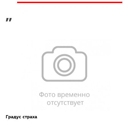
”
Градус страха