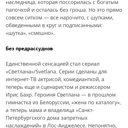
наследница, которая поссорилась с богатым
папочкой и осталась без гроша. Но это прямо
совсем ситком — все нарочито, с шутками,
обведенными в круг и подписанными:
«шутка», «смешно».
Без предрассудков
Единственной сенсацией стал сериал
«Светлана»/Svetlana. Серии сделаны для
интернет-ТВ актрисой, комедианткой, а
теперь еще и сценаристом и режиссером
Ирис Бахр. Героиня Светлана — в прошлом
гимнастка из Белоруссии, «жена по каталогу»,
а теперь мама и владелица «Санкт-
Петербургского дома запретных
наслаждений» в Лос-Анджелесе. Непонятно,