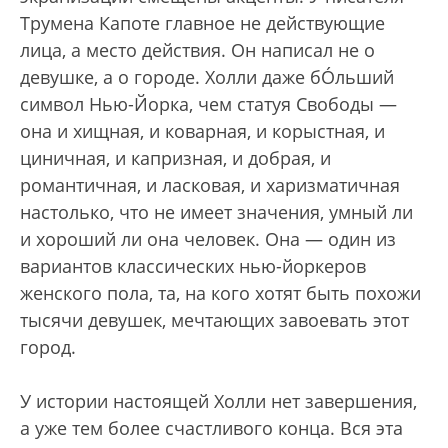
Трумена Капоте главное не действующие
лица, а место действия. Он написал не о
девушке, а о городе. Холли даже бÓльший
символ Нью-Йорка, чем статуя Свободы —
она и хищная, и коварная, и корыстная, и
циничная, и капризная, и добрая, и
романтичная, и ласковая, и харизматичная
настолько, что не имеет значения, умный ли
и хороший ли она человек. Она — один из
вариантов классических нью-йоркеров
женского пола, та, на кого хотят быть похожи
тысячи девушек, мечтающих завоевать этот
город.
У истории настоящей Холли нет завершения,
а уже тем более счастливого конца. Вся эта