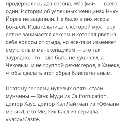
продержались два сезона, «Мафия» — всего
один. Истории об успешных женщинах Нью-
Йорка не зацепили. Не было в них искры
Божьей. Издательница, с которой муж пару
лет не занимается сексом и которая рвет на
себе волосы от стыда, но все-таки изменяет
ему с юным манекенщиком — это так
заурядно, что надо быть не Бушнелл, а
Чеховым, и не группой режиссеров, а Ханеке,
чтобы сделать этот образ блистательным.
Поэтому героями нулевых опять стали
мужчины — Хэнк Муди из Californication,
доктор Хаус, доктор Кэл Лайтман из «Обмани
меня»/Lie to Me, Рик Касл из сериала
«Касл»/Castle.