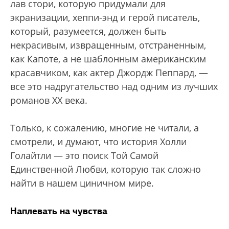
лав стори, которую придумали для
экранизации, хеппи-энд и герой писатель,
который, разумеется, должен быть
некрасивым, извращенным, отстраненным,
как Капоте, а не шаблонным американским
красавчиком, как актер Джордж Пеппард, —
все это надругательство над одним из лучших
романов XX века.
Только, к сожалению, многие не читали, а
смотрели, и думают, что история Холли
Голайтли — это поиск Той Самой
Единственной Любви, которую так сложно
найти в нашем циничном мире.
Наплевать на чувства