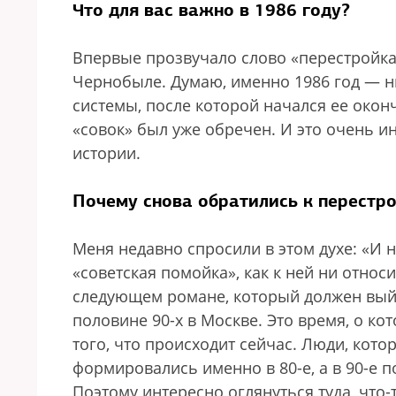
Что для вас важно в 1986 году?
Впервые прозвучало слово «перестройка»
Чернобыле. Думаю, именно 1986 год — н
системы, после которой начался ее окон
«совок» был уже обречен. И это очень и
истории.
Почему снова обратились к перестр
Меня недавно спросили в этом духе: «И 
«советская помойка», как к ней ни отно
следующем романе, который должен выйти
половине 90-х в Москве. Это время, о ко
того, что происходит сейчас. Люди, кото
формировались именно в 80-е, а в 90-е п
Поэтому интересно оглянуться туда, что-