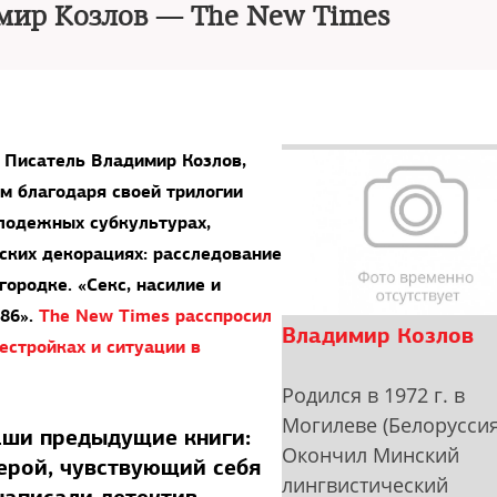
мир Козлов — The New Times
Писатель Владимир Козлов,
м благодаря своей трилогии
олодежных субкультурах,
ских декорациях: расследование
ородке. «Секс, насилие и
86».
The New Times расспросил
Владимир Козлов
естройках и ситуации в
Родился в 1972 г. в
Могилеве (Белоруссия
аши предыдущие книги:
Окончил Минский
герой, чувствующий себя
лингвистический