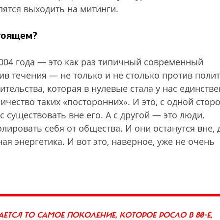
пятся выходить на митинги.
стоящем?
2004 года — это как раз типичный современный
в течения — не только и не столько против поли
ительства, которая в нулевые стала у нас единств
чество таких «посторонних». И это, с одной стор
с существовать вне его. А с другой — это люди,
лировать себя от общества. И они останутся вне, 
ая энергетика. И вот это, наверное, уже не очень
ЕТСЯ ТО САМОЕ ПОКОЛЕНИЕ, КОТОРОЕ РОСЛО В 80-Е,