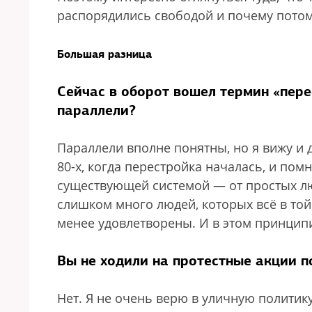
распорядились свободой и почему потом
Большая разница
Сейчас в оборот вошел термин «пере
параллели?
Параллели вполне понятны, но я вижу и
80-х, когда перестройка началась, и по
существующей системой — от простых лю
слишком много людей, которых всё в той
менее удовлетворены. И в этом принцип
Вы не ходили на протестные акции п
Нет. Я не очень верю в уличную политику