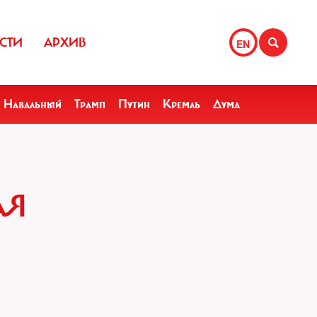
СТИ
АРХИВ
EN
Навальный
Трамп
Путин
Кремль
Дума
АЯ