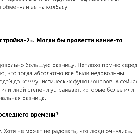
 обменяли ее на колбасу.
стройка-2». Могли бы провести какие-то
 довольно большую разницу. Неплохо помню сере
мню, что тогда абсолютно все были недовольны
дей до коммунистических функционеров. А сейча
 или иной степени устраивает, которые более или
иальная разница.
оследнего времени?
. Хотя не может не радовать, что люди очнулись,