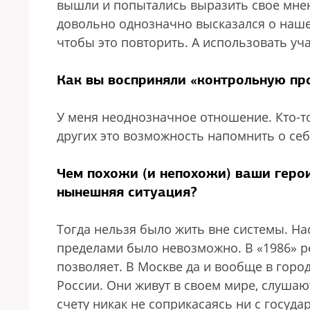
вышли и попытались выразить свое мнени
довольно однозначно высказался о нашей
чтобы это повторить. А использовать уча
Как вы восприняли «контрольную пр
У меня неоднозначное отношение. Кто-то 
других это возможность напомнить о себ
Чем похожи (и непохожи) ваши герои,
нынешняя ситуация?
Тогда нельзя было жить вне системы. На
пределами было невозможно. В «1986» реч
позволяет. В Москве да и вообще в горо
России. Они живут в своем мире, слушаю
счету никак не соприкасаясь ни с госуда