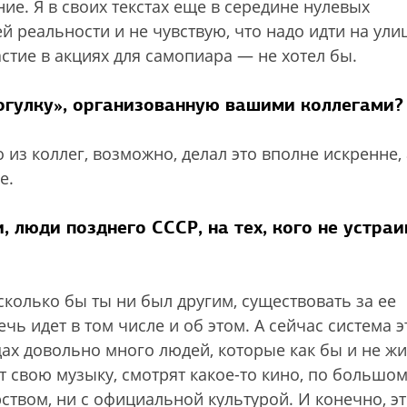
е. Я в своих текстах еще в середине нулевых
 реальности и не чувствую, что надо идти на улиц
стие в акциях для самопиара — не хотел бы.
огулку», организованную вашими коллегами?
из коллег, возможно, делал это вполне искренне, 
е.
 люди позднего СССР, на тех, кого не устраи
сколько бы ты ни был другим, существовать за ее
ь идет в том числе и об этом. А сейчас система э
дах довольно много людей, которые как бы и не жи
т свою музыку, смотрят какое-то кино, по большо
рством, ни с официальной культурой. И конечно, э