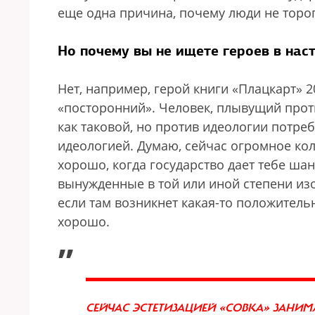
еще одна причина, почему люди не торо
Но почему вы не ищете героев в на
Нет, например, герой книги «Плацкарт» 
«посторонний». Человек, плывущий проти
как таковой, но против идеологии потреб
идеологией. Думаю, сейчас огромное коли
хорошо, когда государство дает тебе шан
вынужденные в той или иной степени изо
если там возникнет какая-то положительн
хорошо.
„
СЕЙЧАС ЭСТЕТИЗАЦИЕЙ «СОВКА» ЗАНИМА