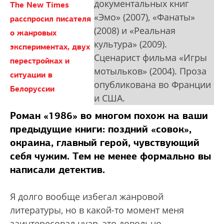
документальных книг
The New Times
«Эмо» (2007), «Фанаты»
расспросил писателя
(2008) и «Реальная
о жанровых
культура» (2009).
экспериментах, двух
Сценарист фильма «Игры
перестройках и
мотыльков» (2004). Проза
ситуации в
опубликована во Франции
Белоруссии
и США.
Роман «1986» во многом похож на ваши
предыдущие книги: поздний «совок»,
окраина, главный герой, чувствующий
себя чужим. Тем не менее формально вы
написали детектив.
Я долго вообще избегал жанровой
литературы, но в какой-то момент меня
заинтересовал нуар, это довольно