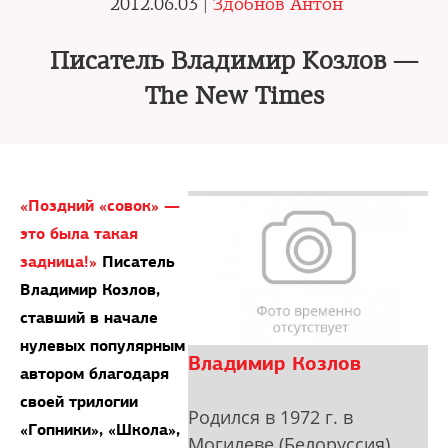
2012.06.03 |
Здобнов Антон
Писатель Владимир Козлов —
The New Times
«Поздний «совок» —
это была такая
задница!»
Писатель
Владимир Козлов,
ставший в начале
нулевых популярным
Владимир Козлов
автором благодаря
своей трилогии
Родился в 1972 г. в
«Гопники», «Школа»,
Могилеве (Белоруссия).