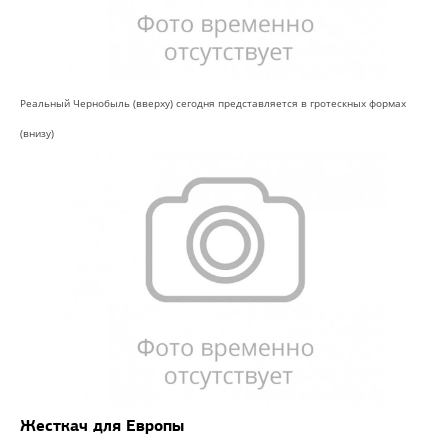
Реальный Чернобыль (вверху) сегодня представляется в гротескных формах
(внизу)
Жесткач для Европы