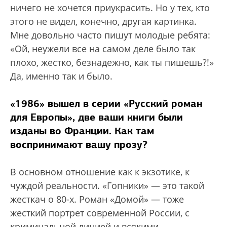
ничего не хочется приукрасить. Но у тех, кто
этого не видел, конечно, другая картинка.
Мне довольно часто пишут молодые ребята:
«Ой, неужели все на самом деле было так
плохо, жестко, безнадежно, как ты пишешь?!»
Да, именно так и было.
«1986» вышел в серии «Русский роман
для Европы», две ваши книги были
изданы во Франции. Как там
воспринимают вашу прозу?
В основном отношение как к экзотике, к
чуждой реальности. «Гопники» — это такой
жесткач о 80-х. Роман «Домой» — тоже
жесткий портрет современной России, с
криминальной линией и всякими