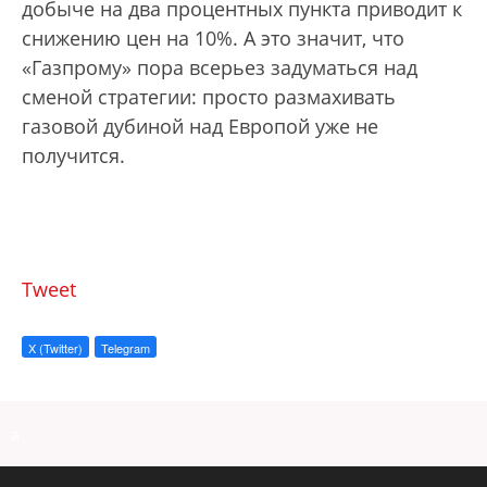
добыче на два процентных пункта приводит к
снижению цен на 10%. А это значит, что
«Газпрому» пора всерьез задуматься над
сменой стратегии: просто размахивать
газовой дубиной над Европой уже не
получится.
Tweet
X (Twitter)
Telegram
a