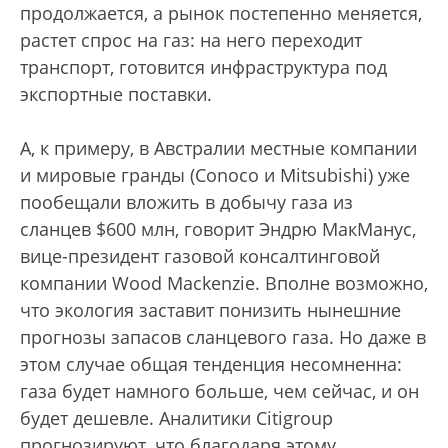
продолжается, а рынок постепенно меняется,
растет спрос на газ: на него переходит
транспорт, готовится инфраструктура под
экспортные поставки.
А, к примеру, в Австралии местные компании
и мировые гранды (Conoco и Mitsubishi) уже
пообещали вложить в добычу газа из
сланцев $600 млн, говорит Эндрю МакМанус,
вице-президент газовой консалтинговой
компании Wood Mackenzie. Вполне возможно,
что экология заставит понизить нынешние
прогнозы запасов сланцевого газа. Но даже в
этом случае общая тенденция несомненна:
газа будет намного больше, чем сейчас, и он
будет дешевле. Аналитики Citigroup
прогнозируют, что благодаря этому