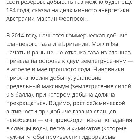
свои резервы, добывать газ можно будет еще
184 года, сказал на днях министр энергетики
Австралии Мартин Фергюсон.
В 2014 году начнется коммерческая добыча
сланцевого газа и в Британии. Могли бы
начать и раньше, но откачка газа из сланцев
привела на острове к двум землетрясениям —
в апреле и мае прошлого года. Чиновники
приостановили добычу, установив
предельный максимум (землетрясение силой
0,5 балла), при котором добыча должна
прекращаться. Видимо, рост сейсмической
активности при добыче газа из сланцев
неизбежен — он происходит из-за попадания
в сланцы воды, песка и химикатов (которые
нужны, чтобы произвести гидроразрыв