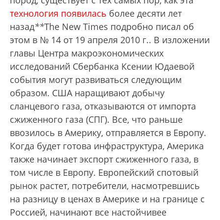
пород, существует с тех самых пор, как эта
технология появилась
более десяти лет
назад
*
*
The New Times подробно писал об
этом в № 14 от 19 апреля 2010 г.
. В изложении
главы Центра макроэкономических
исследований Сбербанка Ксении Юдаевой
события могут развиваться следующим
образом. США наращивают добычу
сланцевого газа, отказываются от импорта
сжиженного газа (СПГ). Все, что раньше
ввозилось в Америку, отправляется в Европу.
Когда будет готова инфраструктура, Америка
также начинает экспорт сжиженного газа, в
том числе в Европу. Европейский спотовый
рынок растет, потребители, насмотревшись
на разницу в ценах в Америке и на границе с
Россией, начинают все настойчивее