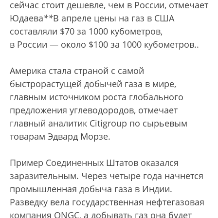
сейчас стоит дешевле, чем в России, отмечает
Юдаева
*
*
В апреле цены на газ в США
составляли $70 за 1000 кубометров,
в России — около $100 за 1000 кубометров.
.
Америка стала страной с самой
быстрорастущей добычей газа в мире,
главным источником роста глобального
предложения углеводородов, отмечает
главный аналитик Citigroup по сырьевым
товарам Эдвард Морзе.
Пример Соединенных Штатов оказался
заразительным. Через четыре года начнется
промышленная добыча газа в Индии.
Разведку вела государственная нефтегазовая
компания ONGC, а добывать газ она будет