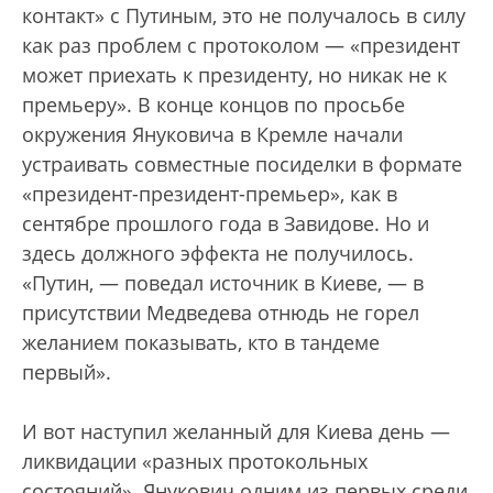
контакт» с Путиным, это не получалось в силу
как раз проблем с протоколом — «президент
может приехать к президенту, но никак не к
премьеру». В конце концов по просьбе
окружения Януковича в Кремле начали
устраивать совместные посиделки в формате
«президент-президент-премьер», как в
сентябре прошлого года в Завидове. Но и
здесь должного эффекта не получилось.
«Путин, — поведал источник в Киеве, — в
присутствии Медведева отнюдь не горел
желанием показывать, кто в тандеме
первый».
И вот наступил желанный для Киева день —
ликвидации «разных протокольных
состояний». Янукович одним из первых среди