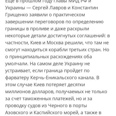
Еще в прошлом году главы МИД РФ и
Украины — Сергей Лавров и Константин
Грищенко заявили о практическом
завершении переговоров по определению
границы в проливе и даже раскрыли
некоторые детали достигнутых соглашений: в
частности, Киев и Москва решили, что там не
смогут находиться корабли третьих стран. Но
о принципиальных расхождениях оба
умолчали. На самом деле Украину не
устраивает, если граница пройдет по
фарватеру Керчь-Еникальского канала. В
этом случае Киев потеряет десятки
миллионов долларов, получаемых не только
за счет таможенных платежей, но и за
проводку судов из Черного в порты
Азовского и Каспийского морей, а также в