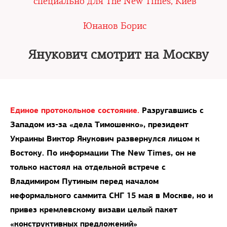
специально для The New Times, Киев
Юнанов Борис
Янукович смотрит на Москву
Единое протокольное состояние.
Разругавшись с
Западом из-за «дела Тимошенко», президент
Украины Виктор Янукович развернулся лицом к
Востоку. По информации The New Times, он не
только настоял на отдельной встрече с
Владимиром Путиным перед началом
неформального саммита СНГ 15 мая в Москве, но и
привез кремлевскому визави целый пакет
«конструктивных предложений»