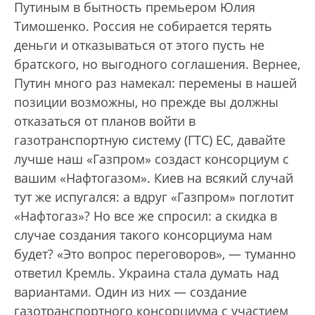
Путиным в бытность премьером Юлия
Тимошенко. Россия не собирается терять
деньги и отказываться от этого пусть не
братского, но выгодного соглашения. Вернее,
Путин много раз намекал: перемены в нашей
позиции возможны, но прежде вы должны
отказаться от планов войти в
газотранспортную систему (ГТС) ЕС, давайте
лучше наш «Газпром» создаст консорциум с
вашим «Нафтогазом». Киев на всякий случай
тут же испугался: а вдруг «Газпром» поглотит
«Нафтогаз»? Но все же спросил: а скидка в
случае создания такого консорциума нам
будет? «Это вопрос переговоров», — туманно
ответил Кремль. Украина стала думать над
вариантами. Один из них — создание
газотранспортного консорциума с участием