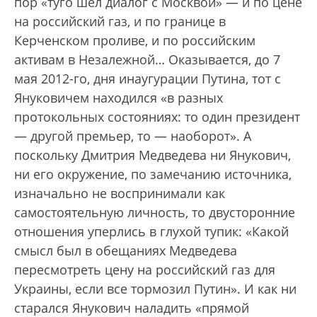
пор «туго шел диалог с Москвой» — и по цене
на российский газ, и по границе в
Керченском проливе, и по российским
активам в Незалежной… Оказывается, до 7
мая 2012-го, дня инаугурации Путина, тот с
Януковичем находился «в разных
протокольных состояниях: то один президент
— другой премьер, то — наоборот». А
поскольку Дмитрия Медведева ни Янукович,
ни его окружение, по замечанию источника,
изначально не воспринимали как
самостоятельную личность, то двусторонние
отношения уперлись в глухой тупик: «Какой
смысл был в обещаниях Медведева
пересмотреть цену на российский газ для
Украины, если все тормозил Путин». И как ни
старался Янукович наладить «прямой