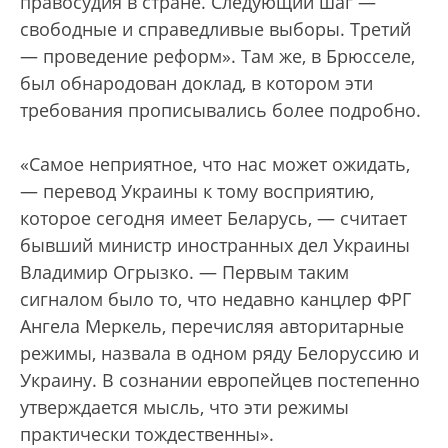
правосудия в стране. Следующий шаг —
свободные и справедливые выборы. Третий
— проведение реформ». Там же, в Брюсселе,
был обнародован доклад, в котором эти
требования прописывались более подробно.
«Самое неприятное, что нас может ожидать,
— перевод Украины к тому восприятию,
которое сегодня имеет Беларусь, — считает
бывший министр иностранных дел Украины
Владимир Огрызко. — Первым таким
сигналом было то, что недавно канцлер ФРГ
Ангела Меркель, перечисляя авторитарные
режимы, назвала в одном ряду Белоруссию и
Украину. В сознании европейцев постепенно
утверждается мысль, что эти режимы
практически тождественны».