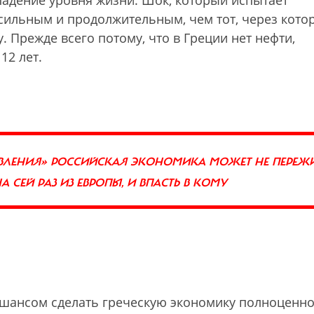
падение уровня жизни. Шок, который испытает
 сильным и продолжительным, чем тот, через кото
. Прежде всего потому, что в Греции нет нефти,
12 лет.
АВЛЕНИЯ» РОССИЙСКАЯ ЭКОНОМИКА МОЖЕТ НЕ ПЕРЕЖ
 СЕЙ РАЗ ИЗ ЕВРОПЫ, И ВПАСТЬ В КОМУ
 шансом сделать греческую экономику полноценно