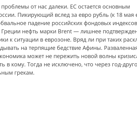
е проблемы от нас далеки. ЕС остается основным
ссии. Пикирующий вслед за евро рубль (к 18 мая 
, обвальное падение российских фондовых индексов
 Греции нефть марки Brent — лишнее подтвержде
ки к ситуации в еврозоне. Вряд ли при таких раск
дывать на терпящие бедствие Афины. Разваленная
экономика может не пережить новой волны кризис
ь в кому. Тогда не исключено, что через год-друг
ьным грекам.