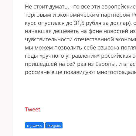
Не стоит думать, что все эти европейски
торговым и экономическим партнером Ро
курс опустился до 31,5 рубля за доллар)
начавшая дешеветь на фоне новостей из
чувствительности отечественной экономи
мы можем позволить себе свысока погля
годы «ручного управления» российская 
пришедшей на сей раз из Европы, и впаст
россияне еще позавидуют многострадал
Tweet
X (Twitter)
Telegram