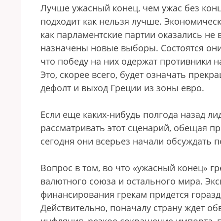
Лучше ужасный конец, чем ужас без конц
подходит как нельзя лучше. Экономическ
как парламентские партии оказались не 
назначены новые выборы. Состоятся они 
что победу на них одержат противники 
Это, скорее всего, будет означать пре
дефолт и выход Греции из зоны евро.
Если еще каких-нибудь полгода назад ли
рассматривать этот сценарий, обещая пр
сегодня они всерьез начали обсуждать п
Вопрос в том, во что «ужасный конец» г
валютного союза и остального мира. Эк
финансирования грекам придется гораздо
Действительно, поначалу страну ждет о