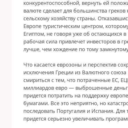
конкурентоспособной, вернуть ей полож
валюте сделает для большинства греков
сельскому хозяйству страны. Отказавшис
Европе туристическим центром, которому
Египтом, не говоря уже об остающихся в
рабочая сила привлечет инвесторов в г
лучше, чем хождение по тому замкнутому 
Что касается еврозоны и перспектив сох
исключения Греции из Валютного союза 
смириться с тем, что потраченные ЕС, 
миллиардов евро — выброшенные деньги,
придется потратить на поддержку европ
бумагами. Все это неприятно, но катастр
последовать Португалия и Испания. Для 
придется серьезно увеличивать програ