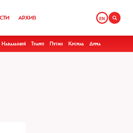
СТИ
АРХИВ
EN
Навальный
Трамп
Путин
Кремль
Дума