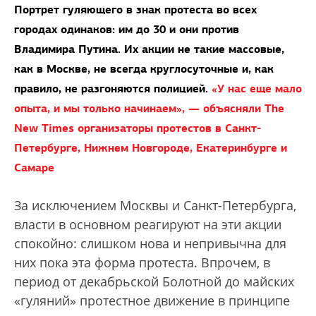
Портрет гуляющего в знак протеста во всех
городах одинаков: им до 30 и они против
Владимира Путина. Их акции не такие массовые,
как в Москве, не всегда круглосуточные и, как
правило, не разгоняются полицией.
«У нас еще мало
опыта, и мы только начинаем», — объясняли The
New Times организаторы протестов в Санкт-
Петербурге, Нижнем Новгороде, Екатеринбурге и
Самаре
За исключением Москвы и Санкт-Петербурга,
власти в основном реагируют на эти акции
спокойно: слишком нова и непривычна для
них пока эта форма протеста. Впрочем, в
период от декабрьской Болотной до майских
«гуляний» протестное движение в принципе