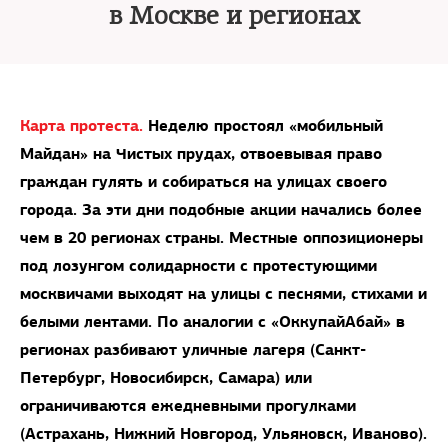
в Москве и регионах
Карта протеста.
Неделю простоял «мобильный
Майдан» на Чистых прудах, отвоевывая право
граждан гулять и собираться на улицах своего
города. За эти дни подобные акции начались более
чем в 20 регионах страны. Местные оппозиционеры
под лозунгом солидарности с протестующими
москвичами выходят на улицы с песнями, стихами и
белыми лентами. По аналогии с «ОккупайАбай» в
регионах разбивают уличные лагеря (Санкт-
Петербург, Новосибирск, Самара) или
ограничиваются ежедневными прогулками
(Астрахань, Нижний Новгород, Ульяновск, Иваново).