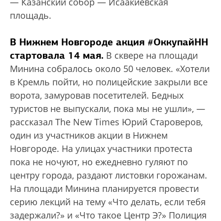
— Казанский собор — Исаакиевская
площадь.
В Нижнем Новгороде акция #ОккупайНН
стартовала 14 мая.
В сквере на площади
Минина собралось около 50 человек. «Хотели
в Кремль пойти, но полицейские закрыли все
ворота, замуровав посетителей. Бедных
туристов не выпускали, пока мы не ушли», —
рассказал The New Times Юрий Староверов,
один из участников акции в Нижнем
Новгороде. На улицах участники протеста
пока не ночуют, но ежедневно гуляют по
центру города, раздают листовки горожанам.
На площади Минина планируется провести
серию лекций на тему «Что делать, если тебя
задержали?» и «Что такое Центр Э?» Полиция