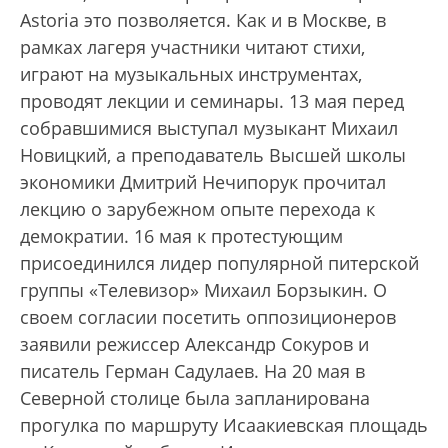
Astoria это позволяется. Как и в Москве, в
рамках лагеря участники читают стихи,
играют на музыкальных инструментах,
проводят лекции и семинары. 13 мая перед
собравшимися выступал музыкант Михаил
Новицкий, а преподаватель Высшей школы
экономики Дмитрий Нечипорук прочитал
лекцию о зарубежном опыте перехода к
демократии. 16 мая к протестующим
присоединился лидер популярной питерской
группы «Телевизор» Михаил Борзыкин. О
своем согласии посетить оппозиционеров
заявили режиссер Александр Сокуров и
писатель Герман Садулаев. На 20 мая в
Северной столице была запланирована
прогулка по маршруту Исаакиевская площадь