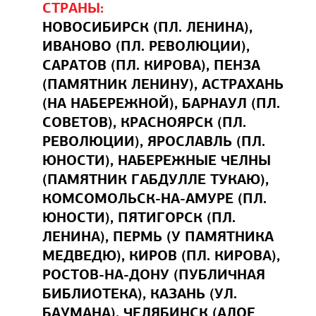
СТРАНЫ:
НОВОСИБИРСК (ПЛ. ЛЕНИНА),
ИВАНОВО (ПЛ. РЕВОЛЮЦИИ),
САРАТОВ (ПЛ. КИРОВА), ПЕНЗА
(ПАМЯТНИК ЛЕНИНУ), АСТРАХАНЬ
(НА НАБЕРЕЖНОЙ), БАРНАУЛ (ПЛ.
СОВЕТОВ), КРАСНОЯРСК (ПЛ.
РЕВОЛЮЦИИ), ЯРОСЛАВЛЬ (ПЛ.
ЮНОСТИ), НАБЕРЕЖНЫЕ ЧЕЛНЫ
(ПАМЯТНИК ГАБДУЛЛЕ ТУКАЮ),
КОМСОМОЛЬСК-НА-АМУРЕ (ПЛ.
ЮНОСТИ), ПЯТИГОРСК (ПЛ.
ЛЕНИНА), ПЕРМЬ (У ПАМЯТНИКА
МЕДВЕДЮ), КИРОВ (ПЛ. КИРОВА),
РОСТОВ-НА-ДОНУ (ПУБЛИЧНАЯ
БИБЛИОТЕКА), КАЗАНЬ (УЛ.
БАУМАНА), ЧЕЛЯБИНСК (АЛОЕ