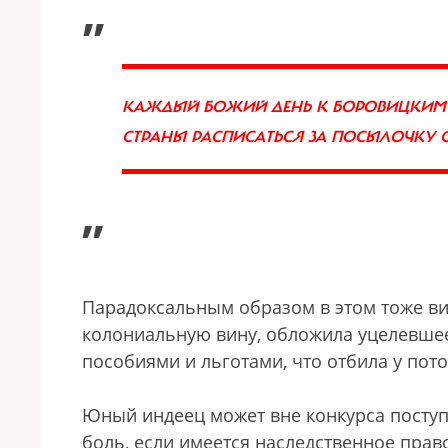
„
КАЖДЫЙ БОЖИЙ ДЕНЬ К БОРОВИЦКИМ В
СТРАНЫ РАСПИСАТЬСЯ ЗА ПОСЫЛОЧКУ
”
Парадоксальным образом в этом тоже в
колониальную вину, обложила уцелевше
пособиями и льготами, что отбила у пот
Юный индеец может вне конкурса поступ
боль, если имеется наследственное прав