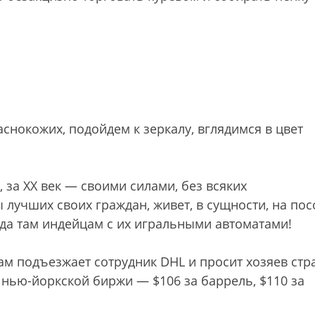
снокожих, подойдем к зеркалу, вглядимся в цвет
 за XX век — своими силами, без всяких
лучших своих граждан, живет, в сущности, на пос
да там индейцам с их игральными автоматами!
м подъезжает сотрудник DHL и просит хозяев стр
нью-йоркской биржи — $106 за баррель, $110 за