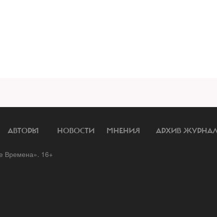
АВТОРЫ
НОВОСТИ
МНЕНИЯ
АРХИВ ЖУРНА
 Времена». 16+