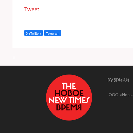
Tweet
X (Twitter)
Telegram
a
РУБРИКИ
ООО «Новые