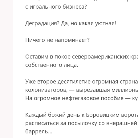
с игрального бизнеса?
Деградация? Да, но какая уютная!
Ничего не напоминает?
Оставим в покое североамериканских кра
собственного лица.
Уже второе десятилетие огромная страна,
колонизаторов, — вырезавшая миллионы 
На огромное нефтегазовое пособие — ку
Каждый божий день к Боровицким ворота
расписаться за посылочку со вчерашней 
баррель…