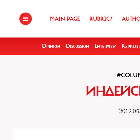
MAIN PAGE
RUBRICS
AUTH
Opinion
Discussion
Interview
Repress
#COLU
ИНДЕЙС
2012.05