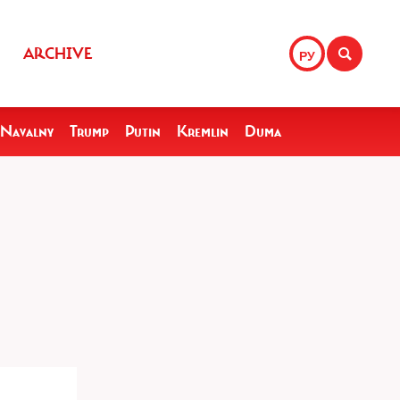
ARCHIVE
РУ
Navalny
Trump
Putin
Kremlin
Duma