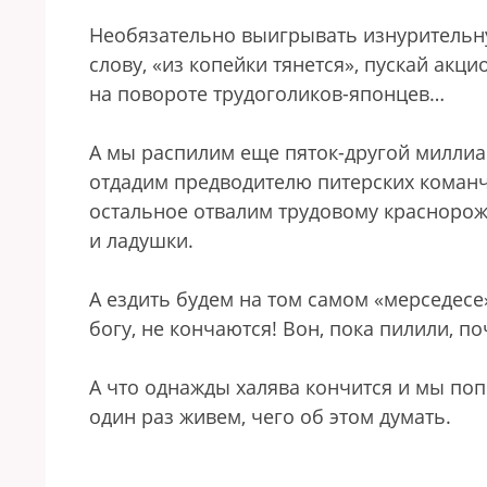
Необязательно выигрывать изнурительн
слову, «из копейки тянется», пускай акц
на повороте трудоголиков-японцев…
А мы распилим еще пяток-другой миллиа
отдадим предводителю питерских команч
остальное отвалим трудовому краснороже
и ладушки.
А ездить будем на том самом «мерседесе»
богу, не кончаются! Вон, пока пилили, 
А что однажды халява кончится и мы поп
один раз живем, чего об этом думать.