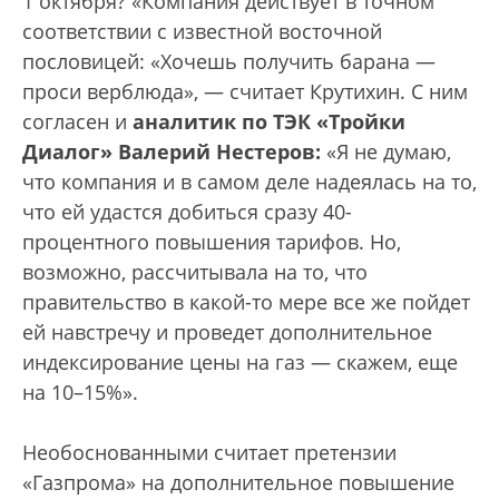
1 октября? «Компания действует в точном
соответствии с известной восточной
пословицей: «Хочешь получить барана —
проси верблюда», — считает Крутихин. С ним
согласен и
аналитик по ТЭК «Тройки
Диалог» Валерий Нестеров:
«Я не думаю,
что компания и в самом деле надеялась на то,
что ей удастся добиться сразу 40-
процентного повышения тарифов. Но,
возможно, рассчитывала на то, что
правительство в какой-то мере все же пойдет
ей навстречу и проведет дополнительное
индексирование цены на газ — скажем, еще
на 10–15%».
Необоснованными считает претензии
«Газпрома» на дополнительное повышение