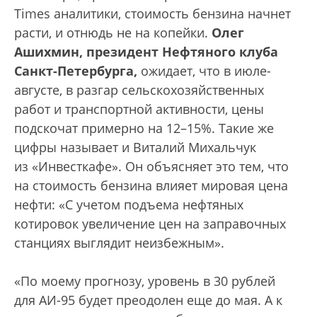
Times аналитики, стоимость бензина начнет
расти, и отнюдь не на копейки.
Олег
Ашихмин, президент Нефтяного клуба
Санкт-Петербурга,
ожидает, что в июле-
августе, в разгар сельскохозяйственных
работ и транспортной активности, цены
подскочат примерно на 12–15%. Такие же
цифры называет и Виталий Михальчук
из «Инвесткафе». Он объясняет это тем, что
на стоимость бензина влияет мировая цена
нефти: «С учетом подъема нефтяных
котировок увеличение цен на заправочных
станциях выглядит неизбежным».
«По моему прогнозу, уровень в 30 рублей
для АИ-95 будет преодолен еще до мая. А к