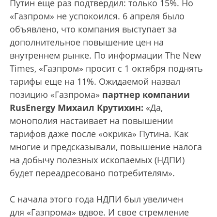
Путин еще раз подтвердил: только 15%. Но
«Газпром» не успокоился. 6 апреля было
объявлено, что компания выступает за
дополнительное повышение цен на
внутреннем рынке. По информации The New
Times, «Газпром» просит с 1 октября поднять
тарифы еще на 11%. Ожидаемой назвал
позицию «Газпрома»
партнер компании
RusEnergy Михаил Крутихин:
«Да,
монополия настаивает на повышении
тарифов даже после «окрика» Путина. Как
многие и предсказывали, повышение налога
на добычу полезных ископаемых (НДПИ)
будет переадресовано потребителям».
С начала этого года НДПИ был увеличен
для «Газпрома» вдвое. И свое стремление