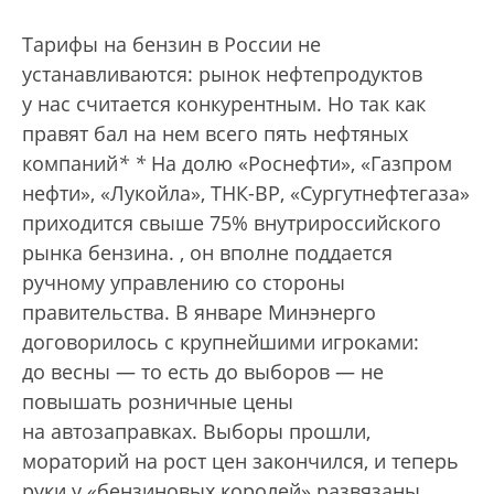
Тарифы на бензин в России не
устанавливаются: рынок нефтепродуктов
у нас считается конкурентным. Но так как
правят бал на нем всего пять нефтяных
компаний
*
*
На долю «Роснефти», «Газпром
нефти», «Лукойла», ТНК-ВР, «Сургутнефтегаза»
приходится свыше 75% внутрироссийского
рынка бензина.
, он вполне поддается
ручному управлению со стороны
правительства. В январе Минэнерго
договорилось с крупнейшими игроками:
до весны — то есть до выборов — не
повышать розничные цены
на автозаправках. Выборы прошли,
мораторий на рост цен закончился, и теперь
руки у «бензиновых королей» развязаны.