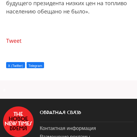
будущего президента низких цен на топливо
населению обещано не было».
Tweet
X (Twitter)
Telegram
a
ОБРАТНАЯ СВЯЗЬ
Контактная информация
Размещение рекламы