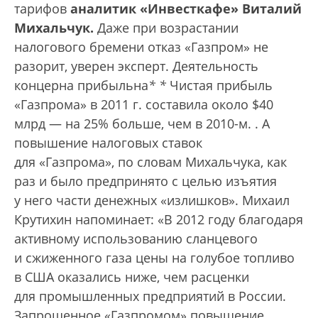
тарифов
аналитик «Инвесткафе» Виталий
Михальчук.
Даже при возрастании
налогового бремени отказ «Газпром» не
разорит, уверен эксперт. Деятельность
концерна прибыльна
*
*
Чистая прибыль
«Газпрома» в 2011 г. составила около $40
млрд — на 25% больше, чем в 2010-м.
. А
повышение налоговых ставок
для «Газпрома», по словам Михальчука, как
раз и было предпринято с целью изъятия
у него части денежных «излишков». Михаил
Крутихин напоминает: «В 2012 году благодаря
активному использованию сланцевого
и сжиженного газа цены на голубое топливо
в США оказались ниже, чем расценки
для промышленных предприятий в России.
Запрошенное «Газпромом» повышение