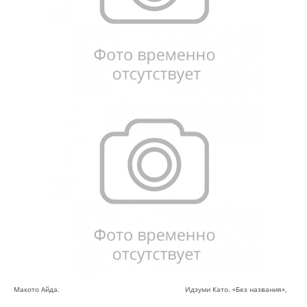
Макото Айда. Идзуми Като. «Без названия»,