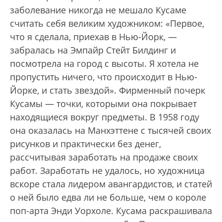
заболевание никогда не мешало Кусаме
считать себя великим художником: «Первое,
что я сделала, приехав в Нью-Йорк, —
забралась на Эмпайр Стейт Билдинг и
посмотрела на город с высоты. Я хотела не
пропустить ничего, что происходит в Нью-
Йорке, и стать звездой». Фирменный почерк
Кусамы — точки, которыми она покрывает
находящиеся вокруг предметы. В 1958 году
она оказалась на Манхэттене с тысячей своих
рисунков и практически без денег,
рассчитывая заработать на продаже своих
работ. Заработать не удалось, но художница
вскоре стала лидером авангардистов, и статей
о ней было едва ли не больше, чем о короле
поп-арта Энди Уорхоле. Кусама раскрашивала