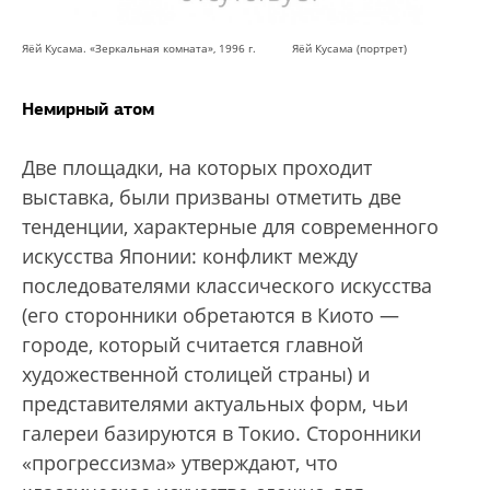
Яёй Кусама. «Зеркальная комната», 1996 г. Яёй Кусама (портрет)
Немирный атом
Две площадки, на которых проходит
выставка, были призваны отметить две
тенденции, характерные для современного
искусства Японии: конфликт между
последователями классического искусства
(его сторонники обретаются в Киото —
городе, который считается главной
художественной столицей страны) и
представителями актуальных форм, чьи
галереи базируются в Токио. Сторонники
«прогрессизма» утверждают, что