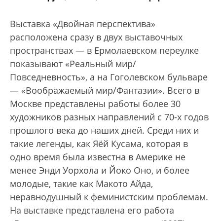
Bыставка «Двойная перспектива»
расположена сразу в двух выставочных
пространствах — в Ермолаевском переулке
показывают «Реальный мир/
Повседневность», а на Гоголевском бульваре
— «Воображаемый мир/Фантазии». Всего в
Москве представлены работы более 30
художников разных направлений с 70-х годов
прошлого века до наших дней. Среди них и
такие легенды, как Яёй Кусама, которая в
одно время была известна в Америке не
менее Энди Уорхола и Йоко Оно, и более
молодые, такие как Макото Айда,
неравнодушный к феминистским проблемам.
На выставке представлена его работа