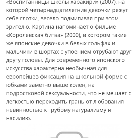
«Воспитанницы школы харакири» (2007), на
которой четырнадцатилетние девочки режут
себе глотки, весело подмигивая при этом
зрителю. Картина напоминает о фильме
«Королевская битва» (2000), в котором такие
же японские девочки в белых гольфах и
мальчики в шортах с упоением отрубают друг
другу головы. Для современного японского
искусства характерна необычная для
европейцев фиксация на школьной форме с
юбками заметно выше колен, на
подростковой сексуальности, что не мешает с
легкостью переходить грань от любования
невинностью к грубому натурализму и
насилию.