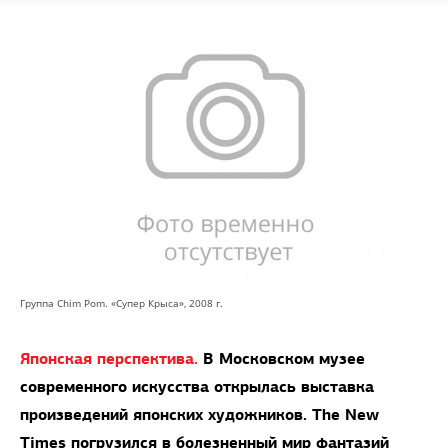
Группа Chim Pom. «Супер Крыса», 2008 г.
Японская перспектива.
В Московском музее
современного искусства открылась выставка
произведений японских художников. The New
Times погрузился в болезненный мир фантазий