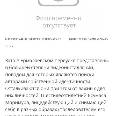
Мотохико Одани. «Эректро (Клара)», 2004 г. Кендзи Янобе. «Дитя Солнца»,
2011 г.
Зато в Ермолаевском переулке представлены
в большей степени видеоинсталляции,
поводом для которых являются поиски
авторами собственной идентичности.
Отталкиваются они при этом от важных для
них личностей. Шестидесятилетний Ясумаса
Моримура, лицедействующий и снимающий
себя в разных образах (последователем его