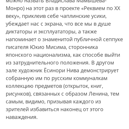
можно назвать Владислава Мамышева-
Монро) на этот раз в проекте «Реквием по ХХ
веку», приклеив себе чаплинские усики,
убеждает нас с экрана, что все мы в душе
диктаторы и эксплуататоры, а также
напоминает о знаменитой публичной сеппуке
писателя Юкио Мисима, сторонника
японского национализма, как способе выйти
из затруднительного положения. В другом
зале художник Ёсинори Нива демонстрирует
собранную им по русским коммуналкам
коллекцию предметов (открыток, книг,
рисунков), связанных с образом Ленина, тем
самым, видимо, призывая каждого из
зрителей избавиться наконец от этого
наваждения.