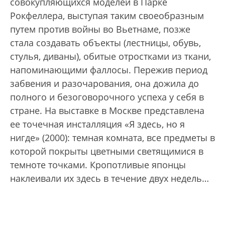
совокупляющихся моделей в Парке
Рокфеллера, выступая таким своеобразным
путем против войны во Вьетнаме, позже
стала создавать объекты (лестницы, обувь,
стулья, диваны), обитые отростками из ткани,
напоминающими фаллосы. Пережив период
забвения и разочарования, она дожила до
полного и безоговорочного успеха у себя в
стране. На выставке в Москве представлена
ее точечная инсталляция «Я здесь, но я
нигде» (2000): темная комната, все предметы в
которой покрыты цветными светящимися в
темноте точками. Кропотливые японцы
наклеивали их здесь в течение двух недель…