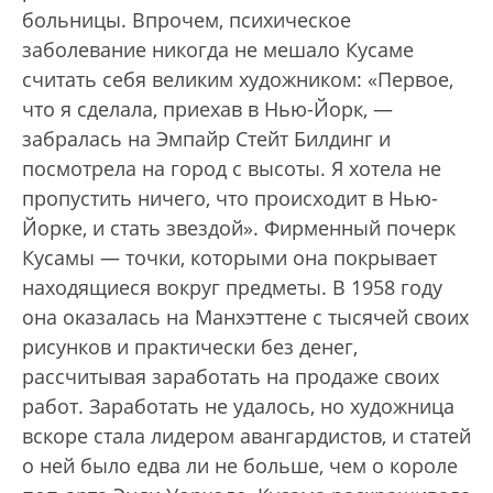
больницы. Впрочем, психическое
заболевание никогда не мешало Кусаме
считать себя великим художником: «Первое,
что я сделала, приехав в Нью-Йорк, —
забралась на Эмпайр Стейт Билдинг и
посмотрела на город с высоты. Я хотела не
пропустить ничего, что происходит в Нью-
Йорке, и стать звездой». Фирменный почерк
Кусамы — точки, которыми она покрывает
находящиеся вокруг предметы. В 1958 году
она оказалась на Манхэттене с тысячей своих
рисунков и практически без денег,
рассчитывая заработать на продаже своих
работ. Заработать не удалось, но художница
вскоре стала лидером авангардистов, и статей
о ней было едва ли не больше, чем о короле