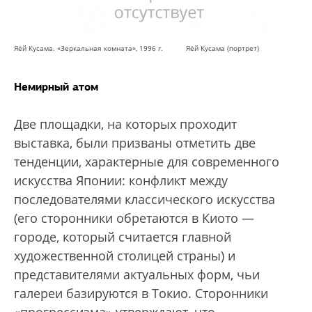
Яёй Кусама. «Зеркальная комната», 1996 г. Яёй Кусама (портрет)
Немирный атом
Две площадки, на которых проходит
выставка, были призваны отметить две
тенденции, характерные для современного
искусства Японии: конфликт между
последователями классического искусства
(его сторонники обретаются в Киото —
городе, который считается главной
художественной столицей страны) и
представителями актуальных форм, чьи
галереи базируются в Токио. Сторонники
«прогрессизма» утверждают, что