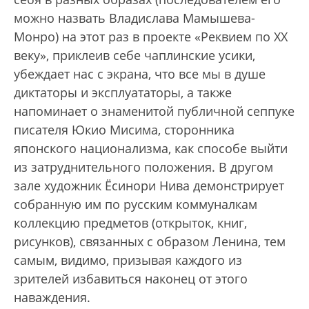
можно назвать Владислава Мамышева-
Монро) на этот раз в проекте «Реквием по ХХ
веку», приклеив себе чаплинские усики,
убеждает нас с экрана, что все мы в душе
диктаторы и эксплуататоры, а также
напоминает о знаменитой публичной сеппуке
писателя Юкио Мисима, сторонника
японского национализма, как способе выйти
из затруднительного положения. В другом
зале художник Ёсинори Нива демонстрирует
собранную им по русским коммуналкам
коллекцию предметов (открыток, книг,
рисунков), связанных с образом Ленина, тем
самым, видимо, призывая каждого из
зрителей избавиться наконец от этого
наваждения.