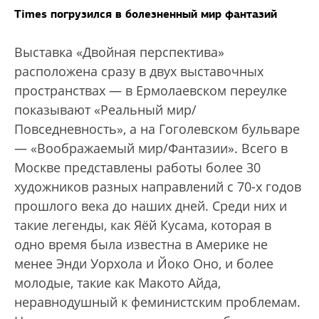
Times погрузился в болезненный мир фантазий
Bыставка «Двойная перспектива»
расположена сразу в двух выставочных
пространствах — в Ермолаевском переулке
показывают «Реальный мир/
Повседневность», а на Гоголевском бульваре
— «Воображаемый мир/Фантазии». Всего в
Москве представлены работы более 30
художников разных направлений с 70-х годов
прошлого века до наших дней. Среди них и
такие легенды, как Яёй Кусама, которая в
одно время была известна в Америке не
менее Энди Уорхола и Йоко Оно, и более
молодые, такие как Макото Айда,
неравнодушный к феминистским проблемам.