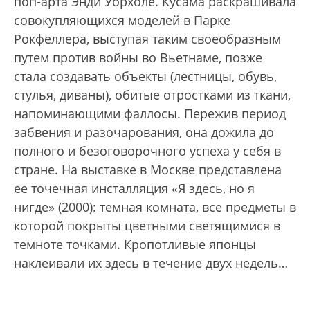
поп-арта Энди Уорхоле. Кусама раскрашивала
совокупляющихся моделей в Парке
Рокфеллера, выступая таким своеобразным
путем против войны во Вьетнаме, позже
стала создавать объекты (лестницы, обувь,
стулья, диваны), обитые отростками из ткани,
напоминающими фаллосы. Пережив период
забвения и разочарования, она дожила до
полного и безоговорочного успеха у себя в
стране. На выставке в Москве представлена
ее точечная инсталляция «Я здесь, но я
нигде» (2000): темная комната, все предметы в
которой покрыты цветными светящимися в
темноте точками. Кропотливые японцы
наклеивали их здесь в течение двух недель…