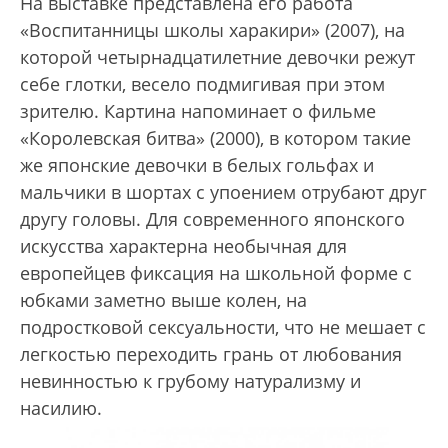
На выставке представлена его работа
«Воспитанницы школы харакири» (2007), на
которой четырнадцатилетние девочки режут
себе глотки, весело подмигивая при этом
зрителю. Картина напоминает о фильме
«Королевская битва» (2000), в котором такие
же японские девочки в белых гольфах и
мальчики в шортах с упоением отрубают друг
другу головы. Для современного японского
искусства характерна необычная для
европейцев фиксация на школьной форме с
юбками заметно выше колен, на
подростковой сексуальности, что не мешает с
легкостью переходить грань от любования
невинностью к грубому натурализму и
насилию.