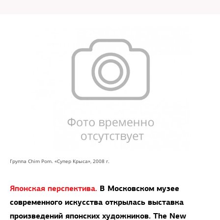
Группа Chim Pom. «Супер Крыса», 2008 г.
Японская перспектива.
В Московском музее
современного искусства открылась выставка
произведений японских художников. The New