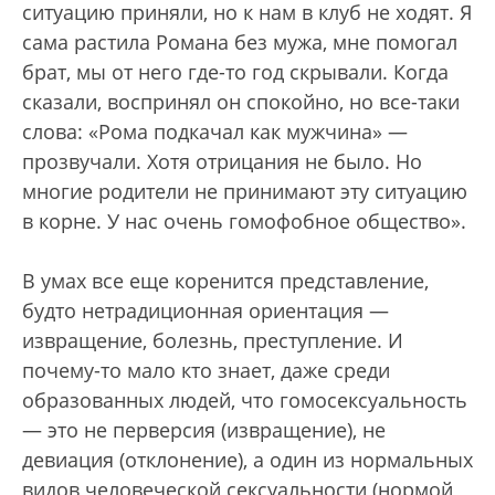
ситуацию приняли, но к нам в клуб не ходят. Я
сама растила Романа без мужа, мне помогал
брат, мы от него где-то год скрывали. Когда
сказали, воспринял он спокойно, но все-таки
слова: «Рома подкачал как мужчина» —
прозвучали. Хотя отрицания не было. Но
многие родители не принимают эту ситуацию
в корне. У нас очень гомофобное общество».
В умах все еще коренится представление,
будто нетрадиционная ориентация —
извращение, болезнь, преступление. И
почему-то мало кто знает, даже среди
образованных людей, что гомосексуальность
— это не перверсия (извращение), не
девиация (отклонение), а один из нормальных
видов человеческой сексуальности (нормой