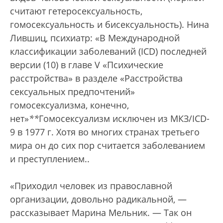
считают гетеросексуальность,
гомосексуальность и бисексуальность). Нина
Лившиц, психиатр: «В Международной
классификации заболеваний (ICD) последней
версии (10) в главе V «Психические
расстройства» в разделе «Расстройства
сексуальных предпочтений»
гомосексуализма, конечно,
нет»
*
*
Гомосексуализм исключен из МКЗ/ICD-
9 в 1977 г. Хотя во многих странах третьего
мира он до сих пор считается заболеванием
и преступлением.
.
«Приходил человек из православной
организации, довольно радикальной, —
рассказывает Марина Мельник. — Так он