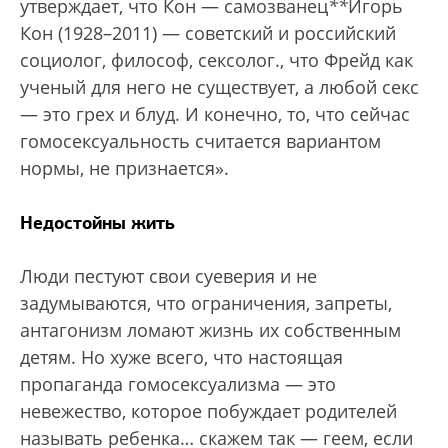
утверждает, что Кон — самозванец
*
*
Игорь
Кон (1928–2011) — советский и российский
социолог, философ, сексолог.
, что Фрейд как
ученый для него не существует, а любой секс
— это грех и блуд. И конечно, то, что сейчас
гомосексуальность считается вариантом
нормы, не признается».
Недостойны жить
Люди пестуют свои суеверия и не
задумываются, что ограничения, запреты,
антагонизм ломают жизнь их собственным
детям. Но хуже всего, что настоящая
пропаганда гомосексуализма — это
невежество, которое побуждает родителей
называть ребенка… скажем так — геем, если