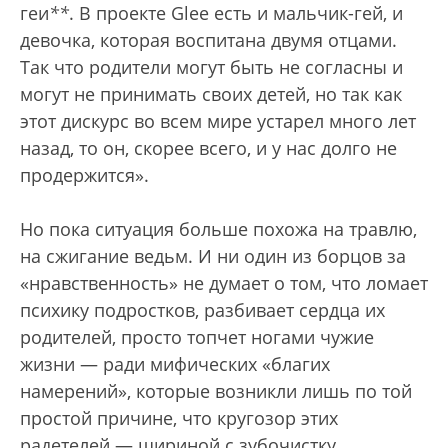
геи
**
. В проекте Glee есть и мальчик-гей, и
девочка, которая воспитана двумя отцами.
Так что родители могут быть не согласны и
могут не принимать своих детей, но так как
этот дискурс во всем мире устарел много лет
назад, то он, скорее всего, и у нас долго не
продержится».
Но пока ситуация больше похожа на травлю,
на сжигание ведьм. И ни один из борцов за
«нравственность» не думает о том, что ломает
психику подростков, разбивает сердца их
родителей, просто топчет ногами чужие
жизни — ради мифических «благих
намерений», которые возникли лишь по той
простой причине, что кругозор этих
радетелей — шириной с зубочистку.