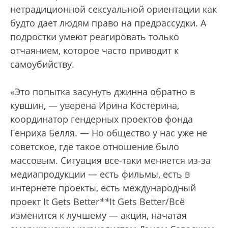
нетрадиционной сексуальной ориентации как
будто дает людям право на предрассудки. А
подростки умеют реагировать только
отчаянием, которое часто приводит к
самоубийству.
«Это попытка засунуть джинна обратно в
кувшин, — уверена Ирина Костерина,
координатор гендерных проектов фонда
Генриха Белля. — Но общество у нас уже не
советское, где такое отношение было
массовым. Ситуация все-таки меняется из-за
медиапродукции — есть фильмы, есть в
интернете проекты, есть международный
проект It Gets Better
*
*
It Gets Better/Всё
изменится к лучшему — акция, начатая