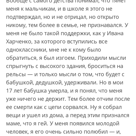
Вообще с самого детства понимал, что тянет
меня к мальчикам, и в школе я этого не
подтверждал, но и не отрицал, но открыто
никому, тем более в семье, не признавался. У
меня не было такой поддержки, как у Ивана
Харченко, за которого вступились все
одноклассники, мне не к кому было
обратиться, я был изгоем. Приходили мысли
спрыгнуть с высокого здания, броситься на
рельсы — и только мысли о том, что будет с
бабушкой, дедушкой, удерживали. Но в мои
17 лет бабушка умерла, и я понял, что меня
уже ничего не держит. Тем более отчим после
ее смерти как с цепи сорвался. Ну я собрал
вещи и ушел из дома, а перед этим признался
маме, что я гей. У меня появился молодой
человек, я его очень сильно полюбил — и,