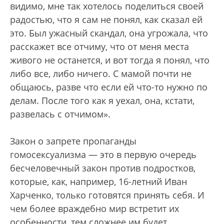
видимо, мне так хотелось поделиться своей
радостью, что я сам не понял, как сказал ей
это. Был ужасный скандал, она угрожала, что
расскажет все отчиму, что от меня места
живого не останется, и вот тогда я понял, что
либо все, либо ничего. С мамой почти не
общаюсь, разве что если ей что-то нужно по
делам. После того как я уехал, она, кстати,
развелась с отчимом».
Закон о запрете пропаганды
гомосексуализма — это в первую очередь
бесчеловечный закон против подростков,
которые, как, например, 16-летний Иван
Харченко, только готовятся принять себя. И
чем более враждебно мир встретит их
особенности, тем сложнее им будет