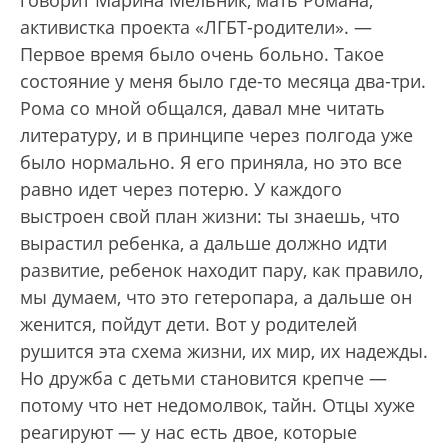
говорит Марина Мельник, мать Романа,
активистка проекта «ЛГБТ-родители». —
Первое время было очень больно. Такое
состояние у меня было где-то месяца два-три.
Рома со мной общался, давал мне читать
литературу, и в принципе через полгода уже
было нормально. Я его приняла, но это все
равно идет через потерю. У каждого
выстроен свой план жизни: ты знаешь, что
вырастил ребенка, а дальше должно идти
развитие, ребенок находит пару, как правило,
мы думаем, что это гетеропара, а дальше он
женится, пойдут дети. Вот у родителей
рушится эта схема жизни, их мир, их надежды.
Но дружба с детьми становится крепче —
потому что нет недомолвок, тайн. Отцы хуже
реагируют — у нас есть двое, которые