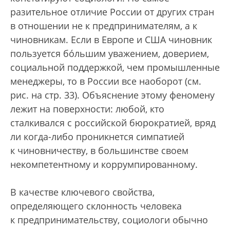
разительное отличие России от других стран
в отношении не к предпринимателям, а к
чиновникам. Если в Европе и США чиновник
пользуется бóльшим уважением, доверием,
социальной поддержкой, чем промышленные
менеджеры, то в России все наоборот (см.
рис. на стр. 33). Объяснение этому феномену
лежит на поверхности: любой, кто
сталкивался с российской бюрократией, вряд
ли когда-либо проникнется симпатией
к чиновничеству, в большинстве своем
некомпетентному и коррумпированному.
В качестве ключевого свойства,
определяющего склонность человека
к предпринимательству, социологи обычно