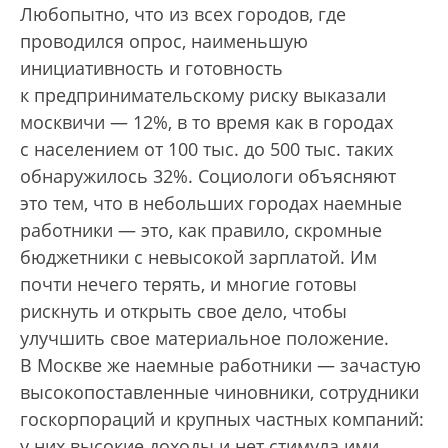
Любопытно, что из всех городов, где
проводился опрос, наименьшую
инициативность и готовность
к предпринимательскому риску выказали
москвичи — 12%, в то время как в городах
с населением от 100 тыс. до 500 тыс. таких
обнаружилось 32%. Социологи объясняют
это тем, что в небольших городах наемные
работники — это, как правило, скромные
бюджетники с невысокой зарплатой. Им
почти нечего терять, и многие готовы
рискнуть и открыть свое дело, чтобы
улучшить свое материальное положение.
В Москве же наемные работники — зачастую
высокопоставленные чиновники, сотрудники
госкорпораций и крупных частных компаний:
у них высокие доходы и нет стимула ими