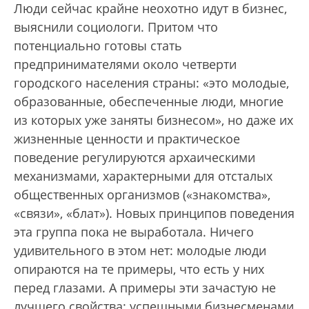
Люди сейчас крайне неохотно идут в бизнес,
выяснили социологи. Притом что
потенциально готовы стать
предпринимателями около четверти
городского населения страны: «это молодые,
образованные, обеспеченные люди, многие
из которых уже заняты бизнесом», но даже их
жизненные ценности и практическое
поведение регулируются архаическими
механизмами, характерными для отсталых
общественных организмов («знакомства»,
«связи», «блат»). Новых принципов поведения
эта группа пока не выработала. Ничего
удивительного в этом нет: молодые люди
опираются на те примеры, что есть у них
перед глазами. А примеры эти зачастую не
лучшего свойства: успешными бизнесменами