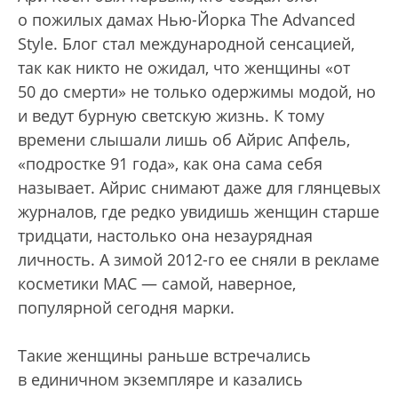
о пожилых дамах Нью-Йорка The Advanced
Style. Блог стал международной сенсацией,
так как никто не ожидал, что женщины «от
50 до смерти» не только одержимы модой, но
и ведут бурную светскую жизнь. К тому
времени слышали лишь об Айрис Апфель,
«подростке 91 года», как она сама себя
называет. Айрис снимают даже для глянцевых
журналов, где редко увидишь женщин старше
тридцати, настолько она незаурядная
личность. А зимой 2012-го ее сняли в рекламе
косметики MAC — самой, наверное,
популярной сегодня марки.
Такие женщины раньше встречались
в единичном экземпляре и казались