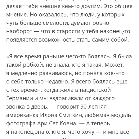
делает тебя внешне кем-то другим. Это общее
мнение. Но оказалось, что люди, у которых
чуть больше смелости, думают ровно
наоборот — что в старости у тебя наконец-то
появляется возможность стать самим собой.
«Я все время раньше чего-то боялась. Я была
такой робкой, не знала, кто я такая. Может,
я медленно развиваюсь, но поняла кое-что
о себе только недавно. Я всего боялась еще
с тех времен, когда жила в нацистской
Германии и мы вздрагивали от каждого
звонка в дверь, — говорит 90-летняя
американка Илона Смиткин, любимая модель
фотографа Ари Сет Коена. — А теперь
я наконец знаю, кто я, чего хочу — и мне все