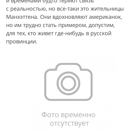
и временами будто теряют связь
с реальностью, но все-таки это жительницы
Манхэттена. Они вдохновляют американок,
но им трудно стать примером, допустим,
для тех, кто живет где-нибудь в русской
провинции.