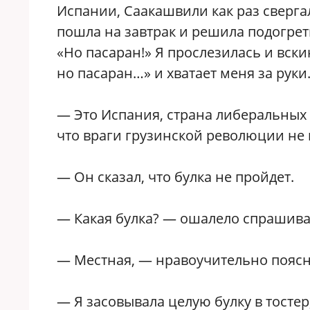
Испании, Саакашвили как раз сверга
пошла на завтрак и решила подогреть
«Но пасаран!» Я прослезилась и вски
но пасаран…» и хватает меня за руки
— Это Испания, страна либеральных
что враги грузинской революции не 
— Он сказал, что булка не пройдет.
— Какая булка? — ошалело спрашива
— Местная, — нравоучительно поясн
— Я засовывала целую булку в тостер,