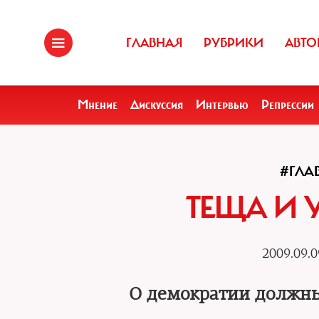
ГЛАВНАЯ
РУБРИКИ
АВТО
Мнение
Дискуссия
Интервью
Репрессии
#ГЛА
ТЕЩА И 
2009.09.0
О демократии должны