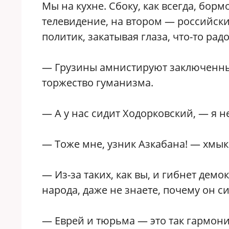
Мы на кухне. Сбоку, как всегда, бор
телевидение, на втором — российски
политик, закатывая глаза, что-то рад
— Грузины амнистируют заключенных
торжество гуманизма.
— А у нас сидит Ходорковский, — я 
— Тоже мне, узник Азкабана! — хмык
— Из-за таких, как вы, и гибнет дем
народа, даже не знаете, почему он си
— Еврей и тюрьма — это так гармони