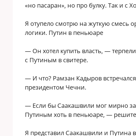
«но пасаран», но про булку. Так и с 
Я отупело смотрю на жуткую смесь 
логики. Путин в пеньюаре
— Он хотел купить власть, — терпел
с Путиным в свитере.
— И что? Рамзан Кадыров встречался
президентом Чечни.
— Если бы Саакашвили мог мирно зак
Путиным хоть в пеньюаре, — решите
Я представил Саакашвили и Путина