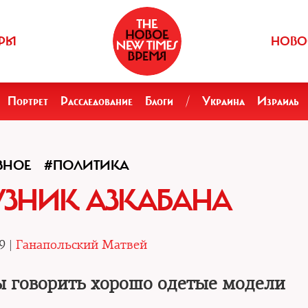
РЫ
НОВО
Портрет
Расследование
Блоги
/
Украина
Израиль
ВНОЕ
#ПОЛИТИКА
УЗНИК АЗКАБАНА
9 |
Ганапольский Матвей
 говорить хорошо одетые модели