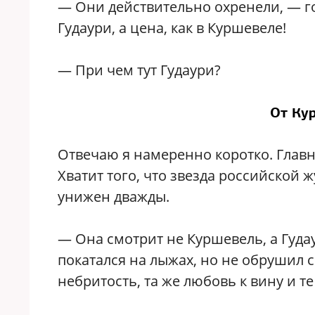
— Они действительно охренели, — го
Гудаури, а цена, как в Куршевеле!
— При чем тут Гудаури?
От Ку
Отвечаю я намеренно коротко. Главн
Хватит того, что звезда российской 
унижен дважды.
— Она смотрит не Куршевель, а Гуда
покатался на лыжах, но не обрушил 
небритость, та же любовь к вину и т