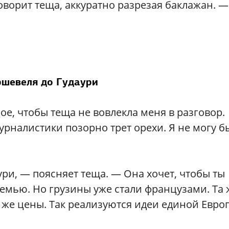
ворит теща, аккуратно разрезая баклажан. —
ршевеля до Гудаури
ое, чтобы теща не вовлекла меня в разговор.
журналистики позорно трет орехи. Я не могу б
ури, — поясняет теща. — Она хочет, чтобы ты
семью. Но грузины уже стали французами. Та 
е же цены. Так реализуются идеи единой Европ