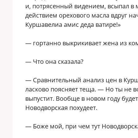
и, потрясенный видением, всыпал в 
действием орехового масла вдруг на
Куршавелиа амис деда ватире!»
— гортанно выкрикивает жена из ко
— Что она сказала?
— Сравнительный анализ цен в Курш
ласково поясняет теща. — Но ты не 
выпустит. Вообще в новом году буде
Новодворская похудеет.
— Боже мой, при чем тут Новодворск