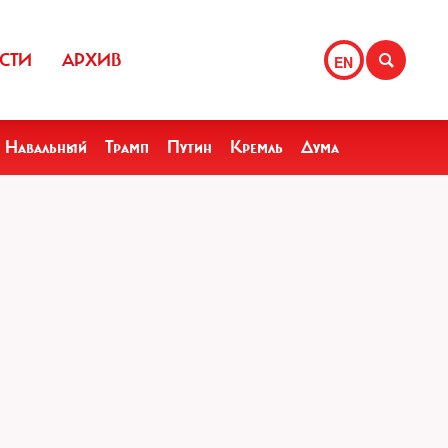
СТИ
АРХИВ
EN
Навальный
Трамп
Путин
Кремль
Дума