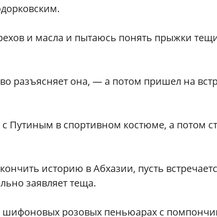
Ходорковским.
орехов и масла и пытаюсь понять прыжки тещ
иво разъясняет она, — а потом пришел на вст
 с Путиным в спортивном костюме, а потом с
ончить историю в Абхазии, пусть встречаетс
льно заявляет теща.
 в шифоновых розовых пеньюарах с помпонч