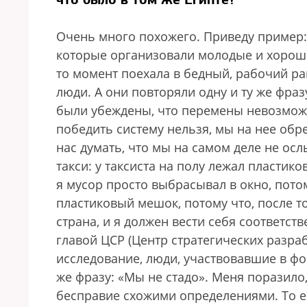
Очень много похожего. Приведу пример: 
которые организовали молодые и хорошо
то момент поехала в бедный, рабочий рай
люди. А они повторяли одну и ту же фраз
были убеждены, что перемены невозможн
победить систему нельзя, мы на нее обр
нас думать, что мы на самом деле не осл
такси: у таксиста на полу лежал пластик
я мусор просто выбрасывал в окно, потом
пластиковый мешок, потому что, после то
страна, и я должен вести себя соответс
главой ЦСР (Центр стратегических разрабо
исследование, люди, участвовавшие в фо
же фразу: «Мы не стадо». Меня поразило
бесправие схожими определениями. То ес