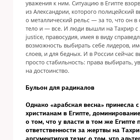
уважения к ним. Ситуацию в Египте взор
из Александрии, которого полицейский в
о металлический рельс — за то, что он 
тело и — все. И люди вышли на Тахрир с
justice, правосудия, имея в виду справед
возможность выбирать себе лидеров, им
слоев, и для бедных. И в России сейчас 
просто стабильность: права выбирать, у
на достоинство.
Бульон для радикалов
Однако «арабская весна» принесла с
христианам в Египте, доминирование
о том, что у власти в том же Египте
ответственности за жертвы на Тахрир
аргументируя тезис о том, что альт