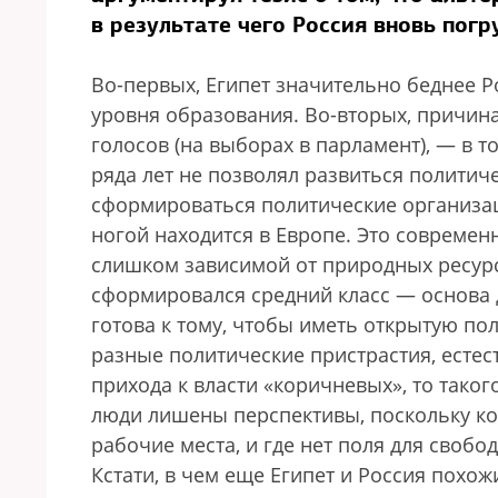
в результате чего Россия вновь погр
Во-первых, Египет значительно беднее Ро
уровня образования. Во-вторых, причина
голосов (на выборах в парламент), — в 
ряда лет не позволял развиться политич
сформироваться политические организац
ногой находится в Европе. Это современн
слишком зависимой от природных ресурсо
сформировался средний класс — основа д
готова к тому, чтобы иметь открытую по
разные политические пристрастия, естест
прихода к власти «коричневых», то таког
люди лишены перспективы, поскольку кор
рабочие места, и где нет поля для своб
Кстати, в чем еще Египет и Россия похо