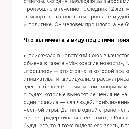
ответом. Сегодня, наблюдая за выборами,
произошло в течение последних 12 лет, 
комфортнее в советском прошлом и удоб
и политике. Он человек прошлого, а не б
Что вы имеете в виду под этими пон
Я приезжала в Советский Союз в качеств
обмена в газете «Московские новости», г
«прошлое» — это страна, в которой все к
инициатива, индивидуализм рассматривал
здесь с бизнесменами, и они говорили мн
о судах, которые выносят решения не на о
одни правила — для людей, приближенных
честной игры. Да, ни в одной стране нет
менее придерживаться ее рамок, в России
будущего, то я тоже видела его здесь, в