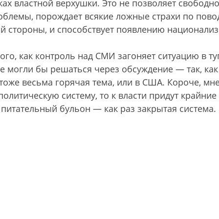
ках властной верхушки. Это не позволяет свободн
блемы, порождает всякие ложные страхи по пово
й стороны, и способствует появлению национали
того, как контроль над СМИ загоняет ситуацию в ту
е могли бы решаться через обсуждение — так, как
тоже весьма горячая тема, или в США. Короче, мн
политическую систему, то к власти придут крайние
 питательный бульон — как раз закрытая система.