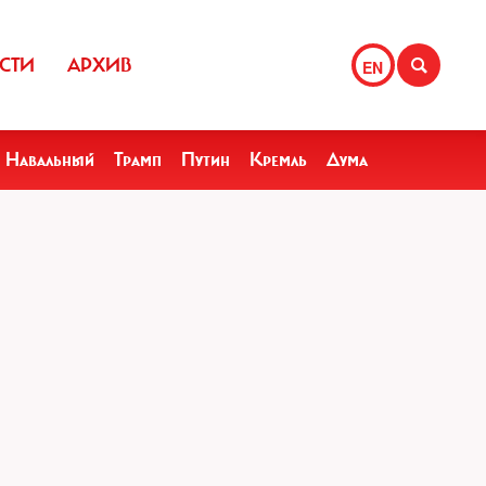
СТИ
АРХИВ
EN
Навальный
Трамп
Путин
Кремль
Дума