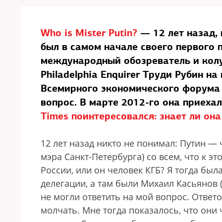
Who is Mister Putin?
— 12 лет назад,
был в самом начале своего первого 
международный обозреватель и кол
Philadelphia Enquirer Труди Рубин н
Всемирного экономического форума 
вопрос. В марте 2012-го она приеха
Times поинтересовался: знает ли она
12 лет назад никто не понимал: Путин —
мэра Санкт-Петербурга) со всем, что к э
России, или он человек КГБ? Я тогда был
делегации, а там были Михаил Касьянов (
не могли ответить на мой вопрос. Ответ
молчать. Мне тогда показалось, что они 