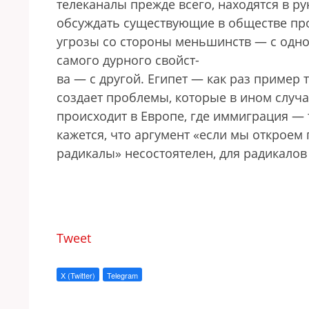
телеканалы прежде всего, находятся в ру
обсуждать существующие в обществе про
угрозы со стороны меньшинств — с одно
самого дурного свойст-
ва — с другой. Египет — как раз пример 
создает проблемы, которые в ином случа
происходит в Европе, где иммиграция — 
кажется, что аргумент «если мы откроем 
радикалы» несостоятелен, для радикалов
Tweet
X (Twitter)
Telegram