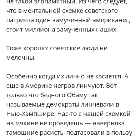
не такой злопамятный. Из чего следует,
что в ментальной схемке советского
патриота один замученный американец
стоит миллиона замученных наших.
Тоже хорошо: советские люди не
мелочны.
Особенно когда их лично не касается. А
еще в Америке негров линчуют. Вот
только что бедного Обаму так
называемые демократы линчевали в
Нью-Хэмпшире. Нас-то с нашей схемкой
на мякине не проведешь — наверняка
тамошние расисты подтасовали в пользу