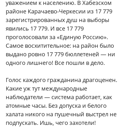
уважением к населению. В Хабезском
районе Карачаево-Черкесии из 17 779
зарегистрированных душ на выборы
явились 17 779. И все 17 779
проголосовали за «Единую Россию».
Самое восхитительное: на район было
выдано ровно 17 779 бюллетеней — ни
одного лишнего! Все пошли в дело.
Голос каждого гражданина драгоценен.
Какие уж тут международные
наблюдатели — система работает, как
атомные часы. Без допуска и белого
халата никого на пушечный выстрел не
подпускать. Ишь, чего захотели!