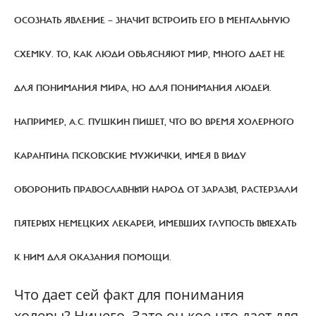
ОСОЗНАТЬ ЯВЛЕНИЕ — ЗНАЧИТ ВСТРОИТЬ ЕГО В МЕНТАЛЬНУЮ
СХЕМКУ. ТО, КАК ЛЮДИ ОБЪЯСНЯЮТ МИР, МНОГО ДАЕТ НЕ
ДЛЯ ПОНИМАНИЯ МИРА, НО ДЛЯ ПОНИМАНИЯ ЛЮДЕЙ.
НАПРИМЕР, А.С. ПУШКИН ПИШЕТ, ЧТО ВО ВРЕМЯ ХОЛЕРНОГО
КАРАНТИНА ПСКОВСКИЕ МУЖИЧКИ, ИМЕЯ В ВИДУ
ОБОРОНИТЬ ПРАВОСЛАВНЫЙ НАРОД ОТ ЗАРАЗЫ, РАСТЕРЗАЛИ
ПЯТЕРЫХ НЕМЕЦКИХ ЛЕКАРЕЙ, ИМЕВШИХ ГЛУПОСТЬ ВЫЕХАТЬ
К НИМ ДЛЯ ОКАЗАНИЯ ПОМОЩИ.
Что дает сей факт для понимания
холеры? Ничего. Зато он кое-что дает для