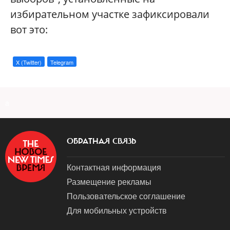
избирательном участке зафиксировали
вот это:
X (Twitter)
Telegram
a
ОБРАТНАЯ СВЯЗЬ
Контактная информация
Размещение рекламы
Пользовательское соглашение
Для мобильных устройств