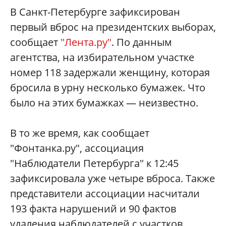
В Санкт-Петербурге зафиксирован
первый вброс на президентских выборах,
сообщает
"Лента.ру"
. По данным
агентства, на избирательном участке
номер 118 задержали женщину, которая
бросила в урну несколько бумажек. Что
было на этих бумажках — неизвестно.
В то же время, как сообщает
"Фонтанка.ру", ассоциация
"Наблюдатели Петербурга" к 12:45
зафиксировала уже четыре вброса. Также
представители ассоциации насчитали
193 факта нарушений и 90 фактов
удаления наблюдателей с участков.