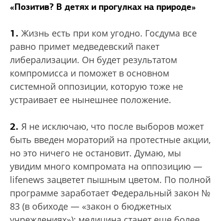
«Позитив? В детях и прогулках на природе»
1.
Жизнь есть при ком угодно. Госдума все
равно примет медведевский пакет
либерализации. Он будет результатом
компромисса и поможет в основном
системной оппозиции, которую тоже не
устраивает ее нынешнее положение.
2.
Я не исключаю, что после выборов может
быть введен мораторий на протестные акции,
но это ничего не остановит. Думаю, мы
увидим много компромата на оппозицию —
lifenews зацветет пышным цветом. По полной
программе заработает Федеральный закон №
83 (в обиходе — «закон о бюджетных
учреждениях»): медицина станет еще более