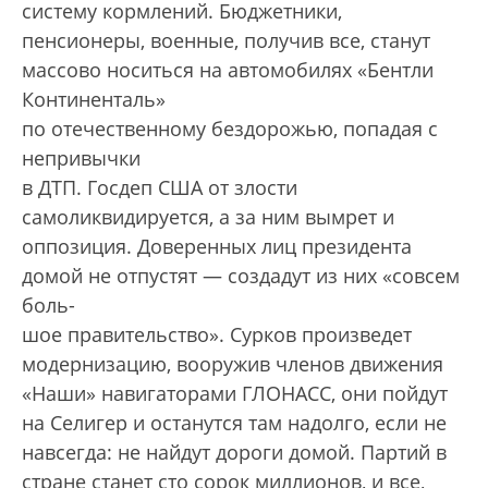
систему кормлений. Бюджетники,
пенсионеры, военные, получив все, станут
массово носиться на автомобилях «Бентли
Континенталь»
по отечественному бездорожью, попадая с
непривычки
в ДТП. Госдеп США от злости
самоликвидируется, а за ним вымрет и
оппозиция. Доверенных лиц президента
домой не отпустят — создадут из них «совсем
боль-
шое правительство». Сурков произведет
модернизацию, вооружив членов движения
«Наши» навигаторами ГЛОНАСС, они пойдут
на Селигер и останутся там надолго, если не
навсегда: не найдут дороги домой. Партий в
стране станет сто сорок миллионов, и все,