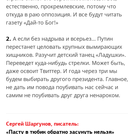
естественно, прокремлевские, потому что
откуда в раю оппозиция. И все будут читать
газету «Дай-то Бог!»
2.
А если без надрыва и всерьез… Путин
перестанет целовать крупных вымирающих
хищников. Разучит детский танец «Ладушки».
Переведет куда-нибудь стрелки. Может быть,
даже освоит Твиттер. И года через три мы
будем выбирать другого президента. Главное,
не дать им повода поубивать нас сейчас и
самим не поубивать друг друга ненароком.
Сергей Шаргунов, писатель:
«Пасту в тюбик обратно засунуть нельзя»