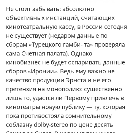
Не стоит забывать: абсолютно
объективных инстанций, считающих
кинотеатральную кассу, в России сегодня
не существует (недаром данные по
сборам «Турецкого гамби- та» проверяла
сама Счетная палата). Однако
кинобизнес не будет оспаривать данные
сборов «Иронии». Ведь ему важно не
качество продукции Эрнста и не его
претензия на монополию: существенно
лишь то, удастся ли Первому привлечь в
кинотеатры новую публику — ту, которая
пока противостояла сомнительному
соблазну dolby-stereo по цене десять