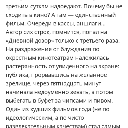
третьим суткам надоедают. Почему бы не
сходить в кино? А там — единственный
фильм. Очереди в кассы, аншлаги…
Автор сих строк, помнится, попал на
«Дневной дозор» только с третьего раза.
На раздражение от блуждания по
окрестным кинотеатрам наложилась
растерянность от увиденного на экране:
публика, прорвавшись на желанное
зрелище, через пятнадцать минут
начинала недоуменно зевать, а потом
выбегать в буфет за чипсами и пивом.
Один из худших фильмов года (не по
идеологическим, а по чисто
развлекательным качествам) стал самым