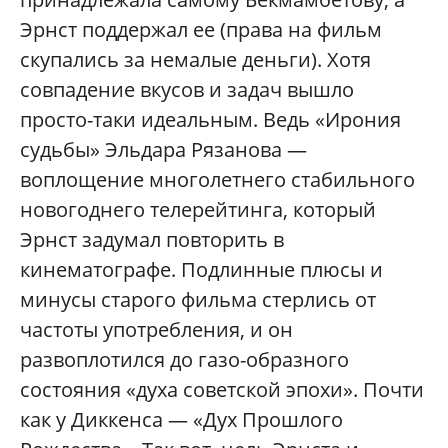
Эрнст поддержал ее (права на фильм
скупались за немалые деньги). Хотя
совпадение вкусов и задач вышло
просто-таки идеальным. Ведь «Ирония
судьбы» Эльдара Рязанова —
воплощение многолетнего стабильного
новогоднего телерейтинга, который
Эрнст задумал повторить в
кинематографе. Подлинные плюсы и
минусы старого фильма стерлись от
частоты употребления, и он
развоплотился до газо-образного
состояния «духа советской эпохи». Почти
как у Диккенса — «Дух Прошлого