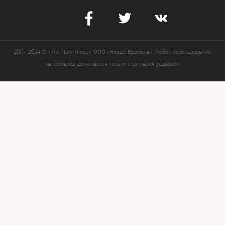
2007-2024 © «The New Times». ООО «Новые Времена». Любое использование
материалов допускается только с согласия редакции.