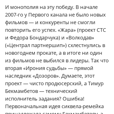
И монополия на эту победу. В начале
2007-го у Первого канала не было новых
фильмов — и конкуренты не смогли
повторить его успех. «Жара» (проект СТС
и Федора Бондарчука) и «Волкодав»
(«Централ партнершип») схлестнулись в
новогоднем прокате, а в итоге ни один
из фильмов не выбился в лидеры. Так что
вторая «Ирония судьбы» — прямой
наследник «Дозоров». Думаете, этот
проект — чисто продюсерский, а Тимур
Бекмамбетов — технический
исполнитель задания? Ошибка!
Первоначальная идея сиквела-ремейка
принадлежала самому Бекмамбетову, а