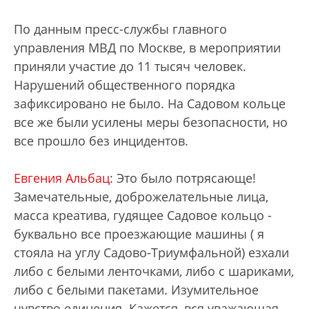
По данным пресс-службы главного
управления МВД по Москве, в мероприятии
приняли участие до 11 тысяч человек.
Нарушений общественного порядка
зафиксировано не было.
На Садовом кольце
все же были усилены меры безопасности, но
все прошло без инцидентов.
Евгения Альбац
: Это было потрясающе!
Замечательные, доброжелательные лица,
масса креатива, гудящее Садовое кольцо -
буквально все проезжающие машины ( я
стояла на углу Садово-Триумфальной) езхали
либо с белыми ленточками, либо с шариками,
либо с белыми пакетами. Изумительное
чувство единения. Кажется, вся уважающая