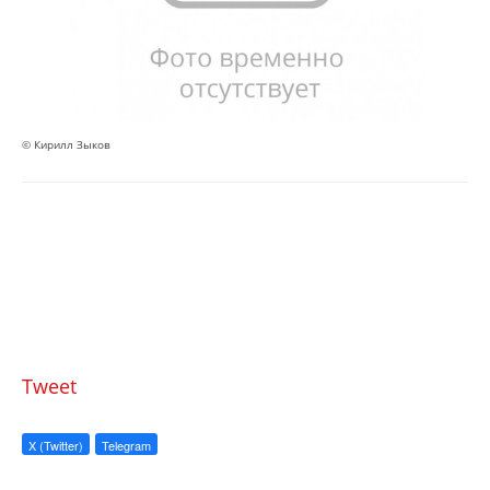
© Кирилл Зыков
Tweet
X (Twitter)
Telegram