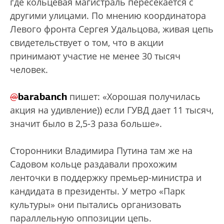
где кольцевая магистраль пересекается с
другими улицами. По мнению координатора
Левого фронта Сергея Удальцова, живая цепь
свидетельствует о том, что в акции
принимают участие не менее 30 тысяч
человек.
barabanch
@
пишет: «
Хорошая получилась
акция на удивление)) если ГУВД дает 11 тысяч,
значит было в 2,5-3 раза больше».
Сторонники Владимира Путина там же на
Садовом кольце раздавали прохожим
ленточки в поддержку премьер-министра и
кандидата в президенты. У метро «Парк
культуры» они пытались организовать
параллельную оппозиции цепь.