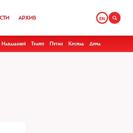
СТИ
АРХИВ
EN
Навальный
Трамп
Путин
Кремль
Дума