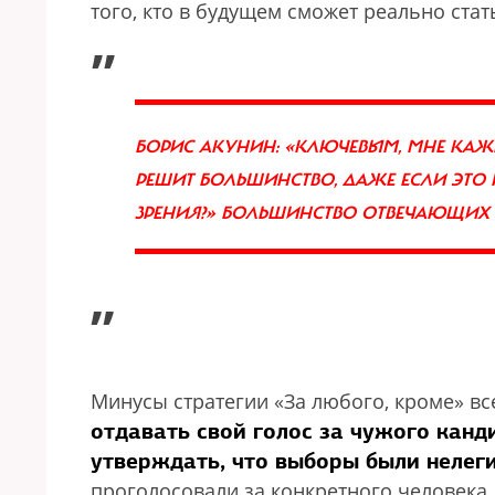
того, кто в будущем сможет реально ста
„
БОРИС АКУНИН: «КЛЮЧЕВЫМ, МНЕ КАЖЕ
РЕШИТ БОЛЬШИНСТВО, ДАЖЕ ЕСЛИ ЭТО
ЗРЕНИЯ?» БОЛЬШИНСТВО ОТВЕЧАЮЩИХ
”
Минусы стратегии «За любого, кроме» все
отдавать свой голос за чужого канди
утверждать, что выборы были нелег
проголосовали за конкретного человека