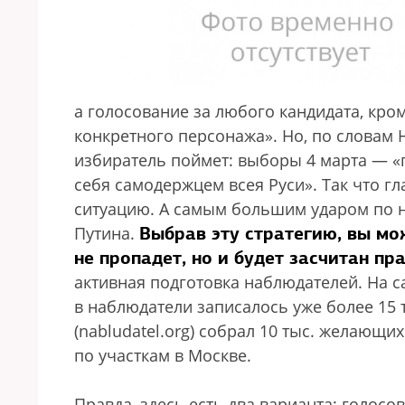
а голосование за любого кандидата, кром
конкретного персонажа». Но, по словам
избиратель поймет: выборы 4 марта — «п
себя самодержцем всея Руси». Так что гл
ситуацию. А самым большим ударом по н
Выбрав эту стратегию, вы мож
Путина.
не пропадет, но и будет засчитан пр
активная подготовка наблюдателей. На с
в наблюдатели записалось уже более 15 
(nabludatel.org) собрал 10 тыс. желающих
по участкам в Москве.
Правда, здесь есть два варианта: голосо