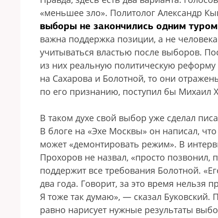
«меньшее зло». Политолог Александр Кын
выборы не закончились одним туром,
важна поддержка позиции, а не человека
учитываться властью после выборов. По
из них реальную политическую реформу и
на Сахарова и Болотной, то они отраже
по его признанию, поступил бы Михаил Х
В таком духе свой выбор уже сделал пис
В блоге на «Эхе Москвы» он написал, что
может «демонтировать режим». В интерв
Прохоров не назвал, «просто позвонил, 
поддержит все требования Болотной. «Ег
два года. Говорит, за это время нельзя
Я тоже так думаю», — сказал Буковский. 
равно нарисует нужные результаты выбор