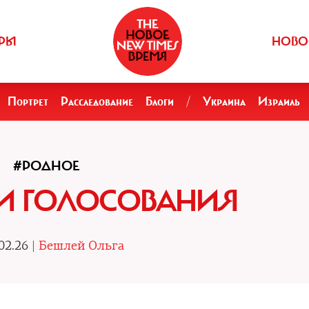
РЫ
НОВО
Портрет
Расследование
Блоги
/
Украина
Израиль
#РОДНОЕ
ИИ ГОЛОСОВАНИЯ
02.26 |
Бешлей Ольга