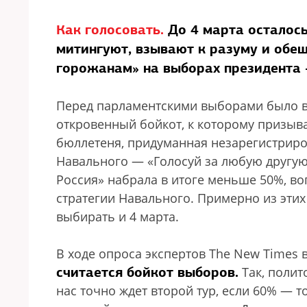
Как голосовать.
До 4 марта осталось
митингуют, взывают к разуму и обе
горожанам» на выборах президента 
Перед парламентскими выборами было в
откровенный бойкот, к которому призыва
бюллетеня, придуманная незарегистриро
Навального — «Голосуй за любую другую 
Россия» набрала в итоге меньше 50%, во
стратегии Навального. Примерно из эти
выбирать и 4 марта.
В ходе опроса экспертов The New Times 
считается бойкот выборов.
Так, полит
нас точно ждет второй тур, если 60% — т