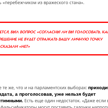
ть «перебежчиком из вражеского стана».
ТСЯ, БЫЛ ВОПРОС «СОГЛАСНЫ ЛИ ВЫ ГОЛОСОВАТЬ, КА
 РЕШЕНИЕ НЕ БУДЕТ ОТРАЖАТЬ ВАШУ ЛИЧНУЮ ТОЧКУ
 СКАЗАЛИ «НЕТ»
приходи
 те же, что и на парламентских выборах:
дата, а проголосовав, уже нельзя будет
итимными.
Есть еще один недостаток. «Даже если
, фальсификаторы могут поставить галочки напрот