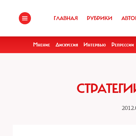
ГЛАВНАЯ
РУБРИКИ
АВТО
Мнение
Дискуссия
Интервью
Репрессии
СТРАТЕГ
2012.