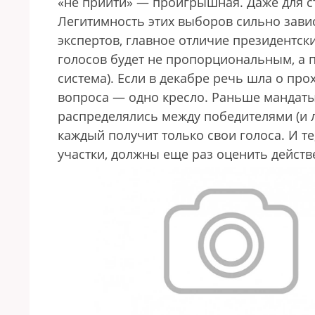
«не прийти» — проигрышная. Даже для с
Легитимность этих выборов сильно зависи
экспертов, главное отличие президентск
голосов будет не пропорциональным, а
система). Если в декабре речь шла о про
вопроса — одно кресло. Раньше мандаты
распределялись между победителями (и 
каждый получит только свои голоса. И те
участки, должны еще раз оценить действе