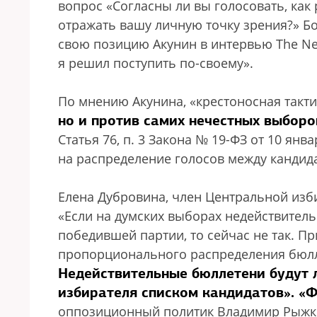
вопрос «Согласны ли вы голосовать, как
отражать вашу личную точку зрения?» Б
свою позицию Акунин в интервью The New
я решил поступить по-своему».
По мнению Акунина, «крестоносная такт
но и против самих нечестных выборо
Статья 76, п. 3 Закона № 19-ФЗ от 10 янва
на распределение голосов между кандид
Елена Дубровина, член Центральной изб
«Если на думских выборах недействител
победившей партии, то сейчас не так. Пр
пропорционального распределения бюлл
Недействительные бюллетени будут 
избирателя списком кандидатов». «Ф
оппозиционный политик Владимир Рыжков.