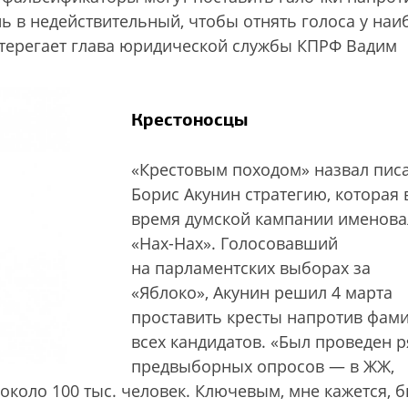
ь в недействительный, чтобы отнять голоса у наи
стерегает глава юридической службы КПРФ Вадим
Крестоносцы
«Крестовым походом» назвал пис
Борис Акунин стратегию, которая 
время думской кампании именова
«Нах-Нах». Голосовавший
на парламентских выборах за
«Яблоко», Акунин решил 4 марта
проставить кресты напротив фам
всех кандидатов. «Был проведен р
предвыборных опросов — в ЖЖ,
около 100 тыс. человек. Ключевым, мне кажется, 