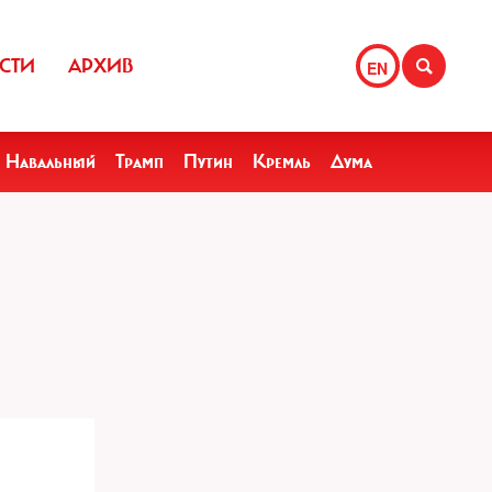
СТИ
АРХИВ
EN
Навальный
Трамп
Путин
Кремль
Дума