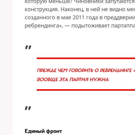
которую меньше? Чиновники запутаются 
конструкция. Наконец, в ней не видно м
созданного в мае 2011 года в преддверии
ребрендинга», — подытоживает партаппа
„
ПРЕЖДЕ ЧЕМ ГОВОРИТЬ О РЕБРЕНДИНГЕ «
ВООБЩЕ ЭТА ПАРТИЯ НУЖНА
”
Единый фронт