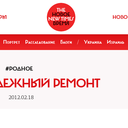
РЫ
НОВО
Портрет
Расследование
Блоги
/
Украина
Израиль
#РОДНОЕ
АДЕЖНЫЙ РЕМОНТ
2012.02.18