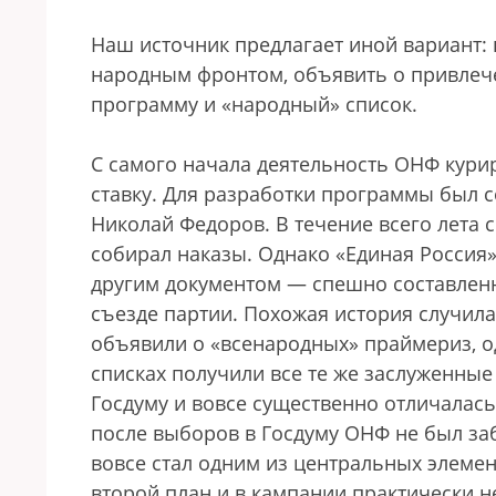
Наш источник предлагает иной вариант:
народным фронтом, объявить о привлече
программу и «народный» список.
С самого начала деятельность ОНФ кури
ставку. Для разработки программы был с
Николай Федоров. В течение всего лета
собирал наказы. Однако «Единая Россия
другим документом — спешно составленн
съезде партии. Похожая история случила
объявили о «всенародных» праймериз, о
списках получили все те же заслуженные
Госдуму и вовсе существенно отличалась
после выборов в Госдуму ОНФ не был заб
вовсе стал одним из центральных элемен
второй план и в кампании практически не