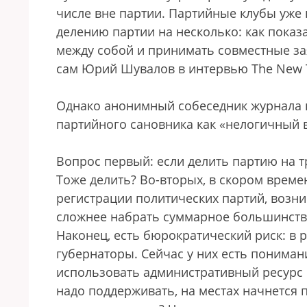
числе вне партии. Партийные клубы уже в
делению партии на несколько: как показ
между собой и принимать совместные зая
сам Юрий Шувалов в интервью The New 
Однако анонимный собеседник журнала в
партийного сановника как «нелогичный в
Вопрос первый: если делить партию на т
Тоже делить? Во-вторых, в скором време
регистрации политических партий, возни
сложнее набрать суммарное большинство 
Наконец, есть бюрократический риск: в 
губернаторы. Сейчас у них есть пониман
использовать административный ресурс в
надо поддерживать, на местах начнется 