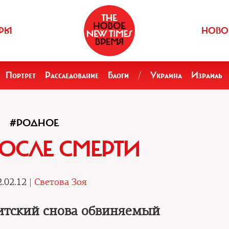
РЫ
НОВО
Портрет
Расследование
Блоги
/
Украина
Израиль
#РОДНОЕ
ОСЛЕ СМЕРТИ
.02.12 |
Светова Зоя
итский снова обвиняемый