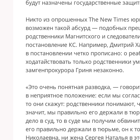
будут назначены государственные защит
Никто из опрошенных The New Times юри
возможен такой абсурд — подобных прец
родственники Магнитского и следовател
постановление КС. Например, Дмитрий Ха
в постановлении четко прописано: о реа
ходатайствовать только родственники уме
замгенпрокурора Гриня незаконно.
«Это очень понятная разводка, — говори
в неприятное положение: если мы соглас
то они скажут: родственники понимают, ч
значит, мы правильно его держали в тюр
дело в суд, то в суде мы получим обвин
его правильно держали в тюрьме, он к т
Николаевна, ни жена Сергея Наталья в эт