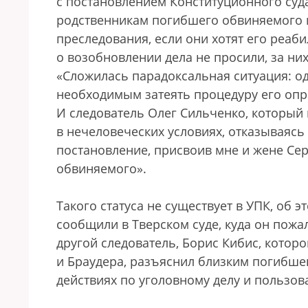
с постановлением Конституционного суда
родственникам погибшего обвиняемого 
преследования, если они хотят его реаб
о возобновлении дела не просили, за ни
«Сложилась парадоксальная ситуация: од
необходимым затеять процедуру его опр
И следователь Олег Сильченко, который 
в нечеловеческих условиях, отказываясь 
постановление, присвоив мне и жене Сер
обвиняемого».
Такого статуса не существует в УПК, об 
сообщили в Тверском суде, куда он пожа
другой следователь, Борис Кибис, котор
и Браудера, разъяснил близким погибшег
действиях по уголовному делу и пользо