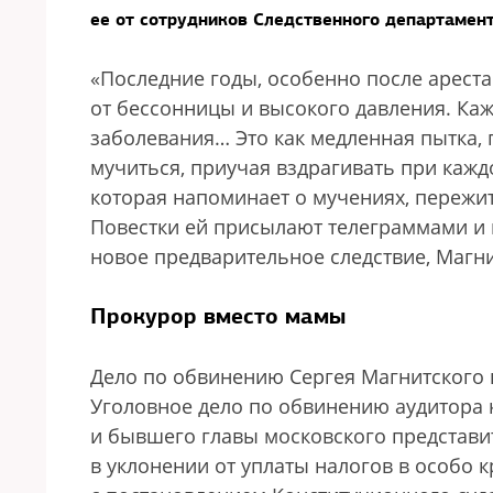
ее от сотрудников Следственного департаме
«Последние годы, особенно после ареста
от бессонницы и высокого давления. Ка
заболевания… Это как медленная пытка, п
мучиться, приучая вздрагивать при каж
которая напоминает о мучениях, пережи
Повестки ей присылают телеграммами и п
новое предварительное следствие, Магни
Прокурор вместо мамы
Дело по обвинению Сергея Магнитского в
Уголовное дело по обвинению аудитора 
и бывшего главы московского представит
в уклонении от уплаты налогов в особо 