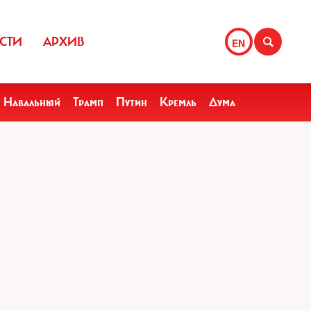
СТИ
АРХИВ
EN
Навальный
Трамп
Путин
Кремль
Дума