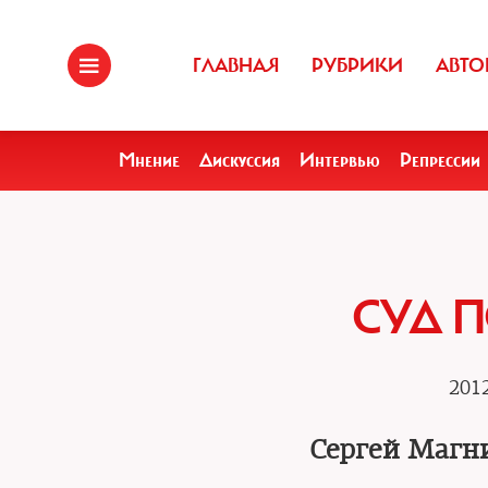
ГЛАВНАЯ
РУБРИКИ
АВТО
Мнение
Дискуссия
Интервью
Репрессии
СУД П
2012
Сергей Магн