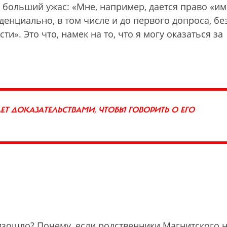
 больший ужас: «Мне, например, дается право «им
енциально, в том числе и до первого допроса, бе
и». Это что, намек на то, что я могу оказаться за
АЕТ ДОКАЗАТЕЛЬСТВАМИ, ЧТОБЫ ГОВОРИТЬ О ЕГО
изошло? Почему, если родственники Магнитского 