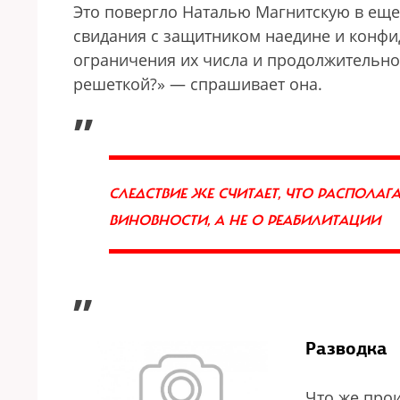
Это повергло Наталью Магнитскую в еще
свидания с защитником наедине и конфид
ограничения их числа и продолжительност
решеткой?» — спрашивает она.
„
СЛЕДСТВИЕ ЖЕ СЧИТАЕТ, ЧТО РАСПОЛАГ
ВИНОВНОСТИ, А НЕ О РЕАБИЛИТАЦИИ
”
Разводка
Что же про