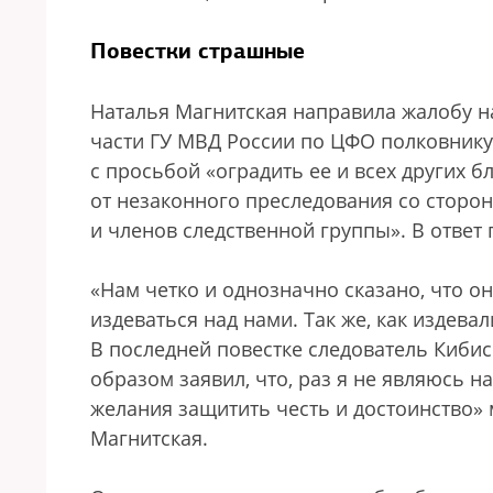
Повестки страшные
Наталья Магнитская направила жалобу н
части ГУ МВД России по ЦФО полковник
с просьбой «оградить ее и всех других 
от незаконного преследования со сторон
и членов следственной группы». В ответ 
«Нам четко и однозначно сказано, что о
издеваться над нами. Так же, как издева
В последней повестке следователь Киб
образом заявил, что, раз я не являюсь на
желания защитить честь и достоинство»
Магнитская.