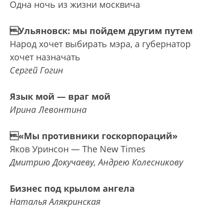
Одна ночь из жизни москвича
Ульяновск: мы пойдем другим путем
Народ хочет выбирать мэра, а губернатор
хочет назначать
Сергей Гогин
Язык мой — враг мой
Ирина Левонтина
«Мы противники госкорпораций»
Яков Уринсон — The New Times
Дмитрию Докучаеву, Андрею Колесникову
Бизнес под крылом ангела
Наталья Алякринская