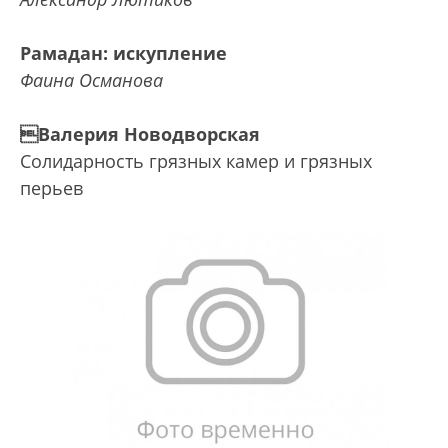
Рамадан: искупление
Фаина Османова
Валерия Новодворская
Солидарность грязных камер и грязных
перьев