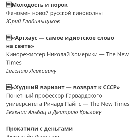
Молодость и порок
Феномен новой русской киноволны
Юрий Гладильщиков
«Артхаус — самое идиотское слово
на свете»
Кинорежиссер Николай Хомерики — The New
Times
Евгению Левковичу
«Худший вариант — возврат к СССР»
Почетный профессор Гарвардского
университета Ричард Пайпс — The New Times
Евгении Альбац и Дмитрию Крылову
Прокатили с деньгами
Александр Лютиков