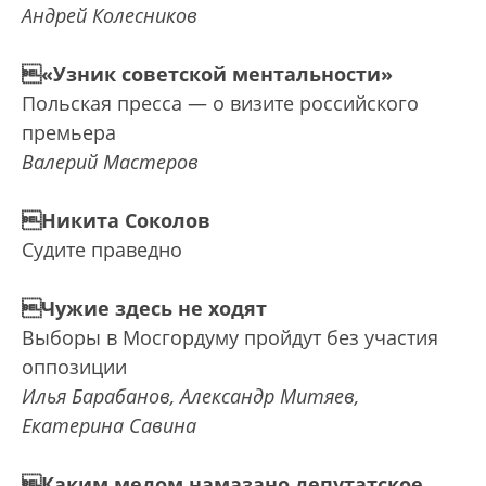
Андрей Колесников
«Узник советской ментальности»
Польская пресса — о визите российского
премьера
Валерий Мастеров
Никита Соколов
Судите праведно
Чужие здесь не ходят
Выборы в Мосгордуму пройдут без участия
оппозиции
Илья Барабанов, Александр Митяев,
Екатерина Савина
Каким медом намазано депутатское