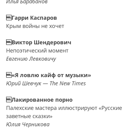
Илья Барабанов
Гарри Каспаров
Крым войны не хочет
Виктор Шендерович
Непоэтический момент
Евгению Левковичу
«Я ловлю кайф от музыки»
Юрий Шевчук — The New Times
Лакированное порно
Палехские мастера иллюстрируют «Русские
заветные сказки»
Юлия Черникова