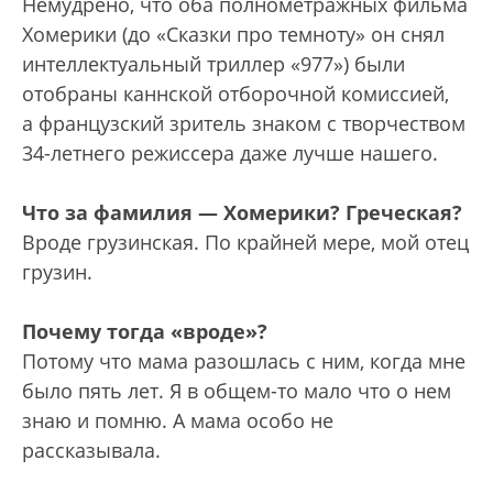
Немудрено, что оба полнометражных фильма
Хомерики (до «Сказки про темноту» он снял
интеллектуальный триллер «977») были
отобраны каннской отборочной комиссией,
а французский зритель знаком с творчеством
34-летнего режиссера даже лучше нашего.
Что за фамилия — Хомерики? Греческая?
Вроде грузинская. По крайней мере, мой отец
грузин.
Почему тогда «вроде»?
Потому что мама разошлась с ним, когда мне
было пять лет. Я в общем-то мало что о нем
знаю и помню. А мама особо не
рассказывала.