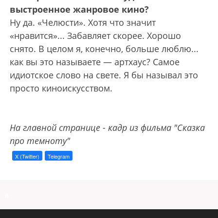
выстроенное жанровое кино?
Ну да. «Челюсти». Хотя что значит
«нравится»... Забавляет скорее. Хорошо
снято. В целом я, конечно, больше люблю...
как вы это называете — артхаус? Самое
идиотское слово на свете. Я бы называл это
просто киноискусством.
На главной странице - кадр из фильма "Сказка
про темноту"
X (Twitter)
Telegram
a