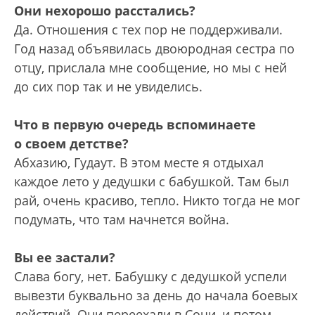
Они нехорошо расстались?
Да. Отношения с тех пор не поддерживали.
Год назад объявилась двоюродная сестра по
отцу, прислала мне сообщение, но мы с ней
до сих пор так и не увиделись.
Что в первую очередь вспоминаете
о своем детстве?
Абхазию, Гудаут. В этом месте я отдыхал
каждое лето у дедушки с бабушкой. Там был
рай, очень красиво, тепло. Никто тогда не мог
подумать, что там начнется война.
Вы ее застали?
Слава богу, нет. Бабушку с дедушкой успели
вывезти буквально за день до начала боевых
действий. Они переехали в Сочи, и потом