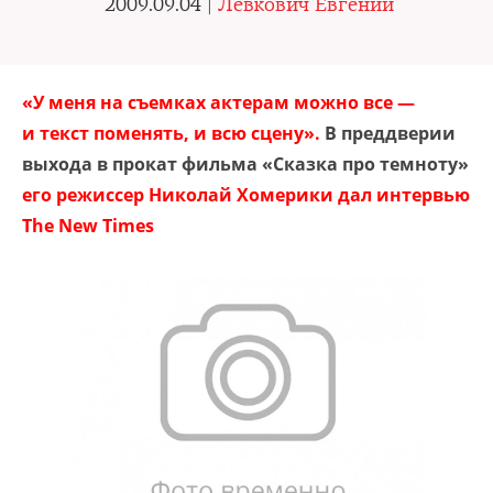
2009.09.04 |
Левкович Евгений
«У
меня на съемках актерам можно все —
и текст поменять, и всю сцену».
В преддверии
выхода в прокат фильма «Сказка про темноту»
его режиссер Николай Хомерики дал интервью
The New Times