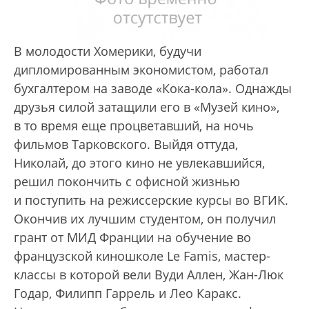
B молодости Хомерики, будучи
дипломированным экономистом, работал
бухгалтером на заводе «Кока-кола». Однажды
друзья силой затащили его в «Музей кино»,
в то время еще процветавший, на ночь
фильмов Тарковского. Выйдя оттуда,
Николай, до этого кино не увлекавшийся,
решил покончить с офисной жизнью
и поступить на режиссерские курсы во ВГИК.
Окончив их лучшим студентом, он получил
грант от МИД Франции на обучение во
французской киношколе Le Famis, мастер-
классы в которой вели Вуди Аллен, Жан-Люк
Годар, Филипп Гаррель и Лео Каракс.