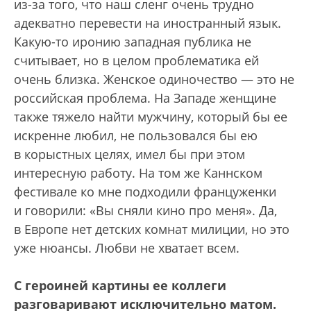
из-за того, что наш сленг очень трудно
адекватно перевести на иностранный язык.
Какую-то иронию западная публика не
считывает, но в целом проблематика ей
очень близка. Женское одиночество — это не
российская проблема. На Западе женщине
также тяжело найти мужчину, который бы ее
искренне любил, не пользовался бы ею
в корыстных целях, имел бы при этом
интересную работу. На том же Каннском
фестивале ко мне подходили француженки
и говорили: «Вы сняли кино про меня». Да,
в Европе нет детских комнат милиции, но это
уже нюансы. Любви не хватает всем.
С героиней картины ее коллеги
разговаривают исключительно матом.