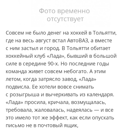
Cовсем не было денег на хоккей в Тольятти,
где на весь август встал АвтоВАЗ, а вместе
с ним застыл и город. В Тольятти обитает
хоккейный клуб «Лада», бывший в большой
силе в середине 90-х. Но последние годы
команда живет совсем небогато. А этим
летом, когда затрясло завод, «Лада»
подвисла. Ее хотели вовсе снимать
с розыгрыша и вычеркивать из календаря.
«Лада» просила, кричала, возмущалась,
требовала, жаловалась, надеялась — и все
это имело тот же эффект, как если опускать
письмо не в почтовый ящик,