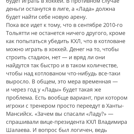
будет играть в хоккей. В противном случае
деньги останутся в лиге, а «Лада» должна
будет найти себе новую арену.
Пока все идет к тому, что в сентябре 2010-го
Тольятти не останется ничего другого, кроме
как попытаться убедить КХЛ, что в котловане
можно играть в хоккей. Денег на то, чтобы
строить стадион, нет — и вряд ли они
найдутся так быстро и в таком количестве,
чтобы над котлованом что-нибудь все-таки
выросло. В общем, это мера временная —
и через год у «Лады» будет такая же
проблема. Есть вообще вариант, при котором
игроки с тренером просто переедут в Ханты-
Мансийск. «Зачем вы спасали «Ладу?» —
спрашивали вице-президента КХЛ Владимира
Шалаева. И вопрос был логичен, ведь