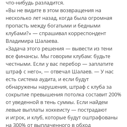
что-нибудь разладится.
«Вы не видите в этом возвращения на
несколько лет назад, когда была огромная
пропасть между богатыми и бедными
клубами?» — спрашивал корреспондент
Владимира Шалаева.
«Задача этого решения — вывести из тени
все финансы. Мы говорим клубам: будьте
честными. Если у вас перебор — заплатите
штраф с него», — отвечал Шалаев. — У нас
есть система аудита, и если будут
обнаружены нарушения, штраф с клуба за
сокрытие превышения потолка составит 200%
от уведенной в тень суммы. Если найдем
левые выплаты хоккеисту — пострадают
и игрок, и клуб, которые будут оштрафованы
на 300% от выплаченного в обход