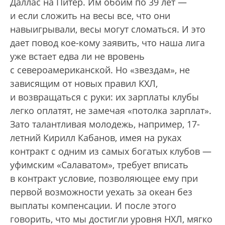
Даллас на Питер. Им обоим по 39 лет —
и если сложить на весы все, что они
навыигрывали, весы могут сломаться. И это
дает повод кое-кому заявить, что наша лига
уже встает едва ли не вровень
с североамериканской. Но «звездам», не
зависящим от новых правил КХЛ,
и возвращаться с руки: их зарплаты клубы
легко оплатят, не замечая «потолка зарплат».
Зато талантливая молодежь, например, 17-
летний Кирилл Кабанов, имея на руках
контракт с одним из самых богатых клубов —
уфимским «Салаватом», требует вписать
в контракт условие, позволяющее ему при
первой возможности уехать за океан без
выплаты компенсации. И после этого
говорить, что мы достигли уровня НХЛ, мягко