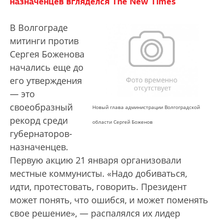
назначенцев вгляделся The New Times
В Волгограде
митинги против
Сергея Боженова
начались еще до
его утверждения
— это
своеобразный
Новый глава администрации Волгоградской
рекорд среди
области Сергей Боженов
губернаторов-
назначенцев.
Первую акцию 21 января организовали
местные коммунисты. «Надо добиваться,
идти, протестовать, говорить. Президент
может понять, что ошибся, и может поменять
свое решение», — распалялся их лидер