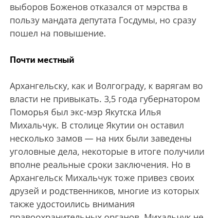
выборов Боженов отказался от мэрства в
пользу мандата депутата Госдумы, но сразу
пошел на повышение.
Почти местный
Архангельску, как и Волгограду, к варягам во
власти не привыкать. 3,5 года губернатором
Поморья был экс-мэр Якутска Илья
Михальчук. В столице Якутии он оставил
несколько замов — на них были заведены
уголовные дела, некоторые в итоге получили
вполне реальные сроки заключения. Но в
Архангельск Михальчук тоже привез своих
друзей и родственников, многие из которых
также удостоились внимания
правоохранительных органов. Михальчук не