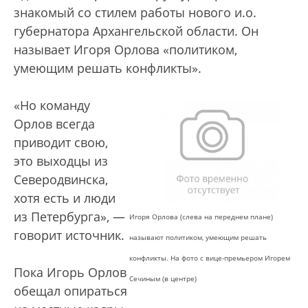
знакомый со стилем работы нового и.о.
губернатора Архангельской области. Он
называет Игоря Орлова «политиком,
умеющим решать конфликты».
«Но команду
Орлов всегда
приводит свою,
это выходцы из
Северодвинска,
хотя есть и люди
из Петербурга», —
Игоря Орлова (слева на переднем плане)
говорит источник.
называют политиком, умеющим решать
конфликты. На фото с вице-премьером Игорем
Пока Игорь Орлов
Сечиным (в центре)
обещал опираться