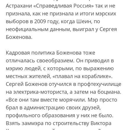
Астрахани «Справедливая Россия» так и не
признала, как не признала и итоги мэрских
выборов в 2009 году, когда Шеин, по
неофициальным данным, выиграл у Сергея
Боженова.
Кадровая политика Боженова тоже
отличалась своеобразием. Он приводил в
мэрию людей, с которыми, по выражению
местных жителей, «плавал на кораблике».
Сергей Боженов отучился в профтехучилище
на электрика-моториста, а затем на боцмана.
«Все они там вместе морячили. Мэр просто
брал в администрацию своих друзей,
профильного образования у них не было.
Взять заммэра по строительству Виктора