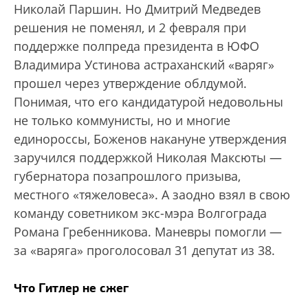
Николай Паршин. Но Дмитрий Медведев
решения не поменял, и 2 февраля при
поддержке полпреда президента в ЮФО
Владимира Устинова астраханский «варяг»
прошел через утверждение облдумой.
Понимая, что его кандидатурой недовольны
не только коммунисты, но и многие
единороссы, Боженов накануне утверждения
заручился поддержкой Николая Максюты —
губернатора позапрошлого призыва,
местного «тяжеловеса». А заодно взял в свою
команду советником экс-мэра Волгограда
Романа Гребенникова. Маневры помогли —
за «варяга» проголосовал 31 депутат из 38.
Что Гитлер не сжег