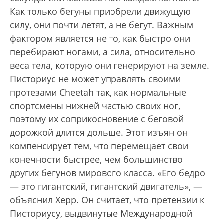
Как только бегуны приобрели движущую
силу, они почти летят, а не бегут. Важным
фактором является не то, как быстро они
перебирают ногами, а сила, относительно
веса тела, которую они генерируют на земле.
Писториус не может управлять своими
протезами Cheetah так, как нормальные
спортсмены нижней частью своих ног,
поэтому их соприкосновение с беговой
дорожкой длится дольше. Этот изъян он
компенсирует тем, что перемещает свои
конечности быстрее, чем большинство
других бегунов мирового класса. «Его бедро
— это гигантский, гигантский двигатель», —
объяснил Херр. Он считает, что претензии к
Писториусу, выдвинутые Международной