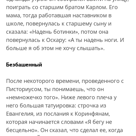
поиграть со старшим братом Карлом. Его
мама, тогда работавшая наставником в
школе, повернулась к старшему сыну и
сказала: «Надень ботинки», потом она
повернулась к Оскару: «А ты надень ноги. И
больше я об этом не хочу слышать».
Безбашенный
После некоторого времени, проведенного с
Писториусом, ты понимаешь, что он
«немножечко того». Ниже левого плеча у
него большая татуировка: строчка из
Евангелия, из послания к Коринфянам,
которая начинается словами «Я бегу не
бесцельно». Он сказал, что сделал ее, когда