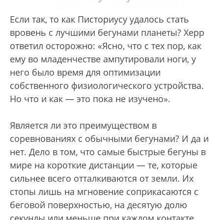
Если так, то как Писториусу удалось стать
вровень с лучшими бегунами планеты? Херр
ответил осторожно: «Ясно, что с тех пор, как
ему во младенчестве ампутировали ноги, у
него было время для оптимизации
собственного физиологического устройства.
Но что и как — это пока не изучено».
Является ли это преимуществом в
соревнованиях с обычными бегунами? И да и
нет. Дело в том, что самые быстрые бегуны в
мире на короткие дистанции — те, которые
сильнее всего отталкиваются от земли. Их
стопы лишь на мгновение соприкасаются с
беговой поверхностью, на десятую долю
секунды или меньше при каждом контакте.