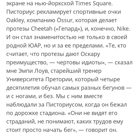
экране на нью-йоркской Times Square.
Писториус рекламирует спортивные очки
Oakley, компанию Össur, которая делает
протезы Cheetah («Гепард»), и, конечно, Nike.
И он стал знаменитостью не только в своей
родной ЮАР, но и за ее пределами. «Те, кто
считает, что протезы дают Оскару
преимущество, — чертовы идиоты», — сказал
мне Эмпи Лоув, старейший тренер
Университета Претории, который четыре
десятилетия обучал самых разных бегунов —
и с ногами, и без. Мы с ним вместе
наблюдали за Писториусом, когда он бежал
по дорожке стадиона. «Они не видят его
страданий, не понимают, каких трудов ему
стоит просто начать бег», — говорит он.