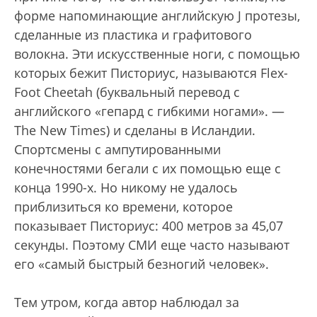
форме напоминающие английскую J протезы,
сделанные из пластика и графитового
волокна. Эти искусственные ноги, с помощью
которых бежит Писториус, называются Flex-
Foot Cheetah (буквальный перевод с
английского «гепард с гибкими ногами». —
The New Times) и сделаны в Исландии.
Спортсмены с ампутированными
конечностями бегали с их помощью еще с
конца 1990-х. Но никому не удалось
приблизиться ко времени, которое
показывает Писториус: 400 метров за 45,07
секунды. Поэтому СМИ еще часто называют
его «самый быстрый безногий человек».
Тем утром, когда автор наблюдал за