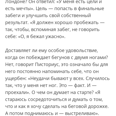
Лондоне? Он ответил: «У меня есть цели и
есть мечты». Цель — попасть в финальные
забеги и улучшить свой собственный
результат. «Я должен хорошо пробежать —
так, чтобы, вспоминая забег, не говорить
себе: «О, я бежал ужасно».
Доставляет ли ему особое удовольствие,
когда он побеждает бегунов с двумя ногами?
Нет, говорит Писториус, это означало бы для
него постоянно напоминать себе, что он
ущербен: «Неудачи бывают у всех. Случилось
так, что у меня нет ног. Это — факт. И —
проехали». О чем он думает на старте? «Я
стараюсь сосредоточиться и думать о том,
что и как я хочу сделать на беговой дорожке.
А потом поднимаюсь и — выстреливаю».