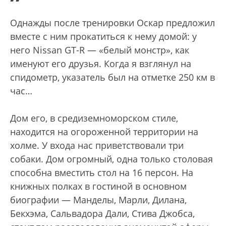
”
Однажды после тренировки Оскар предложил
вместе с ним прокатиться к нему домой: у
него Nissan GT-R — «белый монстр», как
именуют его друзья. Когда я взглянул на
спидометр, указатель был на отметке 250 км в
час…
Дом его, в средиземноморском стиле,
находится на огороженной территории на
холме. У входа нас приветствовали три
собаки. Дом огромный, одна только столовая
способна вместить стол на 16 персон. На
книжных полках в гостиной в основном
биографии — Манделы, Марли, Дилана,
Бекхэма, Сальвадора Дали, Стива Джобса,