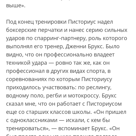
выше».
Под конец тренировки Писториус надел
боксерские перчатки и нанес серию сильных
ударов по спарринг-партнеру, роль которого
выполнял его тренер, Дженни Брукс. Было
видно, что он профессионально владеет
техникой удара — ровно так же, как он
профессионал в других видах спорта, в
соревнованиях по которым Писториусу
приходилось участвовать: по реслингу,
водному поло, регби и мотокроссу. Брукс
сказал мне, что он работает с Писториусом
еще со старших классов школы. «Он пришел
с одноклассниками — искали, с кем бы
тренироваться», — вспоминает Брукс. «Он