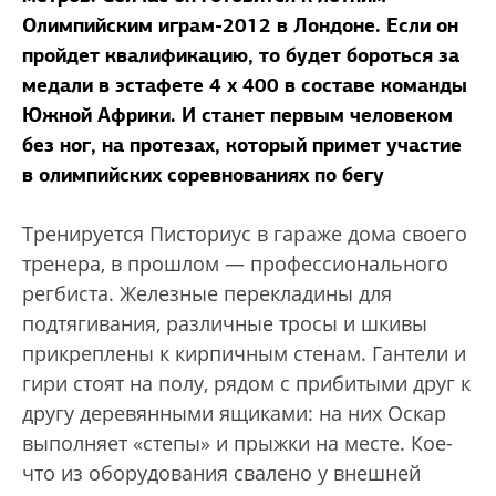
Олимпийским играм-2012 в Лондоне. Если он
пройдет квалификацию, то будет бороться за
медали в эстафете 4 х 400 в составе команды
Южной Африки. И станет первым человеком
без ног, на протезах, который примет участие
в олимпийских соревнованиях по бегу
Тренируется Писториус в гараже дома своего
тренера, в прошлом — профессионального
регбиста. Железные перекладины для
подтягивания, различные тросы и шкивы
прикреплены к кирпичным стенам. Гантели и
гири стоят на полу, рядом с прибитыми друг к
другу деревянными ящиками: на них Оскар
выполняет «степы» и прыжки на месте. Кое-
что из оборудования свалено у внешней