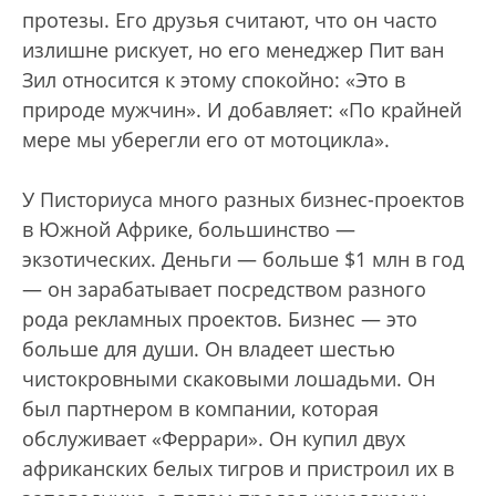
протезы. Его друзья считают, что он часто
излишне рискует, но его менеджер Пит ван
Зил относится к этому спокойно: «Это в
природе мужчин». И добавляет: «По крайней
мере мы уберегли его от мотоцикла».
У Писториуса много разных бизнес-проектов
в Южной Африке, большинство —
экзотических. Деньги — больше $1 млн в год
— он зарабатывает посредством разного
рода рекламных проектов. Бизнес — это
больше для души. Он владеет шестью
чистокровными скаковыми лошадьми. Он
был партнером в компании, которая
обслуживает «Феррари». Он купил двух
африканских белых тигров и пристроил их в