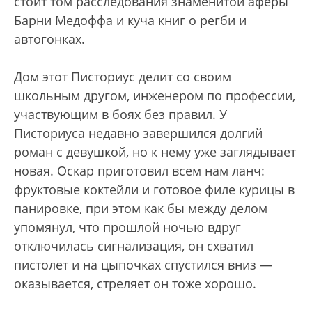
стоит том расследования знаменитой аферы
Барни Медоффа и куча книг о регби и
автогонках.
Дом этот Писториус делит со своим
школьным другом, инженером по профессии,
участвующим в боях без правил. У
Писториуса недавно завершился долгий
роман с девушкой, но к нему уже заглядывает
новая. Оскар приготовил всем нам ланч:
фруктовые коктейли и готовое филе курицы в
панировке, при этом как бы между делом
упомянул, что прошлой ночью вдруг
отключилась сигнализация, он схватил
пистолет и на цыпочках спустился вниз —
оказывается, стреляет он тоже хорошо.