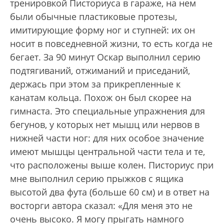
тренировкой Писториуса в гараже, на нем
были обычные пластиковые протезы,
имитирующие форму ног и ступней: их он
носит в повседневной жизни, то есть когда не
бегает. За 90 минут Оскар выполнил серию
подтягиваний, отжиманий и приседаний,
держась при этом за прикрепленные к
канатам кольца. Похож он был скорее на
гимнаста. Это специальные упражнения для
бегунов, у которых нет мышц или нервов в
нижней части ног: для них особое значение
имеют мышцы центральной части тела и те,
что расположены выше колен. Писториус при
мне выполнил серию прыжков с ящика
высотой два фута (больше 60 см) и в ответ на
восторги автора сказал: «Для меня это не
очень высоко. Я могу прыгать намного