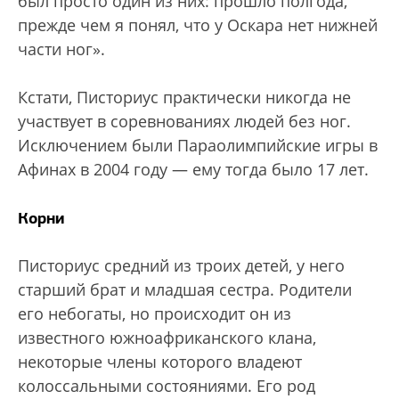
был просто один из них: прошло полгода,
прежде чем я понял, что у Оскара нет нижней
части ног».
Кстати, Писториус практически никогда не
участвует в соревнованиях людей без ног.
Исключением были Параолимпийские игры в
Афинах в 2004 году — ему тогда было 17 лет.
Корни
Писториус средний из троих детей, у него
старший брат и младшая сестра. Родители
его небогаты, но происходит он из
известного южноафриканского клана,
некоторые члены которого владеют
колоссальными состояниями. Его род