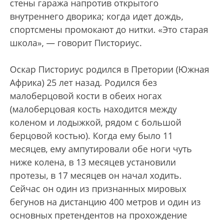
стены гаража напротив открытого
внутреннего дворика; когда идет дождь,
спортсмены промокают до нитки. «Это старая
школа», — говорит Писториус.
Оскар Писториус родился в Претории (Южная
Африка) 25 лет назад. Родился без
малоберцовой кости в обеих ногах
(малоберцовая кость находится между
коленом и лодыжкой, рядом с большой
берцовой костью). Когда ему было 11
месяцев, ему ампутировали обе ноги чуть
ниже колена, в 13 месяцев установили
протезы, в 17 месяцев он начал ходить.
Сейчас он один из признанных мировых
бегунов на дистанцию 400 метров и один из
основных претендентов на прохождение