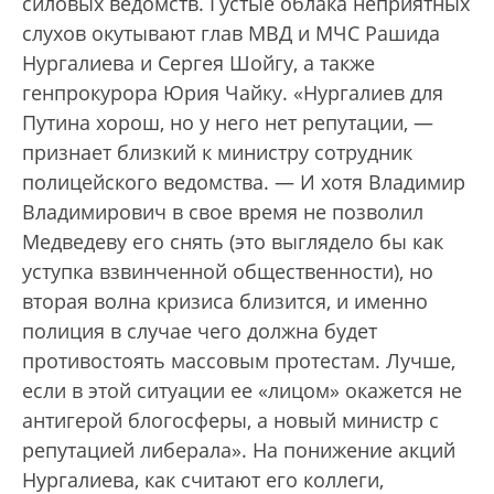
силовых ведомств. Густые облака неприятных
слухов окутывают глав МВД и МЧС Рашида
Нургалиева и Сергея Шойгу, а также
генпрокурора Юрия Чайку. «Нургалиев для
Путина хорош, но у него нет репутации, —
признает близкий к министру сотрудник
полицейского ведомства. — И хотя Владимир
Владимирович в свое время не позволил
Медведеву его снять (это выглядело бы как
уступка взвинченной общественности), но
вторая волна кризиса близится, и именно
полиция в случае чего должна будет
противостоять массовым протестам. Лучше,
если в этой ситуации ее «лицом» окажется не
антигерой блогосферы, а новый министр с
репутацией либерала». На понижение акций
Нургалиева, как считают его коллеги,