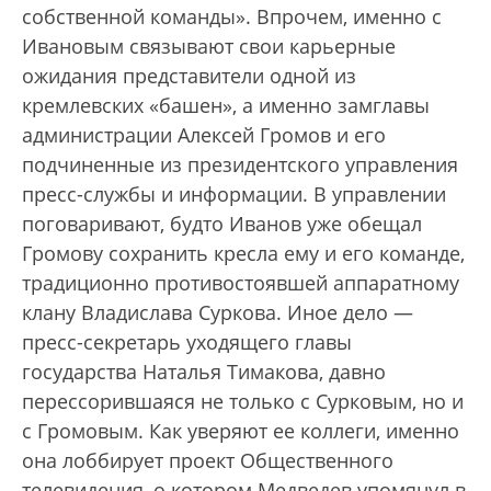
собственной команды». Впрочем, именно с
Ивановым связывают свои карьерные
ожидания представители одной из
кремлевских «башен», а именно замглавы
администрации Алексей Громов и его
подчиненные из президентского управления
пресс-службы и информации. В управлении
поговаривают, будто Иванов уже обещал
Громову сохранить кресла ему и его команде,
традиционно противостоявшей аппаратному
клану Владислава Суркова. Иное дело —
пресс-секретарь уходящего главы
государства Наталья Тимакова, давно
перессорившаяся не только с Сурковым, но и
с Громовым. Как уверяют ее коллеги, именно
она лоббирует проект Общественного
телевидения, о котором Медведев упомянул в