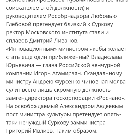
соискателем этой должности) и
руководителем Рособрнадзора Любовью
Глебовой претендует близкий к Суркову
ректор Московского института стали и
сплавов Дмитрий Ливанов.
«Инновационным» министром якобы желает
стать еще один приближенный Владислава
Юрьевича — глава Российской венчурной
компании Игорь Агамирзян. Скандальному
министру Андрею Фурсенко чиновная молва
сулит всего лишь скромную должность
замгендиректора госкорпорации «Роснано».
На освобождаемый Александром Авдеевым
пост министра культуры претендует опять-
таки нечуждый Суркову замминистра
Григорий Ивлиев. Таким образом,