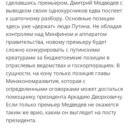
сделавшись премьером, Дмитрий Медведев с
выводком своих однокурсников едва поспеет
к шапочному разбору. Основные позиции
здесь уже «держат» люди Путина. Не обладая
контролем над Минфином и аппаратом
правительства, новому премьеру будет
сложно конкурировать с путинскими
креатурами за бюджетоемкие позиции в
отраслевых ведомствах и госкорпорациях. В
сущности, на кону только позиция главы
Минэкономразвития, которая с
определенными оговорками может достаться
помощнику президента Аркадию Дворковичу.
Если только премьер Медведев не окажется
таким же врио, каким он выглядит на посту
президента.