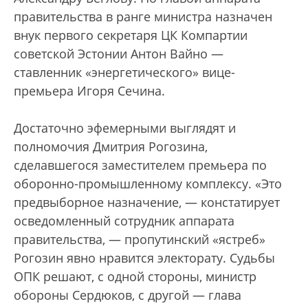
правительства в ранге министра назначен
внук первого секретаря ЦК Компартии
советской Эстонии Антон Вайно —
ставленник «энергетического» вице-
премьера Игоря Сечина.
Достаточно эфемерными выглядят и
полномочия Дмитрия Рогозина,
сделавшегося заместителем премьера по
оборонно-промышленному комплексу. «Это
предвыборное назначение, — констатирует
осведомленный сотрудник аппарата
правительства, — пропутинский «ястреб»
Рогозин явно нравится электорату. Судьбы
ОПК решают, с одной стороны, министр
обороны Сердюков, с другой — глава