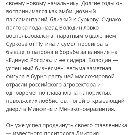
своему новому начальнику. Долгие годы он
воспринимался как амбициозный
парламентарий, близкий к Суркову. Однако
полтора года назад Володин ловко
воспользовался аппаратным отдалением
Суркова от Путина и сумел переиграть
бывшего патрона в борьбе за влияние на
«Единую Россию» и ее лидера. Володин —
успешный бизнесмен, весьма заметная
фигура в бурно растущей масложировой
отрасли российского агросектора и
одновременно глава клана напористых
поволжских лоббистов, ногой открывающий
двери в Минфине и Минэкономразвития.
Он уже успел продвинуть своего ставленника
— известного политолога Дмитрия