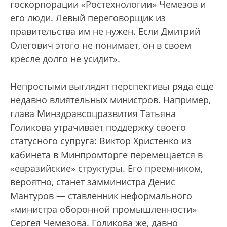
госкорпорации «Ростехнологии» Чемезов и
его люди. Левый переговорщик из
правительства им не нужен. Если Дмитрий
Олегович этого не понимает, он в своем
кресле долго не усидит».
Непростыми выглядят перспективы ряда еще
недавно влиятельных министров. Например,
глава Минздравсоцразвития Татьяна
Голикова утрачивает поддержку своего
статусного супруга: Виктор Христенко из
кабинета в Минпромторге перемещается в
«евразийские» структуры. Его преемником,
вероятно, станет замминистра Денис
Мантуров — ставленник неформального
«министра оборонной промышленности»
Сергея Чемезова. Голикова же, давно