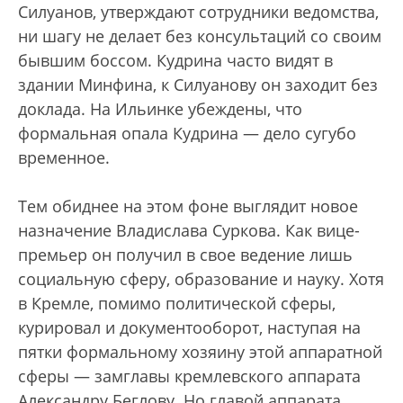
Силуанов, утверждают сотрудники ведомства,
ни шагу не делает без консультаций со своим
бывшим боссом. Кудрина часто видят в
здании Минфина, к Силуанову он заходит без
доклада. На Ильинке убеждены, что
формальная опала Кудрина — дело сугубо
временное.
Тем обиднее на этом фоне выглядит новое
назначение Владислава Суркова. Как вице-
премьер он получил в свое ведение лишь
социальную сферу, образование и науку. Хотя
в Кремле, помимо политической сферы,
курировал и документооборот, наступая на
пятки формальному хозяину этой аппаратной
сферы — замглавы кремлевского аппарата
Александру Беглову. Но главой аппарата