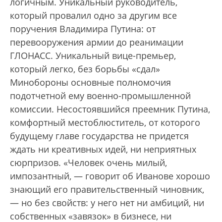
логичным. Уникальный руководитель,
который провалил одно за другим все
поручения Владимира Путина: от
перевооружения армии до реанимации
ГЛОНАСС. Уникальный вице-премьер,
который легко, без борьбы «сдал»
Минобороны основные полномочия
подотчетной ему военно-промышленной
комиссии. Несостоявшийся преемник Путина,
комфортный местоблюститель, от которого
будущему главе государства не придется
ждать ни креативных идей, ни неприятных
сюрпризов. «Человек очень милый,
импозантный, — говорит об Иванове хорошо
знающий его правительственный чиновник,
— но без свойств: у него нет ни амбиций, ни
собственных «завязок» в бизнесе, ни