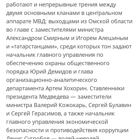
работают и непрерывные трения между
двумя основными кланами в центральном
аппарате МВД: выходцами из Омской области
во главе с заместителями министра
Александром Смирным и Игорем Алешиным
и «татарстанцами», среди которых тон задают
начальник главного управления по
обеспечению охраны общественного
порядка Юрий Демидов и глава
организационно-аналитического
департамента Артем Хохорин. Ставленники
президента Медведева — заместители
министра Валерий Кожокарь, Сергей Булавин
и Сергей Герасимов, а также начальник
главного управления экономической
безопасности и противодействия коррупции
Денис Сугробов — волей-неволей