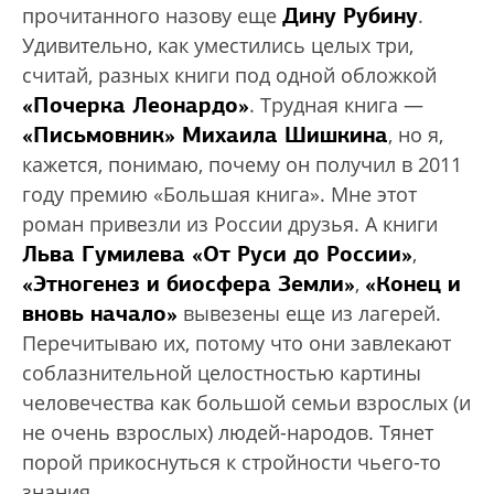
Дину Рубину
прочитанного назову еще
.
Удивительно, как уместились целых три,
считай, разных книги под одной обложкой
«Почерка Леонардо»
. Трудная книга —
«Письмовник» Михаила Шишкина
, но я,
кажется, понимаю, почему он получил в 2011
году премию «Большая книга». Мне этот
роман привезли из России друзья. А книги
Льва Гумилева «От Руси до России»
,
«Этногенез и биосфера Земли»
«Конец и
,
вновь начало»
вывезены еще из лагерей.
Перечитываю их, потому что они завлекают
соблазнительной целостностью картины
человечества как большой семьи взрослых (и
не очень взрослых) людей-народов. Тянет
порой прикоснуться к стройности чьего-то
знания.