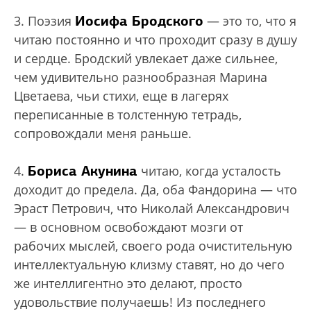
Иосифа Бродского
3. Поэзия
— это то, что я
читаю постоянно и что проходит сразу в душу
и сердце. Бродский увлекает даже сильнее,
чем удивительно разнообразная Марина
Цветаева, чьи стихи, еще в лагерях
переписанные в толстенную тетрадь,
сопровождали меня раньше.
Бориса Акунина
4.
читаю, когда усталость
доходит до предела. Да, оба Фандорина — что
Эраст Петрович, что Николай Александрович
— в основном освобождают мозги от
рабочих мыслей, своего рода очистительную
интеллектуальную клизму ставят, но до чего
же интеллигентно это делают, просто
удовольствие получаешь! Из последнего