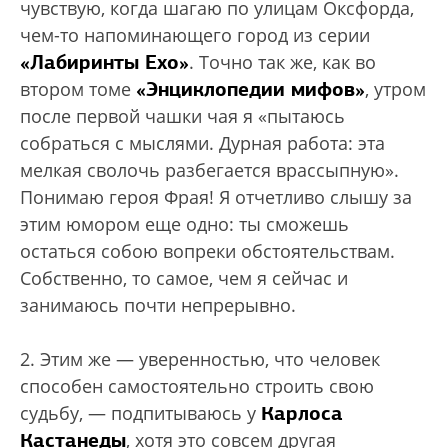
чувствую, когда шагаю по улицам Оксфорда,
чем-то напоминающего город из серии
«Лабиринты Ехо»
. Точно так же, как во
«Энциклопедии мифов»
втором томе
, утром
после первой чашки чая я «пытаюсь
собраться с мыслями. Дурная работа: эта
мелкая сволочь разбегается врассыпную».
Понимаю героя Фрая! Я отчетливо слышу за
этим юмором еще одно: ты сможешь
остаться собою вопреки обстоятельствам.
Собственно, то самое, чем я сейчас и
занимаюсь почти непрерывно.
2. Этим же — уверенностью, что человек
способен самостоятельно строить свою
Карлоса
судьбу, — подпитываюсь у
Кастанеды
, хотя это совсем другая