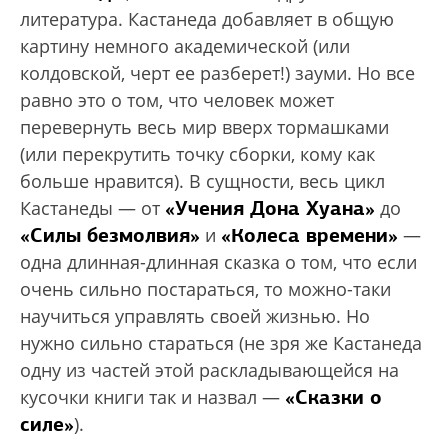
литература. Кастанеда добавляет в общую
картину немного академической (или
колдовской, черт ее разберет!) зауми. Но все
равно это о том, что человек может
перевернуть весь мир вверх тормашками
(или перекрутить точку сборки, кому как
больше нравится). В сущности, весь цикл
«Учения Дона Хуана»
Кастанеды — от
до
«Силы безмолвия»
«Колеса времени»
и
—
одна длинная-длинная сказка о том, что если
очень сильно постараться, то можно-таки
научиться управлять своей жизнью. Но
нужно сильно стараться (не зря же Кастанеда
одну из частей этой раскладывающейся на
«Сказки о
кусочки книги так и назвал —
силе»
).