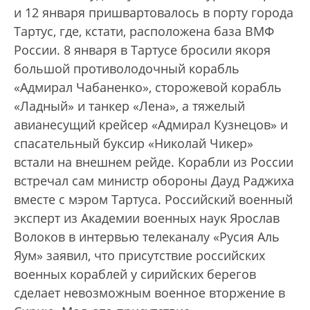
и 12 января пришвартовалось в порту города
Тартус, где, кстати, расположена база ВМФ
России. 8 января в Тартусе бросили якоря
большой противолодочный корабль
«Адмирал Чабаненко», сторожевой корабль
«Ладный» и танкер «Лена», а тяжелый
авианесущий крейсер «Адмирал Кузнецов» и
спасательный буксир «Николай Чикер»
встали на внешнем рейде. Корабли из России
встречал сам министр обороны Дауд Раджиха
вместе с мэром Тартуса. Российский военный
эксперт из Академии военных наук Ярослав
Волоков в интервью телеканалу «Русия Аль
Яум» заявил, что присутствие российских
военных кораблей у сирийских берегов
сделает невозможным военное вторжение в