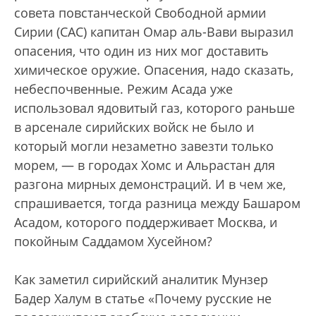
совета повстанческой Свободной армии
Сирии (САС) капитан Омар аль-Вави выразил
опасения, что один из них мог доставить
химическое оружие. Опасения, надо сказать,
небеспочвенные. Режим Асада уже
использовал ядовитый газ, которого раньше
в арсенале сирийских войск не было и
который могли незаметно завезти только
морем, — в городах Хомс и Альрастан для
разгона мирных демонстраций. И в чем же,
спрашивается, тогда разница между Башаром
Асадом, которого поддерживает Москва, и
покойным Саддамом Хусейном?
Как заметил сирийский аналитик Мунзер
Бадер Халум в статье «Почему русские не