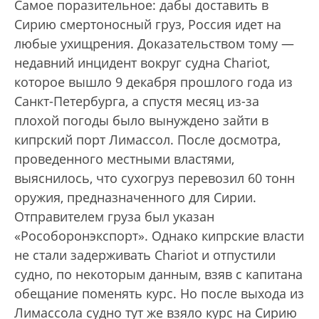
Самое поразительное: дабы доставить в
Сирию смертоносный груз, Россия идет на
любые ухищрения. Доказательством тому —
недавний инцидент вокруг судна Chariot,
которое вышло 9 декабря прошлого года из
Санкт-Петербурга, а спустя месяц из-за
плохой погоды было вынуждено зайти в
кипрский порт Лимассол. После досмотра,
проведенного местными властями,
выяснилось, что сухогруз перевозил 60 тонн
оружия, предназначенного для Сирии.
Отправителем груза был указан
«Рособоронэкспорт». Однако кипрские власти
не стали задерживать Chariot и отпустили
судно, по некоторым данным, взяв с капитана
обещание поменять курс. Но после выхода из
Лимассола судно тут же взяло курс на Сирию