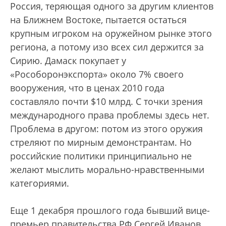
Россия, теряющая одного за другим клиентов
на Ближнем Востоке, пытается остаться
крупным игроком на оружейном рынке этого
региона, а потому изо всех сил держится за
Сирию. Дамаск покупает у
«Рособоронэкспорта» около 7% своего
вооружения, что в ценах 2010 года
составляло почти $10 млрд. С точки зрения
международного права проблемы здесь нет.
Проблема в другом: потом из этого оружия
стреляют по мирным демонстрантам. Но
российские политики принципиально не
желают мыслить морально-нравственными
категориями.
Еще 1 декабря прошлого года бывший вице-
премьер правительства РФ Сергей Иванов